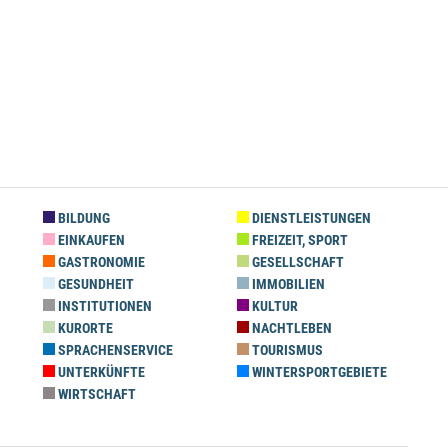
BILDUNG
DIENSTLEISTUNGEN
EINKAUFEN
FREIZEIT, SPORT
GASTRONOMIE
GESELLSCHAFT
GESUNDHEIT
IMMOBILIEN
INSTITUTIONEN
KULTUR
KURORTE
NACHTLEBEN
SPRACHENSERVICE
TOURISMUS
UNTERKÜNFTE
WINTERSPORTGEBIETE
WIRTSCHAFT