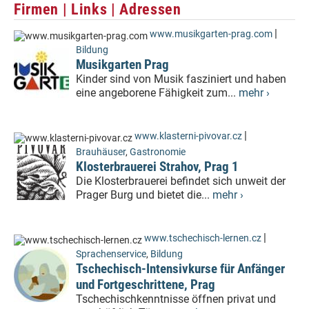
Firmen | Links | Adressen
|
www.musikgarten-prag.com
Bildung
Musikgarten Prag
Kinder sind von Musik fasziniert und haben
eine angeborene Fähigkeit zum...
mehr ›
|
www.klasterni-pivovar.cz
Brauhäuser
,
Gastronomie
Klosterbrauerei Strahov, Prag 1
Die Klosterbrauerei befindet sich unweit der
Prager Burg und bietet die...
mehr ›
|
www.tschechisch-lernen.cz
Sprachenservice
,
Bildung
Tschechisch-Intensivkurse für Anfänger
und Fortgeschrittene, Prag
Tschechischkenntnisse öffnen privat und