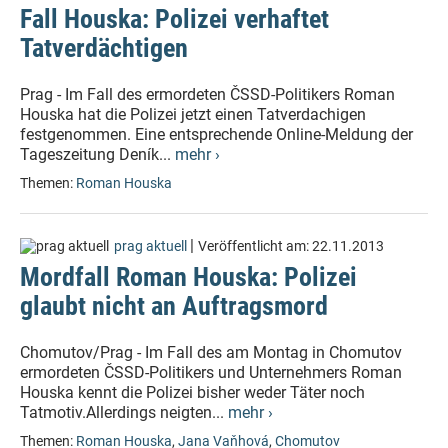
Fall Houska: Polizei verhaftet
Tatverdächtigen
Prag - Im Fall des ermordeten ČSSD-Politikers Roman
Houska hat die Polizei jetzt einen Tatverdachigen
festgenommen. Eine entsprechende Online-Meldung der
Tageszeitung Deník...
mehr ›
Themen:
Roman Houska
|
prag aktuell
Veröffentlicht am:
22.11.2013
Mordfall Roman Houska: Polizei
glaubt nicht an Auftragsmord
Chomutov/Prag - Im Fall des am Montag in Chomutov
ermordeten ČSSD-Politikers und Unternehmers Roman
Houska kennt die Polizei bisher weder Täter noch
Tatmotiv.Allerdings neigten...
mehr ›
Themen:
Roman Houska
,
Jana Vaňhová
,
Chomutov