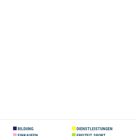
BILDUNG
DIENSTLEISTUNGEN
EINKAUFEN
FREIZEIT, SPORT