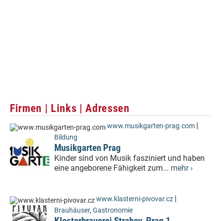
Firmen | Links | Adressen
|
www.musikgarten-prag.com
Bildung
Musikgarten Prag
Kinder sind von Musik fasziniert und haben
eine angeborene Fähigkeit zum...
mehr ›
|
www.klasterni-pivovar.cz
Brauhäuser
,
Gastronomie
Klosterbrauerei Strahov, Prag 1