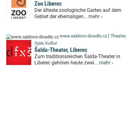
Zoo Liberec
Der älteste zoologische Garten auf dem
Gebiet der ehemaligen...
mehr ›
|
www.saldovo-divadlo.cz
Theater,
Oper
,
Kultur
Šalda-Theater, Liberec
Zum traditionsreichen Šalda-Theater in
Liberec gehören heute zwei...
mehr ›