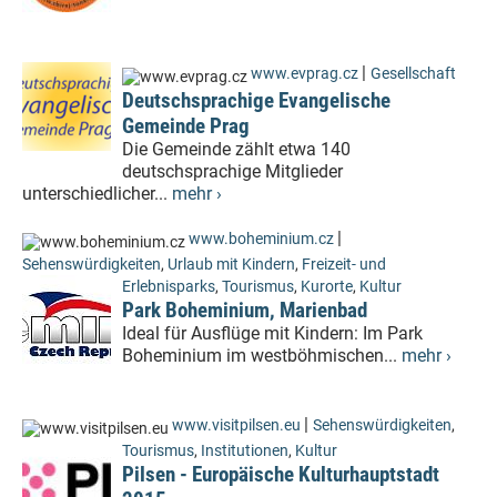
|
www.evprag.cz
Gesellschaft
Deutschsprachige Evangelische
Gemeinde Prag
Die Gemeinde zählt etwa 140
deutschsprachige Mitglieder
unterschiedlicher...
mehr ›
|
www.boheminium.cz
Sehenswürdigkeiten
,
Urlaub mit Kindern
,
Freizeit- und
Erlebnisparks
,
Tourismus
,
Kurorte
,
Kultur
Park Boheminium, Marienbad
Ideal für Ausflüge mit Kindern: Im Park
Boheminium im westböhmischen...
mehr ›
|
www.visitpilsen.eu
Sehenswürdigkeiten
,
Tourismus
,
Institutionen
,
Kultur
Pilsen - Europäische Kulturhauptstadt