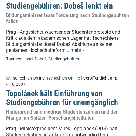
Studiengebühren: Dobeš lenkt ein
Bildungsminister lässt Forderung nach Studiengebühren
fallen
Prag - Angesichts wachsender Studentenproteste und
Kritik aus dem akademischen Lager hat Tschechiens
Bildungsminister Josef Dobeš Abstriche an seiner
geplanten Hochschulreform...
mehr ›
Themen:
Josef Dobeš
,
Studiengebühren
|
Tschechien Online
Veröffentlicht am:
4.10.2007
Topolánek hält Einführung von
Studiengebühren für unumgänglich
Hintergrund sind niedrige Studentenzahlen und der
Mangel an Spitzen-Forschungsinstituten
Prag - Ministerpräsident Mirek Topolánek (ODS) hält
Studiengebühren in Zukunft für notwendig.Dem