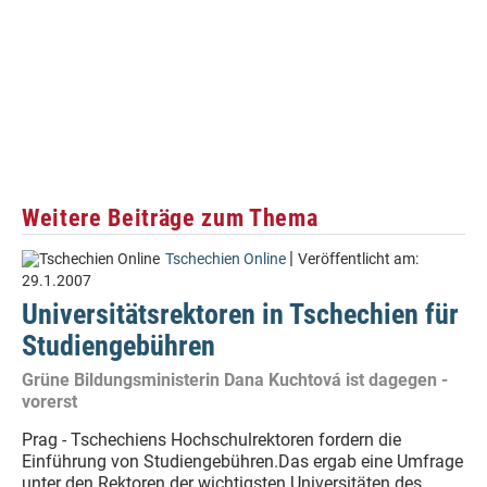
Weitere Beiträge zum Thema
|
Tschechien Online
Veröffentlicht am:
29.1.2007
Universitätsrektoren in Tschechien für
Studiengebühren
Grüne Bildungsministerin Dana Kuchtová ist dagegen -
vorerst
Prag - Tschechiens Hochschulrektoren fordern die
Einführung von Studiengebühren.Das ergab eine Umfrage
unter den Rektoren der wichtigsten Universitäten des