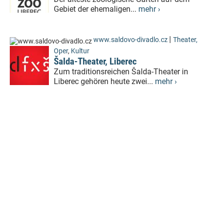
Gebiet der ehemaligen...
mehr ›
|
www.saldovo-divadlo.cz
Theater,
Oper
,
Kultur
Šalda-Theater, Liberec
Zum traditionsreichen Šalda-Theater in
Liberec gehören heute zwei...
mehr ›