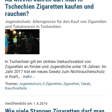
Tschechien Zigaretten kaufen und
rauchen?
Jugendschutz: Altersgrenze für den Kauf von Zigaretten
und Tabakwaren in Tschechien
In Tschechien gilt ein striktes Verkaufsverbot von
Zigaretten an Kinder und Jugendliche unter 18 Jahren. Im
Jahr 2017 trat ein neues Gesetz zum Nichtraucherschutz
in Kraft,...
mehr ›
Themen:
Jugendschutz
,
E-Zigaretten
,
Zigaretten
,
Tabak
,
Rauchverbote
Veröffentlicht am:
1.4.2016
Wie viele Stangen Zigaretten darf man