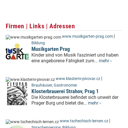
Firmen | Links | Adressen
|
www.musikgarten-prag.com
Bildung
Musikgarten Prag
Kinder sind von Musik fasziniert und haben
eine angeborene Fähigkeit zum...
mehr ›
|
www.klasterni-pivovar.cz
Brauhäuser
,
Gastronomie
Klosterbrauerei Strahov, Prag 1
Die Klosterbrauerei befindet sich unweit der
Prager Burg und bietet die...
mehr ›
|
www.tschechisch-lernen.cz
Sprachenservice
,
Bildung