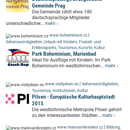
Gemeinde Prag
Die Gemeinde zählt etwa 140
deutschsprachige Mitglieder
unterschiedlicher...
mehr ›
|
www.boheminium.cz
Sehenswürdigkeiten
,
Urlaub mit Kindern
,
Freizeit- und
Erlebnisparks
,
Tourismus
,
Kurorte
,
Kultur
Park Boheminium, Marienbad
Ideal für Ausflüge mit Kindern: Im Park
Boheminium im westböhmischen...
mehr ›
|
www.visitpilsen.eu
Sehenswürdigkeiten
,
Tourismus
,
Institutionen
,
Kultur
Pilsen - Europäische Kulturhauptstadt
2015
Die westböhmische Metropole Pilsen gehört
zu den interessantesten Städten...
mehr ›
|
www.malovanikresleni.cz
Bildung
,