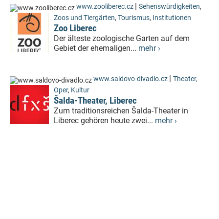
|
www.zooliberec.cz
Sehenswürdigkeiten
,
Zoos und Tiergärten
,
Tourismus
,
Institutionen
Zoo Liberec
Der älteste zoologische Garten auf dem
Gebiet der ehemaligen...
mehr ›
|
www.saldovo-divadlo.cz
Theater,
Oper
,
Kultur
Šalda-Theater, Liberec
Zum traditionsreichen Šalda-Theater in
Liberec gehören heute zwei...
mehr ›