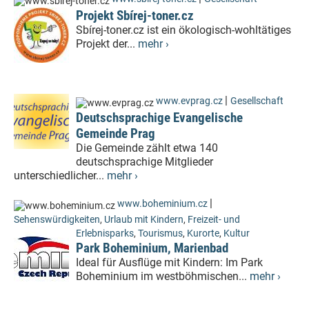
Projekt Sbírej-toner.cz
Sbírej-toner.cz ist ein ökologisch-wohltätiges
Projekt der...
mehr ›
|
www.evprag.cz
Gesellschaft
Deutschsprachige Evangelische
Gemeinde Prag
Die Gemeinde zählt etwa 140
deutschsprachige Mitglieder
unterschiedlicher...
mehr ›
|
www.boheminium.cz
Sehenswürdigkeiten
,
Urlaub mit Kindern
,
Freizeit- und
Erlebnisparks
,
Tourismus
,
Kurorte
,
Kultur
Park Boheminium, Marienbad
Ideal für Ausflüge mit Kindern: Im Park
Boheminium im westböhmischen...
mehr ›