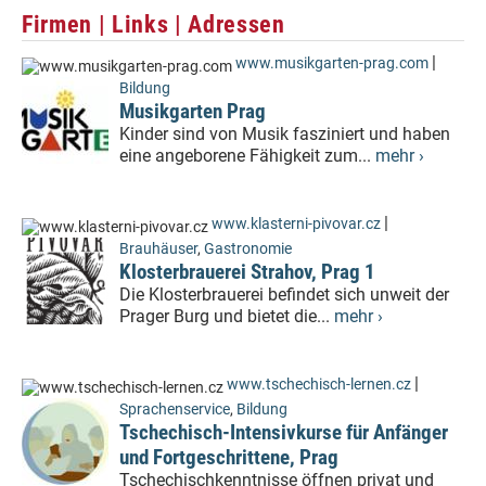
Firmen | Links | Adressen
|
www.musikgarten-prag.com
Bildung
Musikgarten Prag
Kinder sind von Musik fasziniert und haben
eine angeborene Fähigkeit zum...
mehr ›
|
www.klasterni-pivovar.cz
Brauhäuser
,
Gastronomie
Klosterbrauerei Strahov, Prag 1
Die Klosterbrauerei befindet sich unweit der
Prager Burg und bietet die...
mehr ›
|
www.tschechisch-lernen.cz
Sprachenservice
,
Bildung
Tschechisch-Intensivkurse für Anfänger
und Fortgeschrittene, Prag
Tschechischkenntnisse öffnen privat und