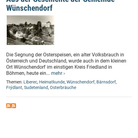
Wünschendorf
Die Segnung der Osterspeisen, ein alter Volksbrauch in
Österreich und Deutschland, wurde auch in dem kleinen
Ort Wünschendorf im einstigen Kreis Friedland in
Böhmen, heute ein...
mehr ›
Themen:
Liberec
,
Heimatkunde
,
Wünschendorf
,
Bärnsdorf
,
Frýdlant
,
Sudetenland
,
Osterbräuche