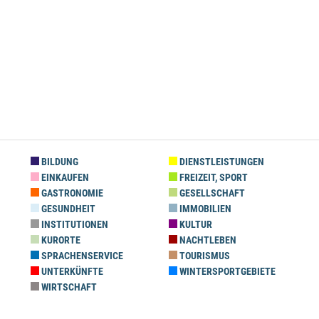
BILDUNG
DIENSTLEISTUNGEN
EINKAUFEN
FREIZEIT, SPORT
GASTRONOMIE
GESELLSCHAFT
GESUNDHEIT
IMMOBILIEN
INSTITUTIONEN
KULTUR
KURORTE
NACHTLEBEN
SPRACHENSERVICE
TOURISMUS
UNTERKÜNFTE
WINTERSPORTGEBIETE
WIRTSCHAFT