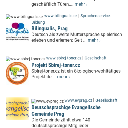
geschäftlich Türen....
mehr ›
|
www.bilingualis.cz
Sprachenservice
,
Bildung
Bilingualis, Prag
Deutsch als zweite Muttersprache spielerisch
erleben und erlernen: Seit ...
mehr ›
|
www.sbirej-toner.cz
Gesellschaft
Projekt Sbírej-toner.cz
Sbírej-toner.cz ist ein ökologisch-wohltätiges
Projekt der...
mehr ›
|
www.evprag.cz
Gesellschaft
Deutschsprachige Evangelische
Gemeinde Prag
Die Gemeinde zählt etwa 140
deutschsprachige Mitglieder