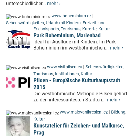
unterschiedlicher...
mehr ›
|
www.boheminium.cz
Sehenswürdigkeiten
,
Urlaub mit Kindern
,
Freizeit- und
Erlebnisparks
,
Tourismus
,
Kurorte
,
Kultur
Park Boheminium, Marienbad
Ideal für Ausflüge mit Kindern: Im Park
Boheminium im westböhmischen...
mehr ›
|
www.visitpilsen.eu
Sehenswürdigkeiten
,
Tourismus
,
Institutionen
,
Kultur
Pilsen - Europäische Kulturhauptstadt
2015
Die westböhmische Metropole Pilsen gehört
zu den interessantesten Städten...
mehr ›
|
www.malovanikresleni.cz
Bildung
,
Kultur
Kunstatelier für Zeichen- und Malkurse,
Prag