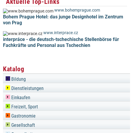
Aktuelle Top-Links
www.bohemprague.com
Bohem Prague Hotel: das junge Designhotel im Zentrum
von Prag
www.interprace.cz
interpráce - die deutsch-tschechische Stellenbörse für
Fachkräfte und Personal aus Tschechien
Katalog
Bildung
Dienstleistungen
Einkaufen
Freizeit, Sport
Gastronomie
Gesellschaft