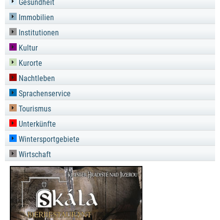
Gesundheit
Immobilien
Institutionen
Kultur
Kurorte
Nachtleben
Sprachenservice
Tourismus
Unterkünfte
Wintersportgebiete
Wirtschaft