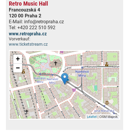
Retro Music Hall
Francouzská 4
120 00
Praha 2
E-Mail:
info@retropraha.cz
Tel:
+420 222 510 592
www.retropraha.cz
Vorverkauf:
www.ticketstream.cz
+
−
Leaflet
| OSM Mapnik