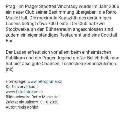
Prag - Im Prager Stadtteil Vinohrady wurde im Jahr 2006
ein neuer Club seiner Bestimmung übergeben: die Retro
Music Hall. Die maximale Kapazität des geräumigen
Ladens beträgt etwa 700 Leute. Der Club hat zwei
Stockwerke, an den Bühnenraum angeschlossen sind
zudem ein eigenständiges Restaurant und eine Cocktail
Bar.
Der Laden erfreut sich vor allem beim einheimischen
Publikum und der Prager Jugend großer Beliebtheit, man
hat hier also gute Chancen, Tschechen kennenzulernen.
(nk)
Homepage:
www.retropraha.cz
Kartenvorverkauf:
www.ticketstream.cz
Bildnachweis:
Retro Music Hall
Zuletzt aktualisiert:
8.10.2020
Autor:
Niels Köhler