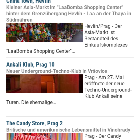
China Town, Hevlín
Kleiner Asia-Markt im "LaaBomba Shopping Center"
hinter dem Grenzübergang Hevlín - Laa an der Thaya in
Südmähren
Hevlín/Prag - Der
Asia-Markt ist
Bestandteil des
Einkaufskomplexes
"LaaBomba Shopping Center"...
Ankali Klub, Prag 10
Neuer Underground-Techno-Klub in Vršovice
Prag - Am 27. Mai
eröffnete der neue
Techno-Underground-
Klub Ankali seine
Türen. Die ehemalige...
The Candy Store, Prag 2
Britische und amerikanische Lebensmittel in Vinohrady
Prag - Der Candy