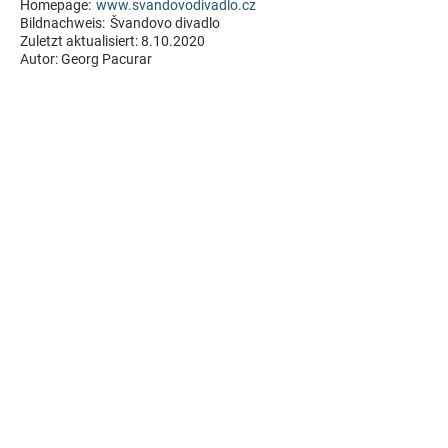
Homepage:
www.svandovodivadlo.cz
Bildnachweis:
Švandovo divadlo
Zuletzt aktualisiert:
8.10.2020
Autor:
Georg Pacurar