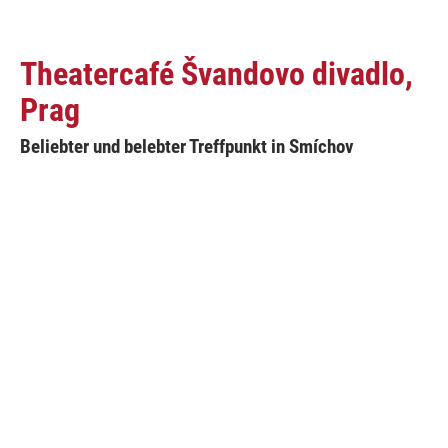
Theatercafé Švandovo divadlo,
Prag
Beliebter und belebter Treffpunkt in Smíchov