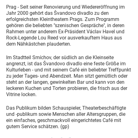
Prag - Seit seiner Renovierung und Wiedereröffnung im
Jahr 2000 gehört das Švandovo divadlo zu den
erfolgreichsten Kleintheatern Prags. Zum Programm
gehören die beliebten "szenischen Gespräche", in deren
Rahmen unter anderem Ex-Präsident Václav Havel und
Rock-Legende Lou Reed vor ausverkauftem Haus aus
dem Nähkästchen plauderten.
Im Stadtteil Smíchov, der südlich an die Kleinseite
angrenzt, ist das Švandovo divadlo eine feste Größe im
Kulturleben - und mit seinem Café ein beliebter Treffpunkt
zu jeder Tages- und Abendzeit. Man sitzt gemütlich oder
steht an der langen, gewinkelten Bar und kann von den
leckeren Kuchen und Torten probieren, die frisch aus der
Vitrine locken.
Das Publikum bilden Schauspieler, Theaterbeschäftigte
und -publikum sowie Menschen aller Altersgruppen, die
ein einfaches, geschmackvoll eingerichtetes Café mit
gutem Service schätzen. (gp)