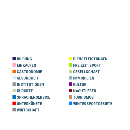
BILDUNG
DIENSTLEISTUNGEN
EINKAUFEN
FREIZEIT, SPORT
GASTRONOMIE
GESELLSCHAFT
GESUNDHEIT
IMMOBILIEN
INSTITUTIONEN
KULTUR
KURORTE
NACHTLEBEN
SPRACHENSERVICE
TOURISMUS
UNTERKÜNFTE
WINTERSPORTGEBIETE
WIRTSCHAFT