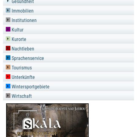
Gesundheit
Immobilien
Institutionen
Kultur
Kurorte
Nachtleben
Sprachenservice
Tourismus
Unterkünfte
Wintersportgebiete
Wirtschaft