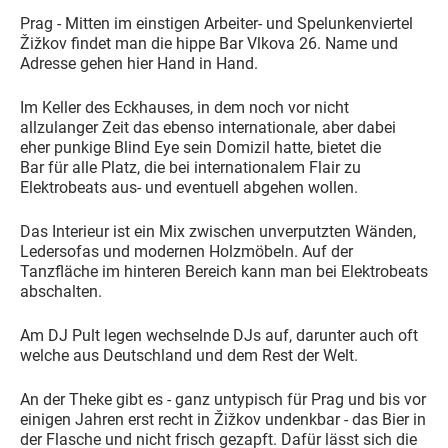
Prag - Mitten im einstigen Arbeiter- und Spelunkenviertel
Žižkov findet man die hippe Bar Vlkova 26. Name und
Adresse gehen hier Hand in Hand.
Im Keller des Eckhauses, in dem noch vor nicht
allzulanger Zeit das ebenso internationale, aber dabei
eher punkige Blind Eye sein Domizil hatte, bietet die
Bar für alle Platz, die bei internationalem Flair zu
Elektrobeats aus- und eventuell abgehen wollen.
Das Interieur ist ein Mix zwischen unverputzten Wänden,
Ledersofas und modernen Holzmöbeln. Auf der
Tanzfläche im hinteren Bereich kann man bei Elektrobeats
abschalten.
Am DJ Pult legen wechselnde DJs auf, darunter auch oft
welche aus Deutschland und dem Rest der Welt.
An der Theke gibt es - ganz untypisch für Prag und bis vor
einigen Jahren erst recht in Žižkov undenkbar - das Bier in
der Flasche und nicht frisch gezapft. Dafür lässt sich die