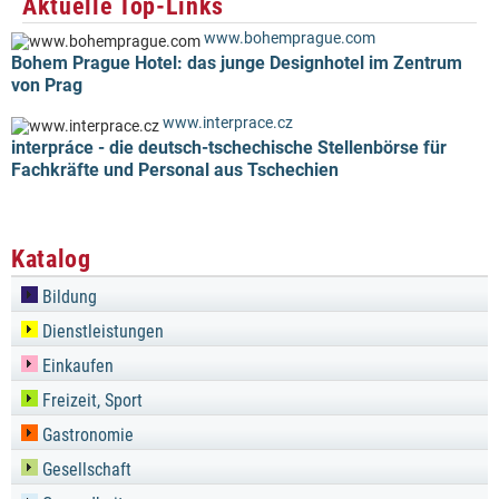
Aktuelle Top-Links
www.bohemprague.com
Bohem Prague Hotel: das junge Designhotel im Zentrum
von Prag
www.interprace.cz
interpráce - die deutsch-tschechische Stellenbörse für
Fachkräfte und Personal aus Tschechien
Katalog
Bildung
Dienstleistungen
Einkaufen
Freizeit, Sport
Gastronomie
Gesellschaft