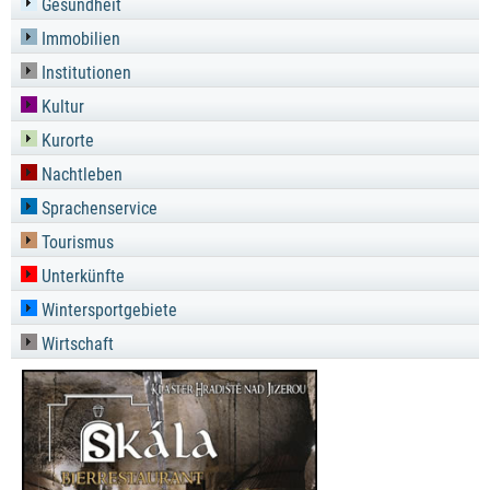
Gesundheit
Immobilien
Institutionen
Kultur
Kurorte
Nachtleben
Sprachenservice
Tourismus
Unterkünfte
Wintersportgebiete
Wirtschaft