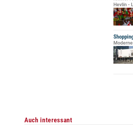
Hevlín -
Shopping
Moderne 
Auch interessant