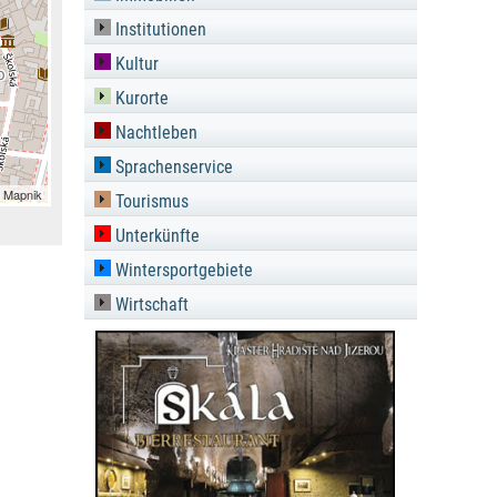
Institutionen
Kultur
Kurorte
Nachtleben
Sprachenservice
 Mapnik
Tourismus
Unterkünfte
Wintersportgebiete
Wirtschaft