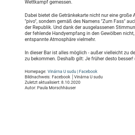
Wettkampf gemessen.
Dabei bietet die Getränkekarte nicht nur eine große
"pivo", sondern gemäß des Namens "Zum Fass" au
der Republik. Und dank der ausgelassenen Stimmung, 
der fehlende Handyempfang in den Gewölben nicht, s
entspannte Atmosphäre vielmehr.
In dieser Bar ist alles möglich - außer vielleicht zu
zu bekommen. Deshalb gilt: Je früher desto besser!
Homepage:
Vinárna U sudu | Facebook
Bildnachweis:
Facebook │Vinárna U sudu
Zuletzt aktualisiert:
8.10.2020
Autor:
Paula Morschhäuser