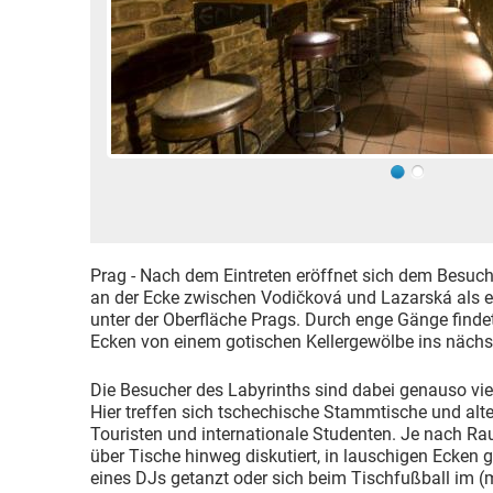
Prag - Nach dem Eintreten eröffnet sich dem Besuch
an der Ecke zwischen Vodičková und Lazarská als 
unter der Oberfläche Prags. Durch enge Gänge find
Ecken von einem gotischen Kellergewölbe ins nächs
Die Besucher des Labyrinths sind dabei genauso viel
Hier treffen sich tschechische Stammtische und al
Touristen und internationale Studenten. Je nach Ra
über Tische hinweg diskutiert, in lauschigen Ecken g
eines DJs getanzt oder sich beim Tischfußball im (