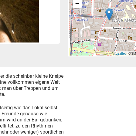
−
Leaflet
| OSM
er die scheinbar kleine Kneipe
eine vollkommen eigene Welt
et man über Treppen und um
te.
seitig wie das Lokal selbst.
te Freunde genauso wie
um wird an der Bar getrunken,
eflirtet, zu den Rhythmen
mehr oder weniger) sportlichen