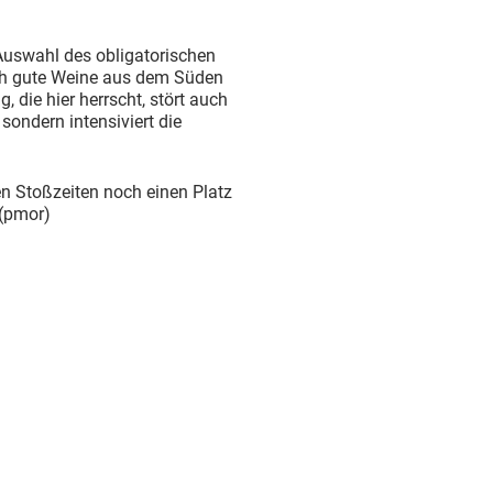
 Auswahl des obligatorischen
ch gute Weine aus dem Süden
die hier herrscht, stört auch
ondern intensiviert die
 den Stoßzeiten noch einen Platz
 (pmor)