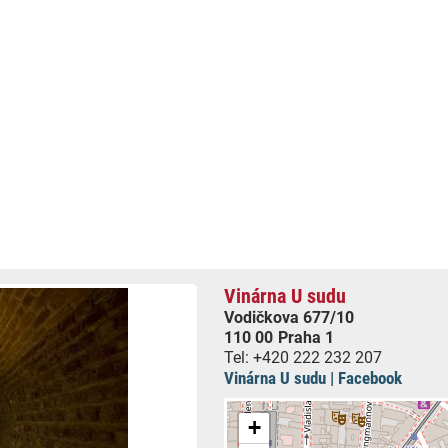
Vinárna U sudu
Vodičkova 677/10
110 00
Praha 1
Tel:
+420 222 232 207
Vinárna U sudu | Facebook
+