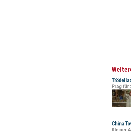
Weiter
Trödella
Prag für
China To
Kleiner 