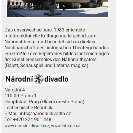
Das unverwechselbare, 1983 errichtete
multifunktionelle Kulturgebäude gehört zum
Nationaltheater und befindet sich in direkter
Nachbarschaft des historischen Theatergebäudes.
Ein Großteil des Repertoires bilden Inszenierungen
der Künstlerensembles des Nationaltheaters
(Balett, Schauspiel und Laterna magika).
Národní 4
110 00
Praha 1
Hauptstadt Prag (Hlavní město Praha)
Tschechische Republik
E-Mail:
info@narodni-divadlo.cz
Tel:
+420 224 901 448
www.narodni-divadlo.cz
,
www.laterna.cz