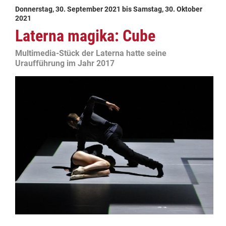
Donnerstag, 30. September 2021
bis
Samstag, 30. Oktober
2021
Laterna magika: Cube
Multimedia-Stück der Laterna hatte seine
Uraufführung im Jahr 2017