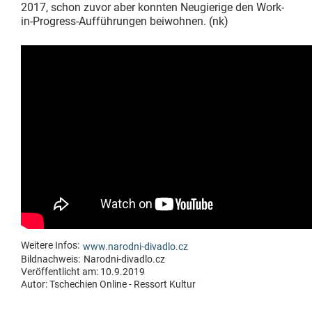
2017, schon zuvor aber konnten Neugierige den Work-
in-Progress-Aufführungen beiwohnen. (nk)
Weitere Infos:
www.narodni-divadlo.cz
Bildnachweis:
Narodni-divadlo.cz
Veröffentlicht am: 10.9.2019
Autor:
Tschechien Online - Ressort Kultur