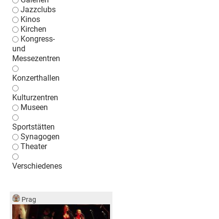
Jazzclubs
Kinos
Kirchen
Kongress-
und
Messezentren
Konzerthallen
Kulturzentren
Museen
Sportstätten
Synagogen
Theater
Verschiedenes
Prag