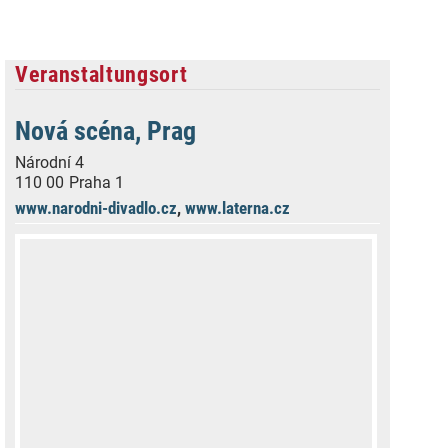
Veranstaltungsort
Nová scéna, Prag
Národní 4
110 00
Praha 1
www.narodni-divadlo.cz
,
www.laterna.cz