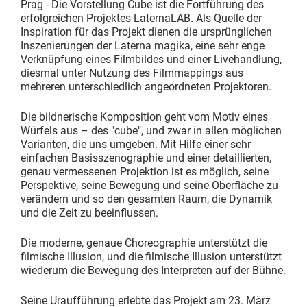
Prag - Die Vorstellung Cube ist die Fortführung des
erfolgreichen Projektes LaternaLAB. Als Quelle der
Inspiration für das Projekt dienen die ursprünglichen
Inszenierungen der Laterna magika, eine sehr enge
Verknüpfung eines Filmbildes und einer Livehandlung,
diesmal unter Nutzung des Filmmappings aus
mehreren unterschiedlich angeordneten Projektoren.
Die bildnerische Komposition geht vom Motiv eines
Würfels aus – des "cube", und zwar in allen möglichen
Varianten, die uns umgeben. Mit Hilfe einer sehr
einfachen Basisszenographie und einer detaillierten,
genau vermessenen Projektion ist es möglich, seine
Perspektive, seine Bewegung und seine Oberfläche zu
verändern und so den gesamten Raum, die Dynamik
und die Zeit zu beeinflussen.
Die moderne, genaue Choreographie unterstützt die
filmische Illusion, und die filmische Illusion unterstützt
wiederum die Bewegung des Interpreten auf der Bühne.
Seine Uraufführung erlebte das Projekt am 23. März