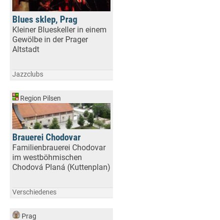
Blues sklep, Prag
Kleiner Blueskeller in einem
Gewölbe in der Prager
Altstadt
Jazzclubs
Region Pilsen
Brauerei Chodovar
Familienbrauerei Chodovar
im westböhmischen
Chodová Planá (Kuttenplan)
Verschiedenes
Prag