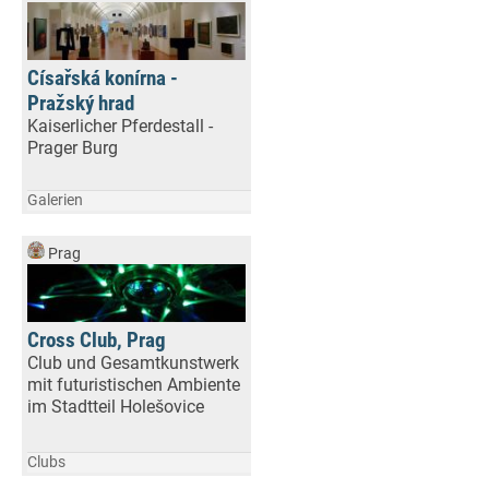
Císařská konírna -
Pražský hrad
Kaiserlicher Pferdestall -
Prager Burg
Galerien
Prag
Cross Club, Prag
Club und Gesamtkunstwerk
mit futuristischen Ambiente
im Stadtteil Holešovice
Clubs