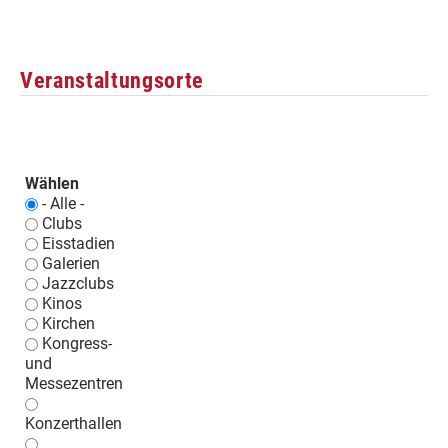
Veranstaltungsorte
Wählen
- Alle -
Clubs
Eisstadien
Galerien
Jazzclubs
Kinos
Kirchen
Kongress-
und
Messezentren
Konzerthallen