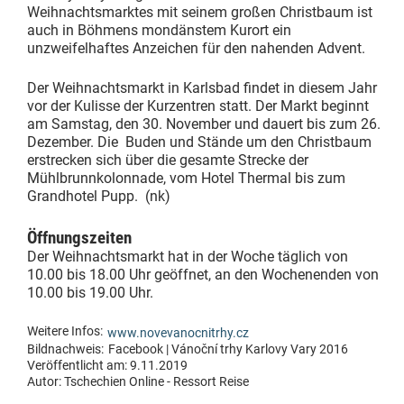
Weihnachtsmarktes mit seinem großen Christbaum ist
auch in Böhmens mondänstem Kurort ein
unzweifelhaftes Anzeichen für den nahenden Advent.
Der Weihnachtsmarkt in Karlsbad findet in diesem Jahr
vor der Kulisse der Kurzentren statt. Der Markt beginnt
am Samstag, den 30. November und dauert bis zum 26.
Dezember. Die Buden und Stände um den Christbaum
erstrecken sich über die gesamte Strecke der
Mühlbrunnkolonnade, vom Hotel Thermal bis zum
Grandhotel Pupp. (nk)
Öffnungszeiten
Der Weihnachtsmarkt hat in der Woche täglich von
10.00 bis 18.00 Uhr geöffnet, an den Wochenenden von
10.00 bis 19.00 Uhr.
Weitere Infos:
www.novevanocnitrhy.cz
Bildnachweis:
Facebook | Vánoční trhy Karlovy Vary 2016
Veröffentlicht am: 9.11.2019
Autor:
Tschechien Online - Ressort Reise