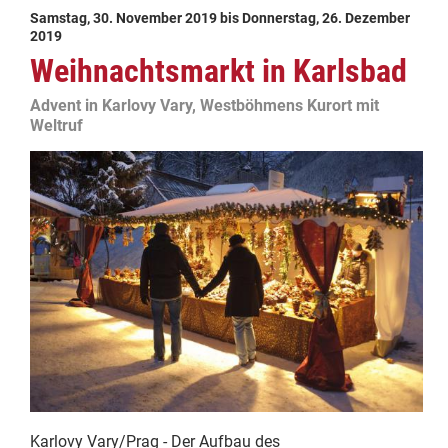
Samstag, 30. November 2019
bis
Donnerstag, 26. Dezember
2019
Weihnachtsmarkt in Karlsbad
Advent in Karlovy Vary, Westböhmens Kurort mit
Weltruf
Karlovy Vary/Prag - Der Aufbau des