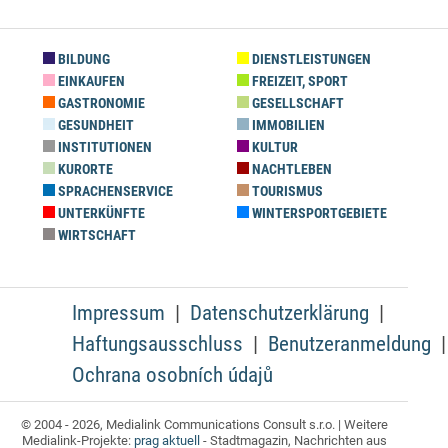
BILDUNG
DIENSTLEISTUNGEN
EINKAUFEN
FREIZEIT, SPORT
GASTRONOMIE
GESELLSCHAFT
GESUNDHEIT
IMMOBILIEN
INSTITUTIONEN
KULTUR
KURORTE
NACHTLEBEN
SPRACHENSERVICE
TOURISMUS
UNTERKÜNFTE
WINTERSPORTGEBIETE
WIRTSCHAFT
Impressum
Datenschutzerklärung
Haftungsausschluss
Benutzeranmeldung
Ochrana osobních údajů
© 2004 - 2026, Medialink Communications Consult s.r.o. | Weitere
Medialink-Projekte:
prag aktuell
- Stadtmagazin, Nachrichten aus