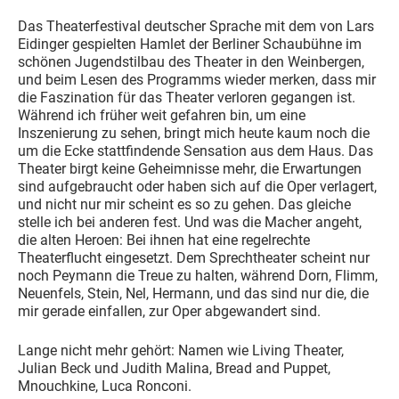
Das Theaterfestival deutscher Sprache mit dem von Lars
Eidinger gespielten Hamlet der Berliner Schaubühne im
schönen Jugendstilbau des Theater in den Weinbergen,
und beim Lesen des Programms wieder merken, dass mir
die Faszination für das Theater verloren gegangen ist.
Während ich früher weit gefahren bin, um eine
Inszenierung zu sehen, bringt mich heute kaum noch die
um die Ecke stattfindende Sensation aus dem Haus. Das
Theater birgt keine Geheimnisse mehr, die Erwartungen
sind aufgebraucht oder haben sich auf die Oper verlagert,
und nicht nur mir scheint es so zu gehen. Das gleiche
stelle ich bei anderen fest. Und was die Macher angeht,
die alten Heroen: Bei ihnen hat eine regelrechte
Theaterflucht eingesetzt. Dem Sprechtheater scheint nur
noch Peymann die Treue zu halten, während Dorn, Flimm,
Neuenfels, Stein, Nel, Hermann, und das sind nur die, die
mir gerade einfallen, zur Oper abgewandert sind.
Lange nicht mehr gehört: Namen wie Living Theater,
Julian Beck und Judith Malina, Bread and Puppet,
Mnouchkine, Luca Ronconi.