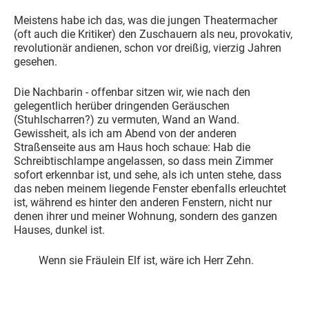
Meistens habe ich das, was die jungen Theatermacher
(oft auch die Kritiker) den Zuschauern als neu, provokativ,
revolutionär andienen, schon vor dreißig, vierzig Jahren
gesehen.
Die Nachbarin - offenbar sitzen wir, wie nach den
gelegentlich herüber dringenden Geräuschen
(Stuhlscharren?) zu vermuten, Wand an Wand.
Gewissheit, als ich am Abend von der anderen
Straßenseite aus am Haus hoch schaue: Hab die
Schreibtischlampe angelassen, so dass mein Zimmer
sofort erkennbar ist, und sehe, als ich unten stehe, dass
das neben meinem liegende Fenster ebenfalls erleuchtet
ist, während es hinter den anderen Fenstern, nicht nur
denen ihrer und meiner Wohnung, sondern des ganzen
Hauses, dunkel ist.
Wenn sie Fräulein Elf ist, wäre ich Herr Zehn.