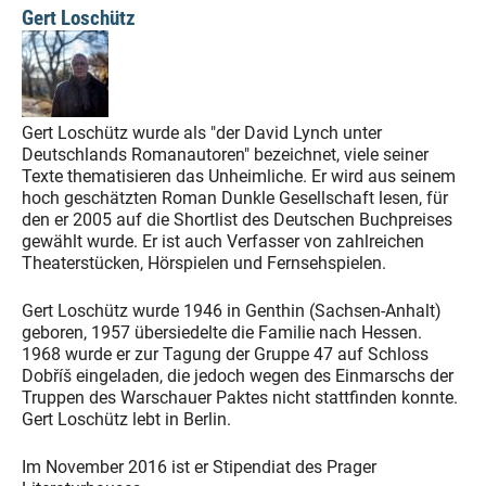
Gert Loschütz
Gert Loschütz wurde als "der David Lynch unter
Deutschlands Romanautoren" bezeichnet, viele seiner
Texte thematisieren das Unheimliche. Er wird aus seinem
hoch geschätzten Roman Dunkle Gesellschaft lesen, für
den er 2005 auf die Shortlist des Deutschen Buchpreises
gewählt wurde. Er ist auch Verfasser von zahlreichen
Theaterstücken, Hörspielen und Fernsehspielen.
Gert Loschütz wurde 1946 in Genthin (Sachsen-Anhalt)
geboren, 1957 übersiedelte die Familie nach Hessen.
1968 wurde er zur Tagung der Gruppe 47 auf Schloss
Dobříš eingeladen, die jedoch wegen des Einmarschs der
Truppen des Warschauer Paktes nicht stattfinden konnte.
Gert Loschütz lebt in Berlin.
​Im November 2016 ist er Stipendiat des Prager