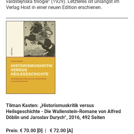
valdštejnská trilogie“ (1929). Letzteres ist unlängst im
Verlag Host in einer neuen Edition erschienen.
Tilman Kasten: „Historismuskritik versus
Heilsgeschichte - Die Wallenstein-Romane von Alfred
Döblin und Jaroslav Durych“, 2016, 492 Seiten
Preis: € 70.00 [D] | € 72.00 [A]