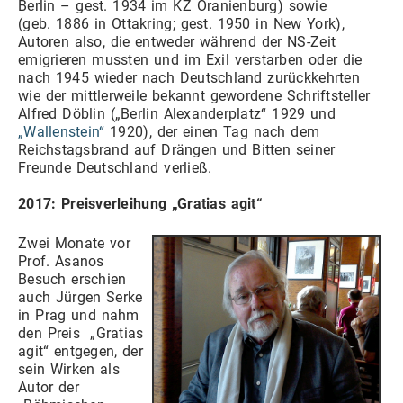
Berlin – gest. 1934 im KZ Oranienburg) sowie
(geb. 1886 in Ottakring; gest. 1950 in New York),
Autoren also, die entweder während der NS-Zeit
emigrieren mussten und im Exil verstarben oder die
nach 1945 wieder nach Deutschland zurückkehrten
wie der mittlerweile bekannt gewordene Schriftsteller
Alfred Döblin („Berlin Alexanderplatz“ 1929 und
„Wallenstein“
1920), der einen Tag nach dem
Reichstagsbrand auf Drängen und Bitten seiner
Freunde Deutschland verließ.
2017: Preisverleihung
„Gratias agit“
Zwei Monate vor
Prof. Asanos
Besuch erschien
auch Jürgen Serke
in Prag und nahm
den Preis „Gratias
agit“ entgegen, der
sein Wirken als
Autor der