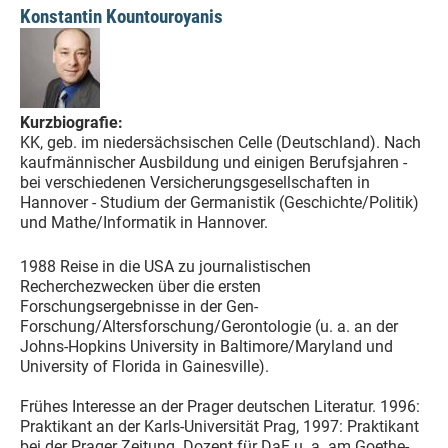
Konstantin Kountouroyanis
Kurzbiografie:
KK, geb. im niedersächsischen Celle (Deutschland). Nach
kaufmännischer Ausbildung und einigen Berufsjahren -
bei verschiedenen Versicherungsgesellschaften in
Hannover - Studium der Germanistik (Geschichte/Politik)
und Mathe/Informatik in Hannover.
1988 Reise in die USA zu journalistischen
Recherchezwecken über die ersten
Forschungsergebnisse in der Gen-
Forschung/Altersforschung/Gerontologie (u. a. an der
Johns-Hopkins University in Baltimore/Maryland und
University of Florida in Gainesville).
Frühes Interesse an der Prager deutschen Literatur. 1996:
Praktikant an der Karls-Universität Prag, 1997: Praktikant
bei der Prager Zeitung. Dozent für DaF u. a. am Goethe-