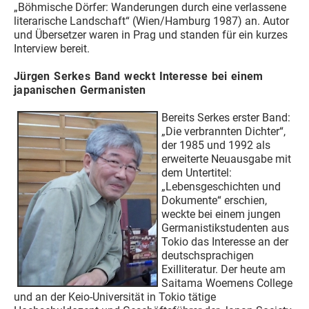
„Böhmische Dörfer: Wanderungen durch eine verlassene
literarische Landschaft“ (Wien/Hamburg 1987) an. Autor
und Übersetzer waren in Prag und standen für ein kurzes
Interview bereit.
Jürgen Serkes Band weckt Interesse bei einem
japanischen Germanisten
Bereits Serkes erster Band:
„Die verbrannten Dichter“,
der 1985 und 1992 als
erweiterte Neuausgabe mit
dem Untertitel:
„Lebensgeschichten und
Dokumente“ erschien,
weckte bei einem jungen
Germanistikstudenten aus
Tokio das Interesse an der
deutschsprachigen
Exilliteratur. Der heute am
Saitama Woemens College
und an der Keio-Universität in Tokio tätige