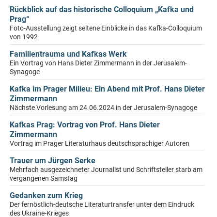
Rückblick auf das historische Colloquium „Kafka und
Prag“
Foto-Ausstellung zeigt seltene Einblicke in das Kafka-Colloquium
von 1992
Familientrauma und Kafkas Werk
Ein Vortrag von Hans Dieter Zimmermann in der Jerusalem-
Synagoge
Kafka im Prager Milieu: Ein Abend mit Prof. Hans Dieter
Zimmermann
Nächste Vorlesung am 24.06.2024 in der Jerusalem-Synagoge
Kafkas Prag: Vortrag von Prof. Hans Dieter
Zimmermann
Vortrag im Prager Literaturhaus deutschsprachiger Autoren
Trauer um Jürgen Serke
Mehrfach ausgezeichneter Journalist und Schriftsteller starb am
vergangenen Samstag
Gedanken zum Krieg
Der fernöstlich-deutsche Literaturtransfer unter dem Eindruck
des Ukraine-Krieges