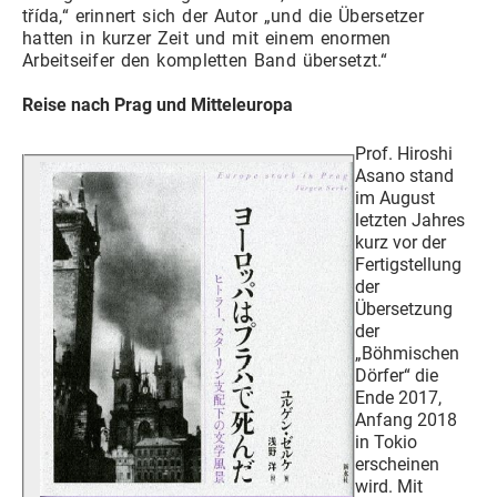
třída,“ erinnert sich der Autor „und die Übersetzer
hatten in kurzer Zeit und mit einem enormen
Arbeitseifer den kompletten Band übersetzt.“
Reise nach Prag und Mitteleuropa
Prof. Hiroshi
Asano stand
im August
letzten Jahres
kurz vor der
Fertigstellung
der
Übersetzung
der
„Böhmischen
Dörfer“ die
Ende 2017,
Anfang 2018
in Tokio
erscheinen
wird. Mit