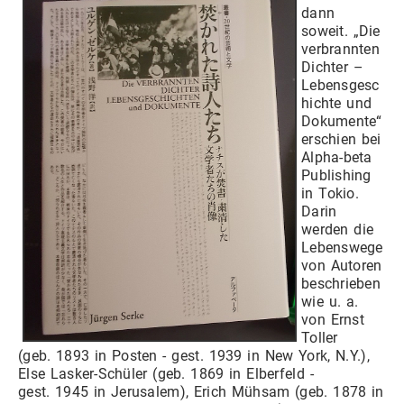
dann
soweit. „Die
verbrannten
Dichter –
Lebensgesc
hichte und
Dokumente“
erschien bei
Alpha-beta
Publishing
in Tokio.
Darin
werden die
Lebenswege
von Autoren
beschrieben
wie u. a.
von Ernst
Toller
(geb. 1893 in Posten - gest. 1939 in New York, N.Y.),
Else Lasker-Schüler (geb. 1869 in Elberfeld -
gest. 1945 in Jerusalem), Erich Mühsam (geb. 1878 in