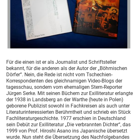
Für die einen ist er als Journalist und Schriftsteller
bekannt, für die anderen als der Autor der „Böhmischen
Dörfer“. Nein, die Rede ist nicht vom Tschechien-
Korrespondenten des gleichnamigen Video-Blogs der
tagesschau, sondern vom ehemaligen Stern-Reporter
Jürgen Serke. Mit seinen Büchern zur Exilliteratur erlangte
der 1938 in Landsberg an der Warthe (heute in Polen)
geborene Publizist sowohl in Fachkreisen als auch unter
Literaturinteressierten Berühmtheit und schrieb ein Stück
Fachliteraturgeschichte. 1977 erschien in Deutschland
sein Debüt zur Exilliteratur „Die verbrannten Dichter“, das
1999 von Prof. Hiroshi Asano ins Japanische übersetzt
wurde. Nun steht die Übersetzung des Nachfolgebandes