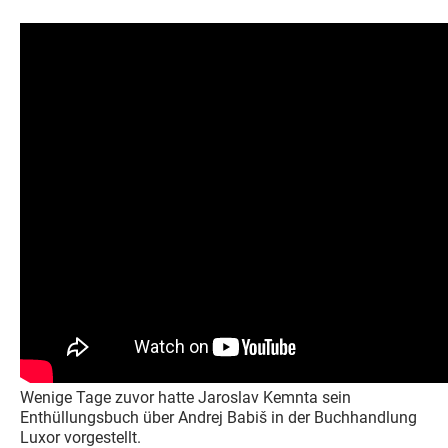
Wenige Tage zuvor hatte Jaroslav Kemnta sein
Enthüllungsbuch über Andrej Babiš in der Buchhandlung
Luxor vorgestellt.