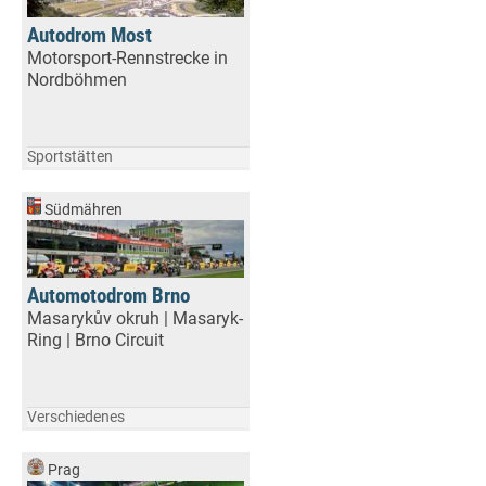
Autodrom Most
Motorsport-Rennstrecke in
Nordböhmen
Sportstätten
Südmähren
Automotodrom Brno
Masarykův okruh | Masaryk-
Ring | Brno Circuit
Verschiedenes
Prag