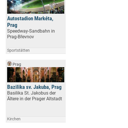
Autostadion Markéta,
Prag
Speedway-Sandbahn in
Prag-Břevnov
Sportstätten
Prag
Bazilika sv. Jakuba, Prag
Basilika St. Jakobus der
Ältere in der Prager Altstadt
Kirchen