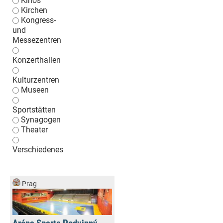
Kinos
Kirchen
Kongress-
und
Messezentren
Konzerthallen
Kulturzentren
Museen
Sportstätten
Synagogen
Theater
Verschiedenes
Prag