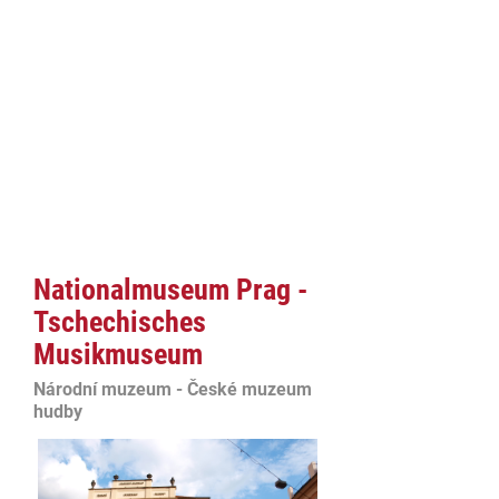
Nationalmuseum Prag -
Tschechisches
Musikmuseum
Národní muzeum - České muzeum
hudby