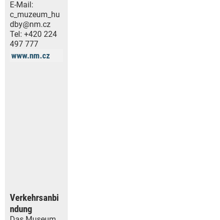
E-Mail:
c_muzeum_hu
dby@nm.cz
Tel:
+420 224
497 777
www.nm.cz
Verkehrsanbi
ndung
Das Museum