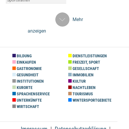
Sportstätten
Mehr
anzeigen
BILDUNG
DIENSTLEISTUNGEN
EINKAUFEN
FREIZEIT, SPORT
GASTRONOMIE
GESELLSCHAFT
GESUNDHEIT
IMMOBILIEN
INSTITUTIONEN
KULTUR
KURORTE
NACHTLEBEN
SPRACHENSERVICE
TOURISMUS
UNTERKÜNFTE
WINTERSPORTGEBIETE
WIRTSCHAFT
Impressum
Datenschutzerklärung