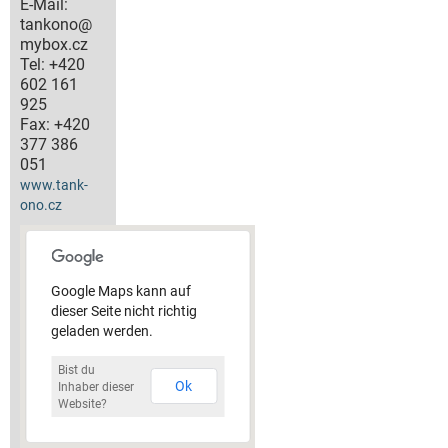
E-Mail:
tankono@
mybox.cz
Tel:
+420
602 161
925
Fax:
+420
377 386
051
www.tank-
ono.cz
Google Maps kann auf
dieser Seite nicht richtig
geladen werden.
Bist du
Ok
Inhaber dieser
Website?