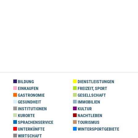
BILDUNG
DIENSTLEISTUNGEN
EINKAUFEN
FREIZEIT, SPORT
GASTRONOMIE
GESELLSCHAFT
GESUNDHEIT
IMMOBILIEN
INSTITUTIONEN
KULTUR
KURORTE
NACHTLEBEN
SPRACHENSERVICE
TOURISMUS
UNTERKÜNFTE
WINTERSPORTGEBIETE
WIRTSCHAFT