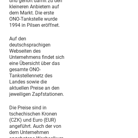
und gehört damit zu den
kleineren Anbietern auf
dem Markt. Die erste
ONO-Tankstelle wurde
1994 in Pilsen eröffnet.
Auf den
deutschsprachigen
Webseiten des
Unternehmens findet sich
eine Übersicht über das
gesamte ONO-
Tankstellennetz des
Landes sowie die
aktuellen Preise an den
jeweiligen Zapfstationen.
Die Preise sind in
tschechischen Kronen
(CZK) und Euro (EUR)
angeführt. Auch der von
dem Unternehmen