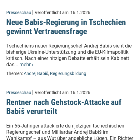
|
Presseschau
Veröffentlicht am:
16.1.2026
Neue Babis-Regierung in Tschechien
gewinnt Vertrauensfrage
Tschechiens neuer Regierungschef Andrej Babis sieht die
bisherige Ukraine-Unterstützung und die EU-Klimapolitik
kritisch. Nach einer hitzigen Debatte erhält sein Kabinett
das...
mehr ›
Themen:
Andrej Babiš
,
Regierungsbildung
|
Presseschau
Veröffentlicht am:
16.1.2026
Rentner nach Gehstock-Attacke auf
Babiš verurteilt
Ein 65-Jähriger attackierte den jetzigen tschechischen
Regierungschef und Milliardär Andrej Babiš im
Wahlkampf – aus Wut über angebliche Lügen. Ein Richter