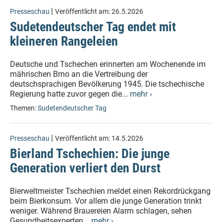
|
Presseschau
Veröffentlicht am:
26.5.2026
Sudetendeutscher Tag endet mit
kleineren Rangeleien
Deutsche und Tschechen erinnerten am Wochenende im
mährischen Brno an die Vertreibung der
deutschsprachigen Bevölkerung 1945. Die tschechische
Regierung hatte zuvor gegen die...
mehr ›
Themen:
Sudetendeutscher Tag
|
Presseschau
Veröffentlicht am:
14.5.2026
Bierland Tschechien: Die junge
Generation verliert den Durst
Bierweltmeister Tschechien meldet einen Rekordrückgang
beim Bierkonsum. Vor allem die junge Generation trinkt
weniger. Während Brauereien Alarm schlagen, sehen
Gesundheitsexperten...
mehr ›