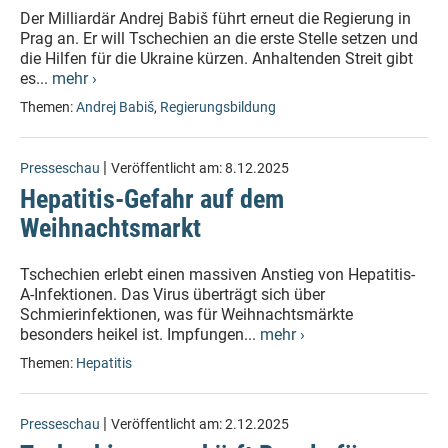
Der Milliardär Andrej Babiš führt erneut die Regierung in
Prag an. Er will Tschechien an die erste Stelle setzen und
die Hilfen für die Ukraine kürzen. Anhaltenden Streit gibt
es...
mehr ›
Themen:
Andrej Babiš
,
Regierungsbildung
|
Presseschau
Veröffentlicht am:
8.12.2025
Hepatitis-Gefahr auf dem
Weihnachtsmarkt
Tschechien erlebt einen massiven Anstieg von Hepatitis-
A-Infektionen. Das Virus überträgt sich über
Schmierinfektionen, was für Weihnachtsmärkte
besonders heikel ist. Impfungen...
mehr ›
Themen:
Hepatitis
|
Presseschau
Veröffentlicht am:
2.12.2025