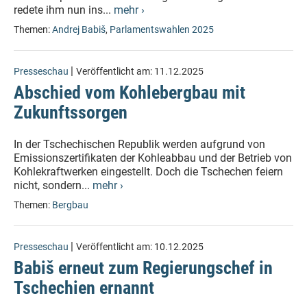
redete ihm nun ins...
mehr ›
Themen:
Andrej Babiš
,
Parlamentswahlen 2025
|
Presseschau
Veröffentlicht am:
11.12.2025
Abschied vom Kohlebergbau mit
Zukunftssorgen
In der Tschechischen Republik werden aufgrund von
Emissionszertifikaten der Kohleabbau und der Betrieb von
Kohlekraftwerken eingestellt. Doch die Tschechen feiern
nicht, sondern...
mehr ›
Themen:
Bergbau
|
Presseschau
Veröffentlicht am:
10.12.2025
Babiš erneut zum Regierungschef in
Tschechien ernannt