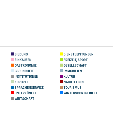
BILDUNG
DIENSTLEISTUNGEN
EINKAUFEN
FREIZEIT, SPORT
GASTRONOMIE
GESELLSCHAFT
GESUNDHEIT
IMMOBILIEN
INSTITUTIONEN
KULTUR
KURORTE
NACHTLEBEN
SPRACHENSERVICE
TOURISMUS
UNTERKÜNFTE
WINTERSPORTGEBIETE
WIRTSCHAFT