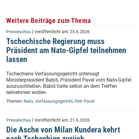
Weitere Beiträge zum Thema
|
Presseschau
Veröffentlicht am:
25.6.2026
Tschechische Regierung muss
Präsident am Nato-Gipfel teilnehmen
lassen
Tschechiens Verfassungsgericht untersagt
Ministerpräsident Babiš, Präsident Pavel vom Nato-Gipfel
auszuschließen. Babiš hatte selbst an dem Treffen
teilnehmen wollen.
Themen:
Nato
,
Verfassungsgericht
,
Petr Pavel
|
Presseschau
Veröffentlicht am:
21.6.2026
Die Asche von Milan Kundera kehrt
nach Tschechien zurück