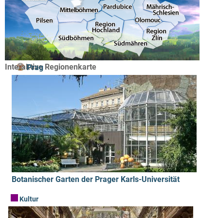
Interaktive Regionenkarte
Prag
Botanischer Garten der Prager Karls-Universität
Kultur
Kultur