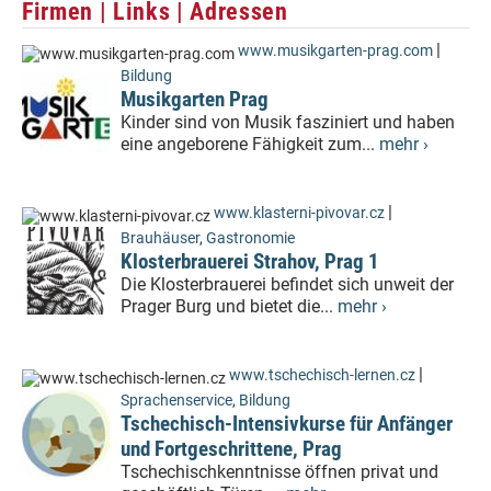
Firmen | Links | Adressen
|
www.musikgarten-prag.com
Bildung
Musikgarten Prag
Kinder sind von Musik fasziniert und haben
eine angeborene Fähigkeit zum...
mehr ›
|
www.klasterni-pivovar.cz
Brauhäuser
,
Gastronomie
Klosterbrauerei Strahov, Prag 1
Die Klosterbrauerei befindet sich unweit der
Prager Burg und bietet die...
mehr ›
|
www.tschechisch-lernen.cz
Sprachenservice
,
Bildung
Tschechisch-Intensivkurse für Anfänger
und Fortgeschrittene, Prag
Tschechischkenntnisse öffnen privat und