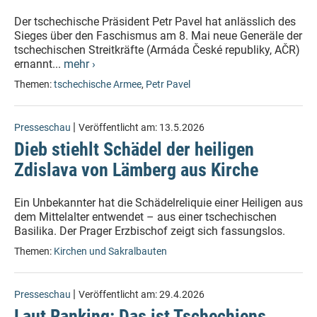
Der tschechische Präsident Petr Pavel hat anlässlich des
Sieges über den Faschismus am 8. Mai neue Generäle der
tschechischen Streitkräfte (Armáda České republiky, AČR)
ernannt...
mehr ›
Themen:
tschechische Armee
,
Petr Pavel
|
Presseschau
Veröffentlicht am:
13.5.2026
Dieb stiehlt Schädel der heiligen
Zdislava von Lämberg aus Kirche
Ein Unbekannter hat die Schädelreliquie einer Heiligen aus
dem Mittelalter entwendet – aus einer tschechischen
Basilika. Der Prager Erzbischof zeigt sich fassungslos.
Themen:
Kirchen und Sakralbauten
|
Presseschau
Veröffentlicht am:
29.4.2026
Laut Ranking: Das ist Tschechiens