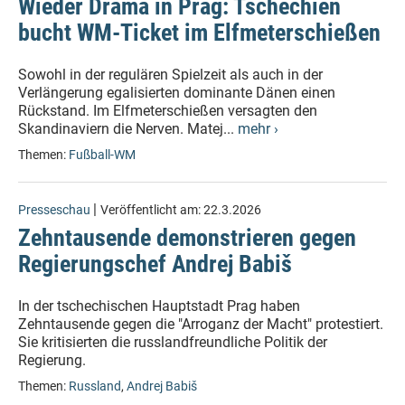
Wieder Drama in Prag: Tschechien
bucht WM-Ticket im Elfmeterschießen
Sowohl in der regulären Spielzeit als auch in der
Verlängerung egalisierten dominante Dänen einen
Rückstand. Im Elfmeterschießen versagten den
Skandinaviern die Nerven. Matej...
mehr ›
Themen:
Fußball-WM
|
Presseschau
Veröffentlicht am:
22.3.2026
Zehntausende demonstrieren gegen
Regierungschef Andrej Babiš
In der tschechischen Hauptstadt Prag haben
Zehntausende gegen die "Arroganz der Macht" protestiert.
Sie kritisierten die russlandfreundliche Politik der
Regierung.
Themen:
Russland
,
Andrej Babiš