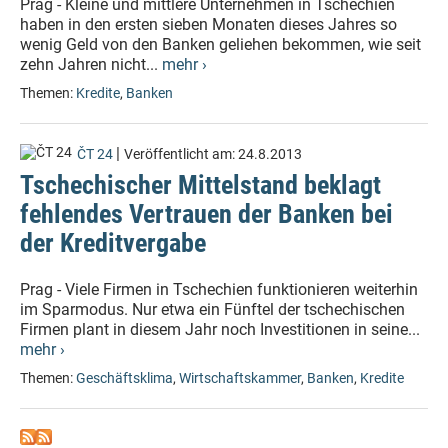
Prag - Kleine und mittlere Unternehmen in Tschechien
haben in den ersten sieben Monaten dieses Jahres so
wenig Geld von den Banken geliehen bekommen, wie seit
zehn Jahren nicht...
mehr ›
Themen:
Kredite
,
Banken
|
ČT 24
Veröffentlicht am:
24.8.2013
Tschechischer Mittelstand beklagt
fehlendes Vertrauen der Banken bei
der Kreditvergabe
Prag - Viele Firmen in Tschechien funktionieren weiterhin
im Sparmodus. Nur etwa ein Fünftel der tschechischen
Firmen plant in diesem Jahr noch Investitionen in seine...
mehr ›
Themen:
Geschäftsklima
,
Wirtschaftskammer
,
Banken
,
Kredite