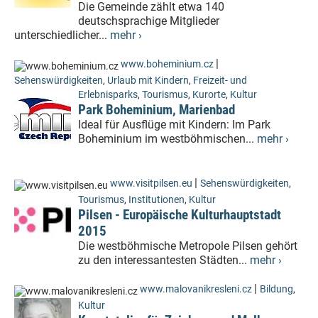
Die Gemeinde zählt etwa 140
deutschsprachige Mitglieder
unterschiedlicher...
mehr ›
|
www.boheminium.cz
Sehenswürdigkeiten
,
Urlaub mit Kindern
,
Freizeit- und
Erlebnisparks
,
Tourismus
,
Kurorte
,
Kultur
Park Boheminium, Marienbad
Ideal für Ausflüge mit Kindern: Im Park
Boheminium im westböhmischen...
mehr ›
|
www.visitpilsen.eu
Sehenswürdigkeiten
,
Tourismus
,
Institutionen
,
Kultur
Pilsen - Europäische Kulturhauptstadt
2015
Die westböhmische Metropole Pilsen gehört
zu den interessantesten Städten...
mehr ›
|
www.malovanikresleni.cz
Bildung
,
Kultur