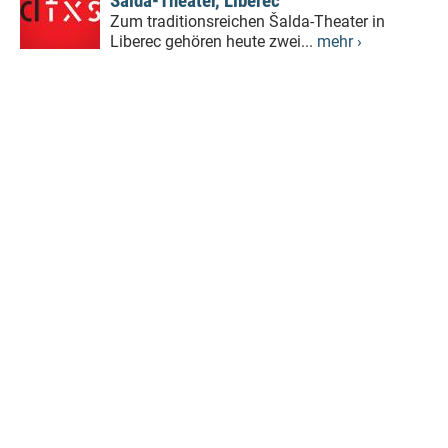
Šalda-Theater, Liberec
Zum traditionsreichen Šalda-Theater in
Liberec gehören heute zwei...
mehr ›