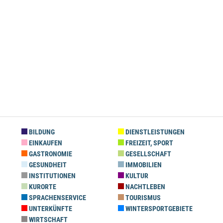
BILDUNG
DIENSTLEISTUNGEN
EINKAUFEN
FREIZEIT, SPORT
GASTRONOMIE
GESELLSCHAFT
GESUNDHEIT
IMMOBILIEN
INSTITUTIONEN
KULTUR
KURORTE
NACHTLEBEN
SPRACHENSERVICE
TOURISMUS
UNTERKÜNFTE
WINTERSPORTGEBIETE
WIRTSCHAFT