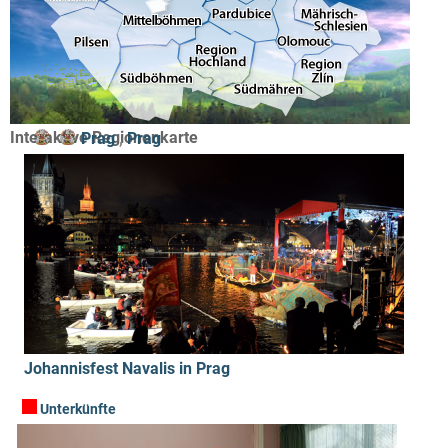
Interaktive Regionenkarte
Prag
,
Prag
Johannisfest Navalis in Prag
Unterkünfte