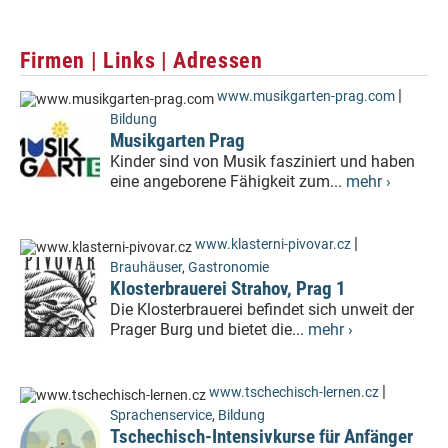
Firmen | Links | Adressen
|
www.musikgarten-prag.com
Bildung
Musikgarten Prag
Kinder sind von Musik fasziniert und haben
eine angeborene Fähigkeit zum...
mehr ›
|
www.klasterni-pivovar.cz
Brauhäuser
,
Gastronomie
Klosterbrauerei Strahov, Prag 1
Die Klosterbrauerei befindet sich unweit der
Prager Burg und bietet die...
mehr ›
|
www.tschechisch-lernen.cz
Sprachenservice
,
Bildung
Tschechisch-Intensivkurse für Anfänger