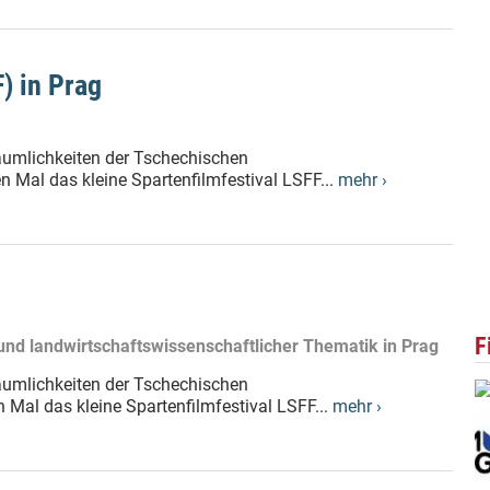
F) in Prag
Räumlichkeiten der Tschechischen
n Mal das kleine Spartenfilmfestival LSFF...
mehr ›
F
 und landwirtschaftswissenschaftlicher Thematik in Prag
Räumlichkeiten der Tschechischen
n Mal das kleine Spartenfilmfestival LSFF...
mehr ›