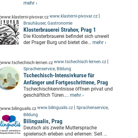
mehr ›
|
www.klasterni-pivovar.cz
Brauhäuser
,
Gastronomie
Klosterbrauerei Strahov, Prag 1
Die Klosterbrauerei befindet sich unweit
der Prager Burg und bietet die...
mehr ›
|
www.tschechisch-lernen.cz
Sprachenservice
,
Bildung
Tschechisch-Intensivkurse für
Anfänger und Fortgeschrittene, Prag
Tschechischkenntnisse öffnen privat und
geschäftlich Türen....
mehr ›
|
www.bilingualis.cz
Sprachenservice
,
Bildung
Bilingualis, Prag
Deutsch als zweite Muttersprache
spielerisch erleben und erlernen: Seit ...