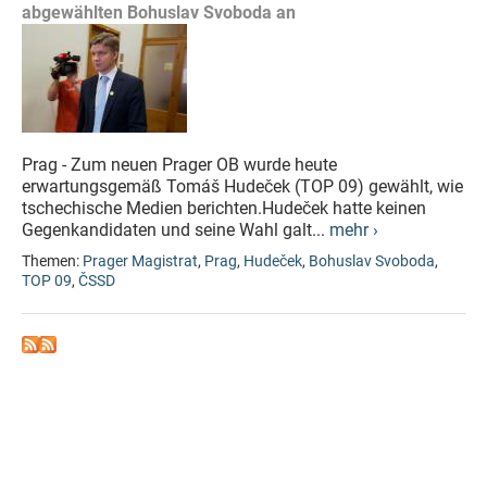
abgewählten Bohuslav Svoboda an
Prag - Zum neuen Prager OB wurde heute
erwartungsgemäß Tomáš Hudeček (TOP 09) gewählt, wie
tschechische Medien berichten.Hudeček hatte keinen
Gegenkandidaten und seine Wahl galt...
mehr ›
Themen:
Prager Magistrat
,
Prag
,
Hudeček
,
Bohuslav Svoboda
,
TOP 09
,
ČSSD