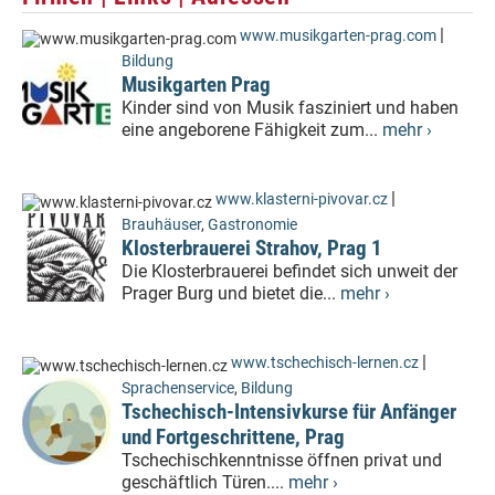
|
www.musikgarten-prag.com
Bildung
Musikgarten Prag
Kinder sind von Musik fasziniert und haben
eine angeborene Fähigkeit zum...
mehr ›
|
www.klasterni-pivovar.cz
Brauhäuser
,
Gastronomie
Klosterbrauerei Strahov, Prag 1
Die Klosterbrauerei befindet sich unweit der
Prager Burg und bietet die...
mehr ›
|
www.tschechisch-lernen.cz
Sprachenservice
,
Bildung
Tschechisch-Intensivkurse für Anfänger
und Fortgeschrittene, Prag
Tschechischkenntnisse öffnen privat und
geschäftlich Türen....
mehr ›