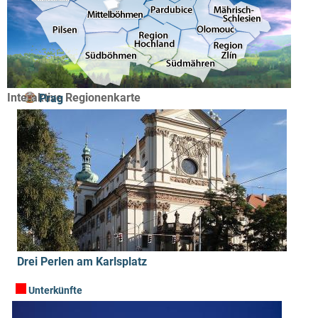
Interaktive Regionenkarte
Prag
Drei Perlen am Karlsplatz
Unterkünfte