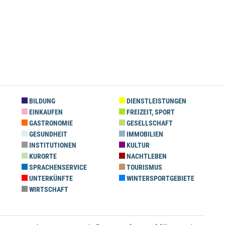
BILDUNG
DIENSTLEISTUNGEN
EINKAUFEN
FREIZEIT, SPORT
GASTRONOMIE
GESELLSCHAFT
GESUNDHEIT
IMMOBILIEN
INSTITUTIONEN
KULTUR
KURORTE
NACHTLEBEN
SPRACHENSERVICE
TOURISMUS
UNTERKÜNFTE
WINTERSPORTGEBIETE
WIRTSCHAFT