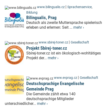
|
www.bilingualis.cz
Sprachenservice
,
Bildung
Bilingualis, Prag
Deutsch als zweite Muttersprache spielerisch
erleben und erlernen: Seit ...
mehr ›
|
www.sbirej-toner.cz
Gesellschaft
Projekt Sbírej-toner.cz
Sbírej-toner.cz ist ein ökologisch-wohltätiges
Projekt der...
mehr ›
|
www.evprag.cz
Gesellschaft
Deutschsprachige Evangelische
Gemeinde Prag
Die Gemeinde zählt etwa 140
deutschsprachige Mitglieder
unterschiedlicher...
mehr ›