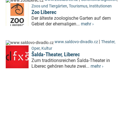
Zoos und Tiergärten
,
Tourismus
,
Institutionen
Zoo Liberec
Der älteste zoologische Garten auf dem
Gebiet der ehemaligen...
mehr ›
|
www.saldovo-divadlo.cz
Theater,
Oper
,
Kultur
Šalda-Theater, Liberec
Zum traditionsreichen Šalda-Theater in
Liberec gehören heute zwei...
mehr ›