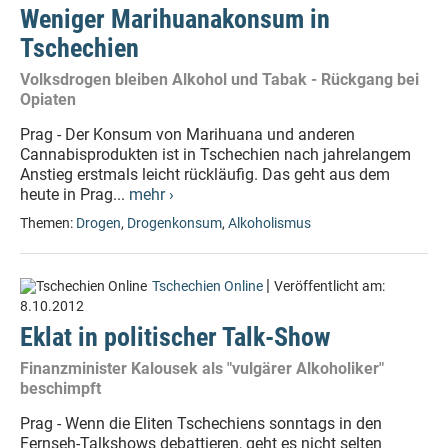
Weniger Marihuanakonsum in
Tschechien
Volksdrogen bleiben Alkohol und Tabak - Rückgang bei
Opiaten
Prag - Der Konsum von Marihuana und anderen
Cannabisprodukten ist in Tschechien nach jahrelangem
Anstieg erstmals leicht rückläufig. Das geht aus dem
heute in Prag...
mehr ›
Themen:
Drogen
,
Drogenkonsum
,
Alkoholismus
|
Tschechien Online
Veröffentlicht am:
8.10.2012
Eklat in politischer Talk-Show
Finanzminister Kalousek als "vulgärer Alkoholiker"
beschimpft
Prag - Wenn die Eliten Tschechiens sonntags in den
Fernseh-Talkshows debattieren, geht es nicht selten