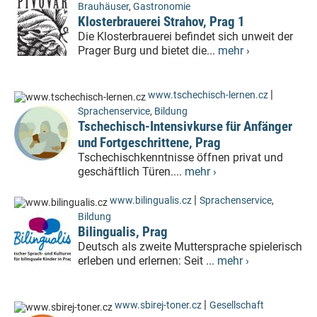
Brauhäuser
,
Gastronomie
Klosterbrauerei Strahov, Prag 1
Die Klosterbrauerei befindet sich unweit der
Prager Burg und bietet die...
mehr ›
|
www.tschechisch-lernen.cz
Sprachenservice
,
Bildung
Tschechisch-Intensivkurse für Anfänger
und Fortgeschrittene, Prag
Tschechischkenntnisse öffnen privat und
geschäftlich Türen....
mehr ›
|
www.bilingualis.cz
Sprachenservice
,
Bildung
Bilingualis, Prag
Deutsch als zweite Muttersprache spielerisch
erleben und erlernen: Seit ...
mehr ›
|
www.sbirej-toner.cz
Gesellschaft