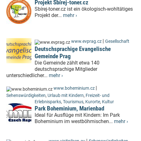
Projekt Sbírej-toner.cz
Sbírej-toner.cz ist ein ökologisch-wohltätiges
Projekt der...
mehr ›
|
www.evprag.cz
Gesellschaft
Deutschsprachige Evangelische
Gemeinde Prag
Die Gemeinde zählt etwa 140
deutschsprachige Mitglieder
unterschiedlicher...
mehr ›
|
www.boheminium.cz
Sehenswürdigkeiten
,
Urlaub mit Kindern
,
Freizeit- und
Erlebnisparks
,
Tourismus
,
Kurorte
,
Kultur
Park Boheminium, Marienbad
Ideal für Ausflüge mit Kindern: Im Park
Boheminium im westböhmischen...
mehr ›
|