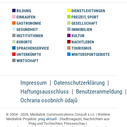
BILDUNG
DIENSTLEISTUNGEN
EINKAUFEN
FREIZEIT, SPORT
GASTRONOMIE
GESELLSCHAFT
GESUNDHEIT
IMMOBILIEN
INSTITUTIONEN
KULTUR
KURORTE
NACHTLEBEN
SPRACHENSERVICE
TOURISMUS
UNTERKÜNFTE
WINTERSPORTGEBIETE
WIRTSCHAFT
Impressum
Datenschutzerklärung
Haftungsausschluss
Benutzeranmeldung
Ochrana osobních údajů
© 2004 - 2026, Medialink Communications Consult s.r.o. | Weitere
Medialink-Projekte:
prag aktuell
- Stadtmagazin, Nachrichten aus
Prag und Tschechien, Presseschau |