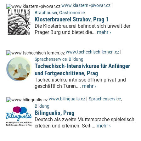
|
www.klasterni-pivovar.cz
Brauhäuser
,
Gastronomie
Klosterbrauerei Strahov, Prag 1
Die Klosterbrauerei befindet sich unweit der
Prager Burg und bietet die...
mehr ›
|
www.tschechisch-lernen.cz
Sprachenservice
,
Bildung
Tschechisch-Intensivkurse für Anfänger
und Fortgeschrittene, Prag
Tschechischkenntnisse öffnen privat und
geschäftlich Türen....
mehr ›
|
www.bilingualis.cz
Sprachenservice
,
Bildung
Bilingualis, Prag
Deutsch als zweite Muttersprache spielerisch
erleben und erlernen: Seit ...
mehr ›