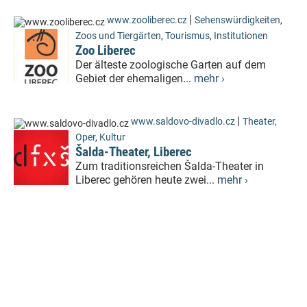
|
www.zooliberec.cz
Sehenswürdigkeiten
,
Zoos und Tiergärten
,
Tourismus
,
Institutionen
Zoo Liberec
Der älteste zoologische Garten auf dem
Gebiet der ehemaligen...
mehr ›
|
www.saldovo-divadlo.cz
Theater,
Oper
,
Kultur
Šalda-Theater, Liberec
Zum traditionsreichen Šalda-Theater in
Liberec gehören heute zwei...
mehr ›