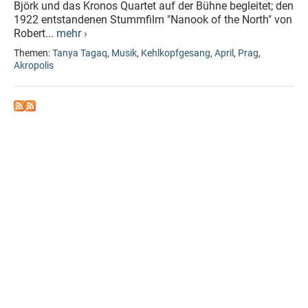
Björk und das Kronos Quartet auf der Bühne begleitet; den
1922 entstandenen Stummfilm "Nanook of the North" von
Robert...
mehr ›
Themen:
Tanya Tagaq
,
Musik
,
Kehlkopfgesang
,
April
,
Prag
,
Akropolis