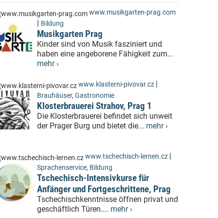
www.musikgarten-prag.com
|
Bildung
Musikgarten Prag
Kinder sind von Musik fasziniert und
haben eine angeborene Fähigkeit zum...
mehr ›
|
www.klasterni-pivovar.cz
Brauhäuser
,
Gastronomie
Klosterbrauerei Strahov, Prag 1
Die Klosterbrauerei befindet sich unweit
der Prager Burg und bietet die...
mehr ›
|
www.tschechisch-lernen.cz
Sprachenservice
,
Bildung
Tschechisch-Intensivkurse für
Anfänger und Fortgeschrittene, Prag
Tschechischkenntnisse öffnen privat und
geschäftlich Türen....
mehr ›