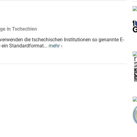
rge in Tschechien
 verwenden die tschechischen Institutionen so genannte E-
e ein Standardformat...
mehr ›