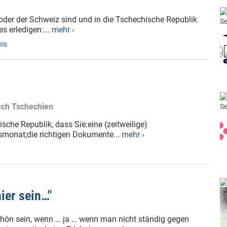
oder der Schweiz sind und in die Tschechische Republik
Se
 erledigen:...
mehr ›
nis
ach Tschechien
Se
ische Republik, dass Sie:eine (zeitweilige)
smonat;die richtigen Dokumente...
mehr ›
ier sein…"
chön sein, wenn … ja … wenn man nicht ständig gegen