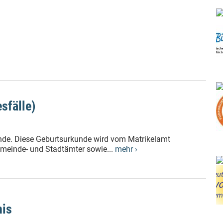
sfälle)
nde. Diese Geburtsurkunde wird vom Matrikelamt
emeinde- und Stadtämter sowie...
mehr ›
nis