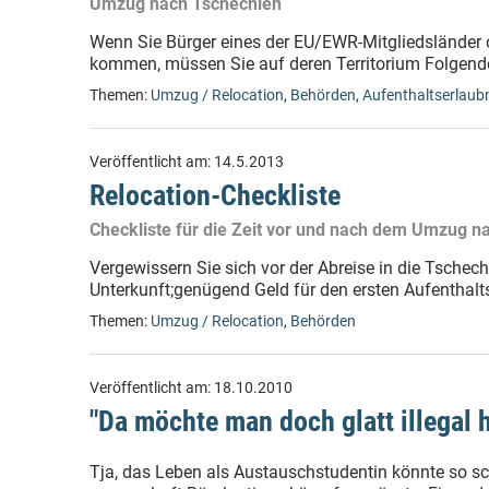
Umzug nach Tschechien
Wenn Sie Bürger eines der EU/EWR-Mitgliedsländer 
kommen, müssen Sie auf deren Territorium Folgendes
Themen:
Umzug / Relocation
,
Behörden
,
Aufenthaltserlaub
Veröffentlicht am:
14.5.2013
Relocation-Checkliste
Checkliste für die Zeit vor und nach dem Umzug n
Vergewissern Sie sich vor der Abreise in die Tschech
Unterkunft;genügend Geld für den ersten Aufenthalt
Themen:
Umzug / Relocation
,
Behörden
Veröffentlicht am:
18.10.2010
"Da möchte man doch glatt illegal h
Tja, das Leben als Austauschstudentin könnte so s