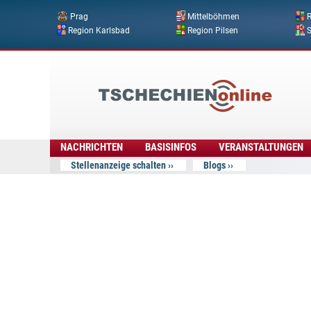
Prag
Mittelböhmen
R
Region Karlsbad
Region Pilsen
Tschechien
Online
NACHRICHTEN
BASISINFOS
VERANSTALTUNGEN
Stellenanzeige schalten
Blogs