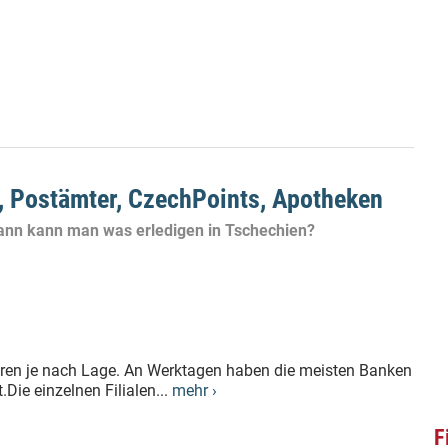
, Postämter, CzechPoints, Apotheken
ann kann man was erledigen in Tschechien?
eren je nach Lage. An Werktagen haben die meisten Banken
Die einzelnen Filialen...
mehr ›
F