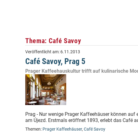
Thema: Café Savoy
Veröffentlicht am:
6.11.2013
Café Savoy, Prag 5
Prager Kaffeehauskultur trifft auf kulinarische M
Prag - Nur wenige Prager Kaffeehäuser können auf e
am Újezd. Erstmals eröffnet 1893, erlebt das Café au
Themen:
Prager Kaffeehäuser
,
Café Savoy