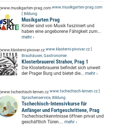
www.musikgarten-prag.com
|
Bildung
Musikgarten Prag
Kinder sind von Musik fasziniert und
haben eine angeborene Fähigkeit zum...
mehr ›
|
www.klasterni-pivovar.cz
Brauhäuser
,
Gastronomie
Klosterbrauerei Strahov, Prag 1
Die Klosterbrauerei befindet sich unweit
der Prager Burg und bietet die...
mehr ›
|
www.tschechisch-lernen.cz
Sprachenservice
,
Bildung
Tschechisch-Intensivkurse für
Anfänger und Fortgeschrittene, Prag
Tschechischkenntnisse öffnen privat und
geschäftlich Türen....
mehr ›