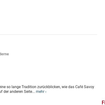
oderne
ine so lange Tradition zurückblicken, wie das Café Savoy
f der anderen Seite...
mehr ›
F