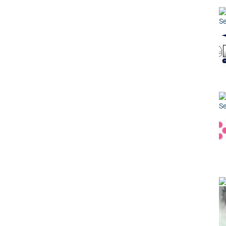
Se
Se