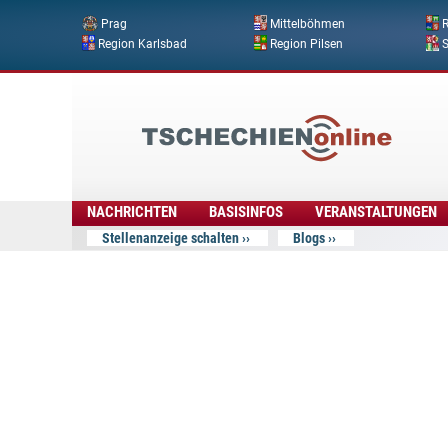
Prag
Mittelböhmen
R
Region Karlsbad
Region Pilsen
Tschechien
Online
NACHRICHTEN
BASISINFOS
VERANSTALTUNGEN
Stellenanzeige schalten
Blogs