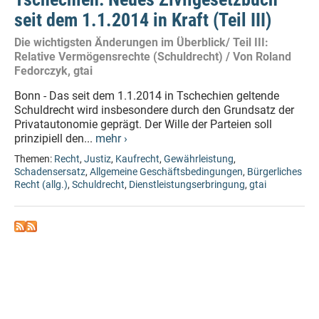
seit dem 1.1.2014 in Kraft (Teil III)
Die wichtigsten Änderungen im Überblick/ Teil III:
Relative Vermögensrechte (Schuldrecht) / Von Roland
Fedorczyk, gtai
Bonn - Das seit dem 1.1.2014 in Tschechien geltende
Schuldrecht wird insbesondere durch den Grundsatz der
Privatautonomie geprägt. Der Wille der Parteien soll
prinzipiell den...
mehr ›
Themen:
Recht
,
Justiz
,
Kaufrecht
,
Gewährleistung
,
Schadensersatz
,
Allgemeine Geschäftsbedingungen
,
Bürgerliches
Recht (allg.)
,
Schuldrecht
,
Dienstleistungserbringung
,
gtai