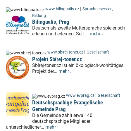
|
www.bilingualis.cz
Sprachenservice
,
Bildung
Bilingualis, Prag
Deutsch als zweite Muttersprache spielerisch
erleben und erlernen: Seit ...
mehr ›
|
www.sbirej-toner.cz
Gesellschaft
Projekt Sbírej-toner.cz
Sbírej-toner.cz ist ein ökologisch-wohltätiges
Projekt der...
mehr ›
|
www.evprag.cz
Gesellschaft
Deutschsprachige Evangelische
Gemeinde Prag
Die Gemeinde zählt etwa 140
deutschsprachige Mitglieder
unterschiedlicher...
mehr ›