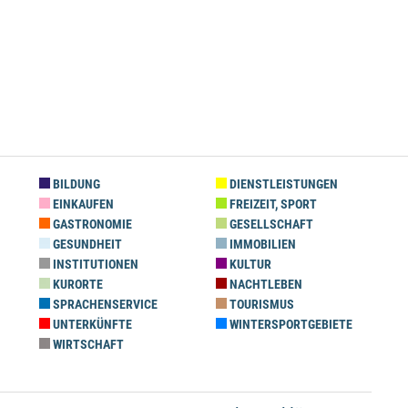
BILDUNG
DIENSTLEISTUNGEN
EINKAUFEN
FREIZEIT, SPORT
GASTRONOMIE
GESELLSCHAFT
GESUNDHEIT
IMMOBILIEN
INSTITUTIONEN
KULTUR
KURORTE
NACHTLEBEN
SPRACHENSERVICE
TOURISMUS
UNTERKÜNFTE
WINTERSPORTGEBIETE
WIRTSCHAFT