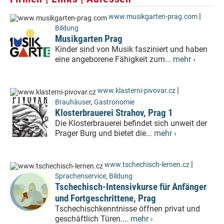
|
www.musikgarten-prag.com
Bildung
Musikgarten Prag
Kinder sind von Musik fasziniert und haben
eine angeborene Fähigkeit zum...
mehr ›
|
www.klasterni-pivovar.cz
Brauhäuser
,
Gastronomie
Klosterbrauerei Strahov, Prag 1
Die Klosterbrauerei befindet sich unweit der
Prager Burg und bietet die...
mehr ›
|
www.tschechisch-lernen.cz
Sprachenservice
,
Bildung
Tschechisch-Intensivkurse für Anfänger
und Fortgeschrittene, Prag
Tschechischkenntnisse öffnen privat und
geschäftlich Türen....
mehr ›