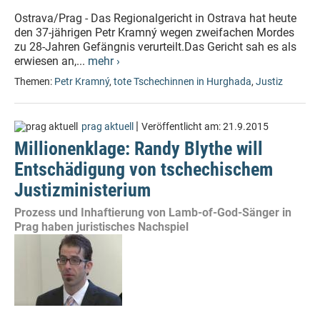
Ostrava/Prag - Das Regionalgericht in Ostrava hat heute
den 37-jährigen Petr Kramný wegen zweifachen Mordes
zu 28-Jahren Gefängnis verurteilt.Das Gericht sah es als
erwiesen an,...
mehr ›
Themen:
Petr Kramný
,
tote Tschechinnen in Hurghada
,
Justiz
|
prag aktuell
Veröffentlicht am:
21.9.2015
Millionenklage: Randy Blythe will
Entschädigung von tschechischem
Justizministerium
Prozess und Inhaftierung von Lamb-of-God-Sänger in
Prag haben juristisches Nachspiel