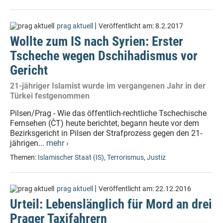
|
prag aktuell
Veröffentlicht am:
8.2.2017
Wollte zum IS nach Syrien: Erster
Tscheche wegen Dschihadismus vor
Gericht
21-jähriger Islamist wurde im vergangenen Jahr in der
Türkei festgenommen
Pilsen/Prag - Wie das öffentlich-rechtliche Tschechische
Fernsehen (ČT) heute berichtet, begann heute vor dem
Bezirksgericht in Pilsen der Strafprozess gegen den 21-
jährigen...
mehr ›
Themen:
Islamischer Staat (IS)
,
Terrorismus
,
Justiz
|
prag aktuell
Veröffentlicht am:
22.12.2016
Urteil: Lebenslänglich für Mord an drei
Prager Taxifahrern