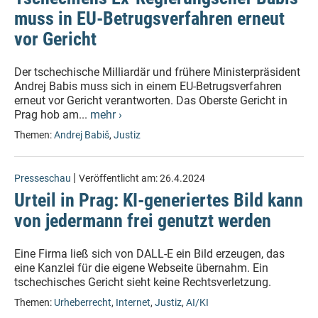
muss in EU-Betrugsverfahren erneut
vor Gericht
Der tschechische Milliardär und frühere Ministerpräsident
Andrej Babis muss sich in einem EU-Betrugsverfahren
erneut vor Gericht verantworten. Das Oberste Gericht in
Prag hob am...
mehr ›
Themen:
Andrej Babiš
,
Justiz
|
Presseschau
Veröffentlicht am:
26.4.2024
Urteil in Prag: KI-generiertes Bild kann
von jedermann frei genutzt werden
Eine Firma ließ sich von DALL-E ein Bild erzeugen, das
eine Kanzlei für die eigene Webseite übernahm. Ein
tschechisches Gericht sieht keine Rechtsverletzung.
Themen:
Urheberrecht
,
Internet
,
Justiz
,
AI/KI