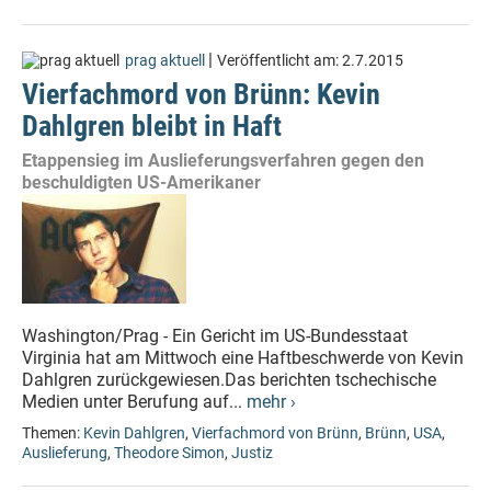
|
prag aktuell
Veröffentlicht am:
2.7.2015
Vierfachmord von Brünn: Kevin
Dahlgren bleibt in Haft
Etappensieg im Auslieferungsverfahren gegen den
beschuldigten US-Amerikaner
Washington/Prag - Ein Gericht im US-Bundesstaat
Virginia hat am Mittwoch eine Haftbeschwerde von Kevin
Dahlgren zurückgewiesen.Das berichten tschechische
Medien unter Berufung auf...
mehr ›
Themen:
Kevin Dahlgren
,
Vierfachmord von Brünn
,
Brünn
,
USA
,
Auslieferung
,
Theodore Simon
,
Justiz