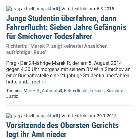
|
prag aktuell
Veröffentlicht am:
6.3.2015
Junge Studentin überfahren, dann
Fahrerflucht: Sieben Jahre Gefängnis
für Smíchover Todesfahrer
Richterin: "Marek P. zeigt keinerlei Anzeichen
aufrichtiger Reue"
Prag - Der 24-jährige Marek P., der am 5. August 2014
gegen 4.30 Uhr morgens mit seinem BMW in Smíchov an
einer Bushaltestelle eine 21-jährige Studentin überfahren
hatte und...
mehr ›
Themen:
Marek P.
,
Autounfall
,
Fahrerflucht
,
Lokales
,
Smíchov
,
Justiz
|
prag aktuell
Veröffentlicht am:
20.1.2015
Vorsitzende des Obersten Gerichts
legt ihr Amt nieder