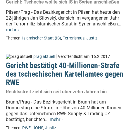
Gericht: Tscheche wollte sich IS in Syrien anschließen
Pilsen/Prag - Das Bezirksgericht in Pilsen hat heute den
22-jährigen Jan Silovský, der sich im vergangenen Jahr
der Terrormiliz Islamischer Staat in Syrien anschließen...
mehr ›
Themen:
Islamischer Staat (IS)
,
Terrorismus
,
Justiz
|
prag aktuell
Veröffentlicht am:
16.2.2017
Gericht bestätigt 40-Millionen-Strafe
des tschechischen Kartellamtes gegen
RWE
Rechtsstreit zieht sich seit über zehn Jahren hin
Brünn/Prag - Das Bezirksgericht in Brünn hat am
Donnerstag eine Strafe in Höhe von 40 Millionen Kronen
gegen das Unternehmen RWE Supply & Trading CZ
bestätigt, berichten...
mehr ›
Themen:
RWE
,
ÚOHS
,
Justiz