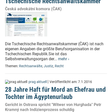
Tschechische Rechtsanwaltskammer
Česká advokátní komora (ČAK)
Die Tschechische Rechtsanwaltskammer (ČAK) ist nach
eigenen Angaben die größte Berufsorganisation in der
Tschechischen Republik.Sie ist das
Selbstverwaltungsorgan der...
mehr ›
Themen:
Rechtsanwälte
,
Justiz
,
Recht
|
prag aktuell
Veröffentlicht am:
7.1.2016
28 Jahre Haft für Mord an Ehefrau und
Tochter im Ägyptenurlaub
Gericht in Ostrava spricht "Witwer von Hurghada" Petr
Kramný nach Indizienprozess schuldig