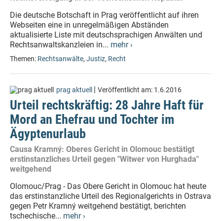
Die deutsche Botschaft in Prag veröffentlicht auf ihren
Webseiten eine in unregelmäßigen Abständen
aktualisierte Liste mit deutschsprachigen Anwälten und
Rechtsanwaltskanzleien in...
mehr ›
Themen:
Rechtsanwälte
,
Justiz
,
Recht
|
prag aktuell
Veröffentlicht am:
1.6.2016
Urteil rechtskräftig: 28 Jahre Haft für
Mord an Ehefrau und Tochter im
Ägyptenurlaub
Causa Kramný: Oberes Gericht in Olomouc bestätigt
erstinstanzliches Urteil gegen "Witwer von Hurghada"
weitgehend
Olomouc/Prag - Das Obere Gericht in Olomouc hat heute
das erstinstanzliche Urteil des Regionalgerichts in Ostrava
gegen Petr Kramný weitgehend bestätigt, berichten
tschechische...
mehr ›