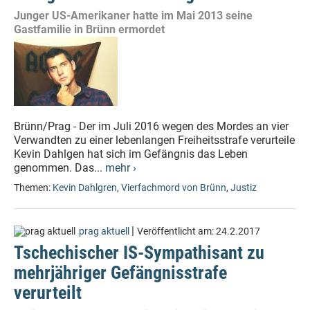
Junger US-Amerikaner hatte im Mai 2013 seine
Gastfamilie in Brünn ermordet
Brünn/Prag - Der im Juli 2016 wegen des Mordes an vier
Verwandten zu einer lebenlangen Freiheitsstrafe verurteile
Kevin Dahlgen hat sich im Gefängnis das Leben
genommen. Das...
mehr ›
Themen:
Kevin Dahlgren
,
Vierfachmord von Brünn
,
Justiz
|
prag aktuell
Veröffentlicht am:
24.2.2017
Tschechischer IS-Sympathisant zu
mehrjähriger Gefängnisstrafe
verurteilt