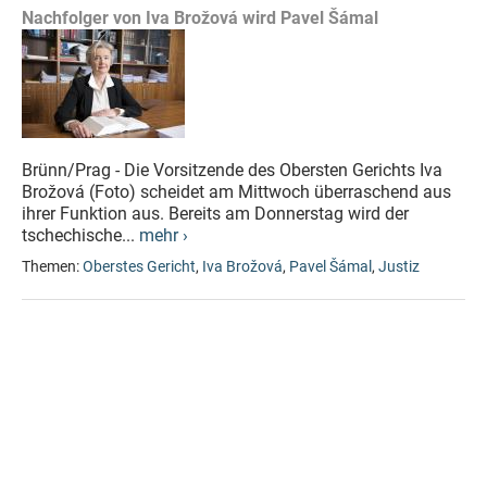
Nachfolger von Iva Brožová wird Pavel Šámal
Brünn/Prag - Die Vorsitzende des Obersten Gerichts Iva
Brožová (Foto) scheidet am Mittwoch überraschend aus
ihrer Funktion aus. Bereits am Donnerstag wird der
tschechische...
mehr ›
Themen:
Oberstes Gericht
,
Iva Brožová
,
Pavel Šámal
,
Justiz