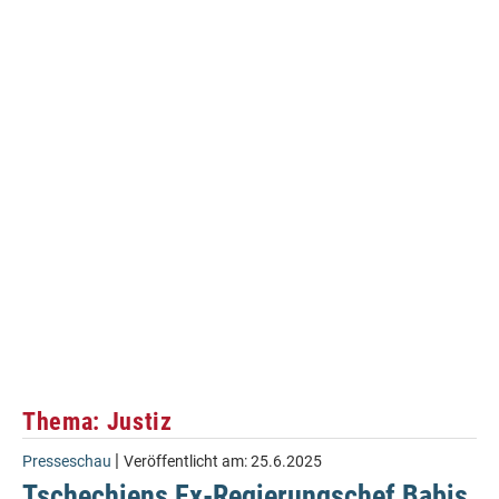
Thema: Justiz
|
Presseschau
Veröffentlicht am:
25.6.2025
Tschechiens Ex-Regierungschef Babis