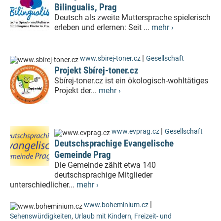
Bilingualis, Prag
Deutsch als zweite Muttersprache spielerisch
erleben und erlernen: Seit ...
mehr ›
|
www.sbirej-toner.cz
Gesellschaft
Projekt Sbírej-toner.cz
Sbírej-toner.cz ist ein ökologisch-wohltätiges
Projekt der...
mehr ›
|
www.evprag.cz
Gesellschaft
Deutschsprachige Evangelische
Gemeinde Prag
Die Gemeinde zählt etwa 140
deutschsprachige Mitglieder
unterschiedlicher...
mehr ›
|
www.boheminium.cz
Sehenswürdigkeiten
,
Urlaub mit Kindern
,
Freizeit- und