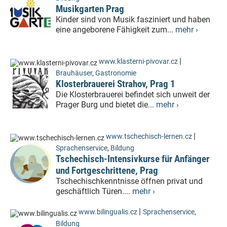
Musikgarten Prag
Kinder sind von Musik fasziniert und haben
eine angeborene Fähigkeit zum...
mehr ›
|
www.klasterni-pivovar.cz
Brauhäuser
,
Gastronomie
Klosterbrauerei Strahov, Prag 1
Die Klosterbrauerei befindet sich unweit der
Prager Burg und bietet die...
mehr ›
|
www.tschechisch-lernen.cz
Sprachenservice
,
Bildung
Tschechisch-Intensivkurse für Anfänger
und Fortgeschrittene, Prag
Tschechischkenntnisse öffnen privat und
geschäftlich Türen....
mehr ›
|
www.bilingualis.cz
Sprachenservice
,
Bildung