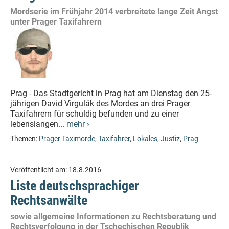
Mordserie im Frühjahr 2014 verbreitete lange Zeit Angst
unter Prager Taxifahrern
Prag - Das Stadtgericht in Prag hat am Dienstag den 25-
jährigen David Virgulák des Mordes an drei Prager
Taxifahrern für schuldig befunden und zu einer
lebenslangen...
mehr ›
Themen:
Prager Taximorde
,
Taxifahrer
,
Lokales
,
Justiz
,
Prag
Veröffentlicht am:
18.8.2016
Liste deutschsprachiger
Rechtsanwälte
sowie allgemeine Informationen zu Rechtsberatung und
Rechtsverfolgung in der Tschechischen Republik