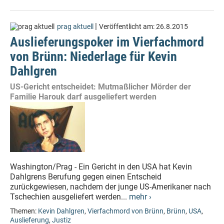
|
prag aktuell
Veröffentlicht am:
26.8.2015
Auslieferungspoker im Vierfachmord
von Brünn: Niederlage für Kevin
Dahlgren
US-Gericht entscheidet: Mutmaßlicher Mörder der
Familie Harouk darf ausgeliefert werden
Washington/Prag - Ein Gericht in den USA hat Kevin
Dahlgrens Berufung gegen einen Entscheid
zurückgewiesen, nachdem der junge US-Amerikaner nach
Tschechien ausgeliefert werden...
mehr ›
Themen:
Kevin Dahlgren
,
Vierfachmord von Brünn
,
Brünn
,
USA
,
Auslieferung
,
Justiz