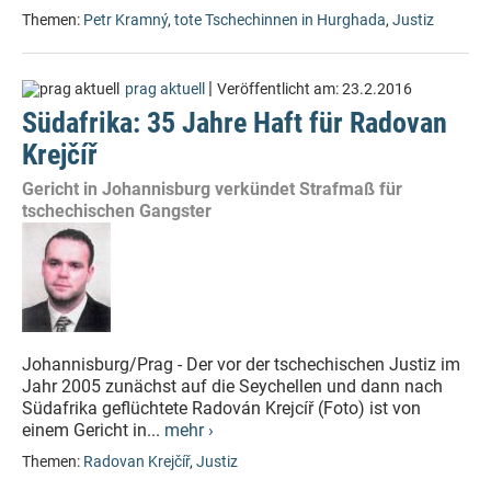
Themen:
Petr Kramný
,
tote Tschechinnen in Hurghada
,
Justiz
|
prag aktuell
Veröffentlicht am:
23.2.2016
Südafrika: 35 Jahre Haft für Radovan
Krejčíř
Gericht in Johannisburg verkündet Strafmaß für
tschechischen Gangster
Johannisburg/Prag - Der vor der tschechischen Justiz im
Jahr 2005 zunächst auf die Seychellen und dann nach
Südafrika geflüchtete Radován Krejcíř (Foto) ist von
einem Gericht in...
mehr ›
Themen:
Radovan Krejčíř
,
Justiz