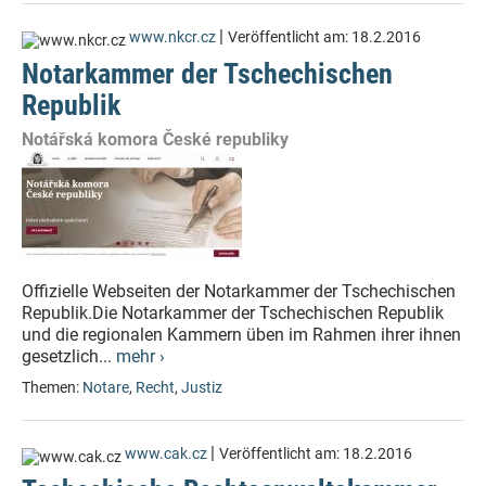
|
www.nkcr.cz
Veröffentlicht am:
18.2.2016
Notarkammer der Tschechischen
Republik
Notářská komora České republiky
Offizielle Webseiten der Notarkammer der Tschechischen
Republik.Die Notarkammer der Tschechischen Republik
und die regionalen Kammern üben im Rahmen ihrer ihnen
gesetzlich...
mehr ›
Themen:
Notare
,
Recht
,
Justiz
|
www.cak.cz
Veröffentlicht am:
18.2.2016