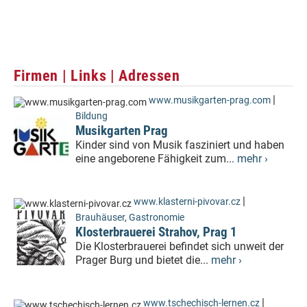
Firmen | Links | Adressen
|
www.musikgarten-prag.com
Bildung
Musikgarten Prag
Kinder sind von Musik fasziniert und haben
eine angeborene Fähigkeit zum...
mehr ›
|
www.klasterni-pivovar.cz
Brauhäuser
,
Gastronomie
Klosterbrauerei Strahov, Prag 1
Die Klosterbrauerei befindet sich unweit der
Prager Burg und bietet die...
mehr ›
|
www.tschechisch-lernen.cz