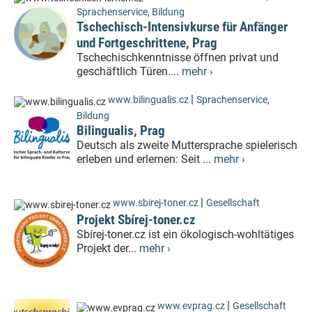
Sprachenservice
,
Bildung
Tschechisch-Intensivkurse für Anfänger
und Fortgeschrittene, Prag
Tschechischkenntnisse öffnen privat und
geschäftlich Türen....
mehr ›
|
www.bilingualis.cz
Sprachenservice
,
Bildung
Bilingualis, Prag
Deutsch als zweite Muttersprache spielerisch
erleben und erlernen: Seit ...
mehr ›
|
www.sbirej-toner.cz
Gesellschaft
Projekt Sbírej-toner.cz
Sbírej-toner.cz ist ein ökologisch-wohltätiges
Projekt der...
mehr ›
|
www.evprag.cz
Gesellschaft