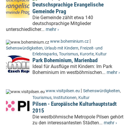
Deutschsprachige Evangelische
Gemeinde Prag
Die Gemeinde zählt etwa 140
deutschsprachige Mitglieder
unterschiedlicher...
mehr ›
|
www.boheminium.cz
Sehenswürdigkeiten
,
Urlaub mit Kindern
,
Freizeit- und
Erlebnisparks
,
Tourismus
,
Kurorte
,
Kultur
Park Boheminium, Marienbad
Ideal für Ausflüge mit Kindern: Im Park
Boheminium im westböhmischen...
mehr ›
|
www.visitpilsen.eu
Sehenswürdigkeiten
,
Tourismus
,
Institutionen
,
Kultur
Pilsen - Europäische Kulturhauptstadt
2015
Die westböhmische Metropole Pilsen gehört
zu den interessantesten Städten...
mehr ›