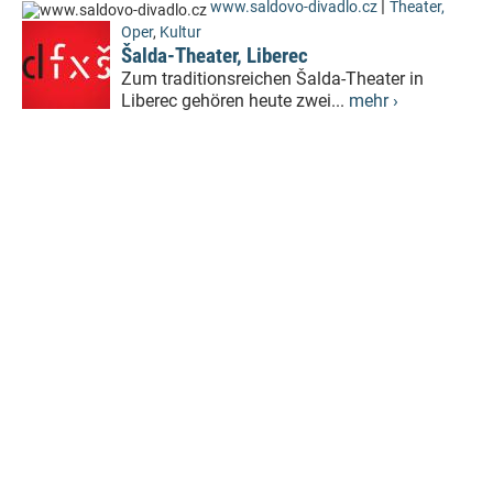
|
www.saldovo-divadlo.cz
Theater,
Oper
,
Kultur
Šalda-Theater, Liberec
Zum traditionsreichen Šalda-Theater in
Liberec gehören heute zwei...
mehr ›