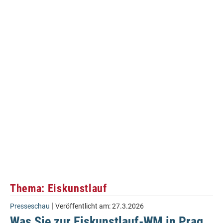
Thema: Eiskunstlauf
|
Presseschau
Veröffentlicht am:
27.3.2026
Was Sie zur Eiskunstlauf-WM in Prag