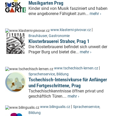
Musikgarten Prag
Kinder sind von Musik fasziniert und haben
eine angeborene Fähigkeit zum...
mehr ›
|
www.klasterni-pivovar.cz
Brauhäuser
,
Gastronomie
Klosterbrauerei Strahov, Prag 1
Die Klosterbrauerei befindet sich unweit der
Prager Burg und bietet die...
mehr ›
|
www.tschechisch-lernen.cz
Sprachenservice
,
Bildung
Tschechisch-Intensivkurse für Anfänger
und Fortgeschrittene, Prag
Tschechischkenntnisse öffnen privat und
geschäftlich Türen....
mehr ›
|
www.bilingualis.cz
Sprachenservice
,
Bildung