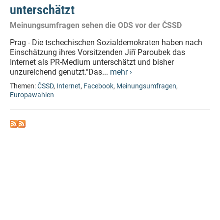
unterschätzt
Meinungsumfragen sehen die ODS vor der ČSSD
Prag - Die tschechischen Sozialdemokraten haben nach
Einschätzung ihres Vorsitzenden Jiří Paroubek das
Internet als PR-Medium unterschätzt und bisher
unzureichend genutzt."Das...
mehr ›
Themen:
ČSSD
,
Internet
,
Facebook
,
Meinungsumfragen
,
Europawahlen