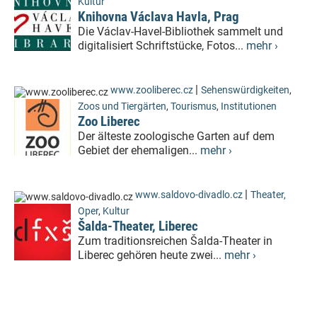
Kultur
Knihovna Václava Havla, Prag
Die Václav-Havel-Bibliothek sammelt und
digitalisiert Schriftstücke, Fotos...
mehr ›
|
www.zooliberec.cz
Sehenswürdigkeiten
,
Zoos und Tiergärten
,
Tourismus
,
Institutionen
Zoo Liberec
Der älteste zoologische Garten auf dem
Gebiet der ehemaligen...
mehr ›
|
www.saldovo-divadlo.cz
Theater,
Oper
,
Kultur
Šalda-Theater, Liberec
Zum traditionsreichen Šalda-Theater in
Liberec gehören heute zwei...
mehr ›