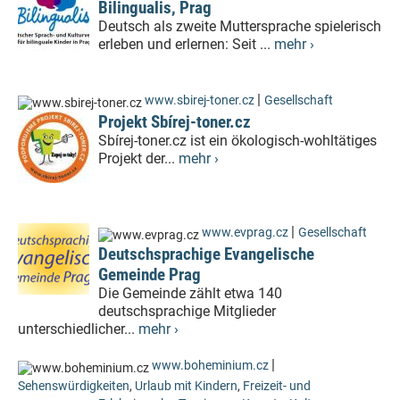
Bilingualis, Prag
Deutsch als zweite Muttersprache spielerisch
erleben und erlernen: Seit ...
mehr ›
|
www.sbirej-toner.cz
Gesellschaft
Projekt Sbírej-toner.cz
Sbírej-toner.cz ist ein ökologisch-wohltätiges
Projekt der...
mehr ›
|
www.evprag.cz
Gesellschaft
Deutschsprachige Evangelische
Gemeinde Prag
Die Gemeinde zählt etwa 140
deutschsprachige Mitglieder
unterschiedlicher...
mehr ›
|
www.boheminium.cz
Sehenswürdigkeiten
,
Urlaub mit Kindern
,
Freizeit- und