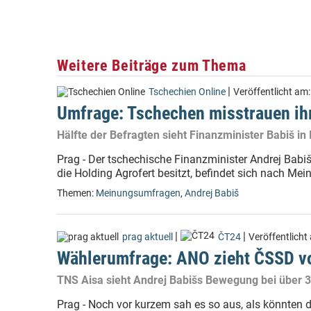
Weitere Beiträge zum Thema
|
Tschechien Online
Veröffentlicht am
Umfrage: Tschechen misstrauen ihr
Hälfte der Befragten sieht Finanzminister Babiš in 
Prag - Der tschechische Finanzminister Andrej Babi
die Holding Agrofert besitzt, befindet sich nach Mei
Themen:
Meinungsumfragen
,
Andrej Babiš
|
|
prag aktuell
ČT24
Veröffentlicht
Wählerumfrage: ANO zieht ČSSD v
TNS Aisa sieht Andrej Babišs Bewegung bei über 
Prag - Noch vor kurzem sah es so aus, als könnten 