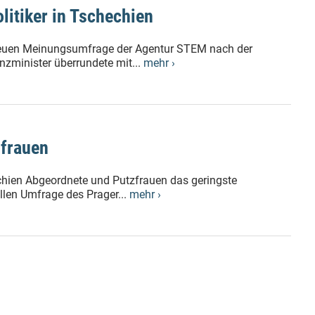
litiker in Tschechien
er neuen Meinungsumfrage der Agentur STEM nach der
nzminister überrundete mit...
mehr ›
zfrauen
echien Abgeordnete und Putzfrauen das geringste
llen Umfrage des Prager...
mehr ›