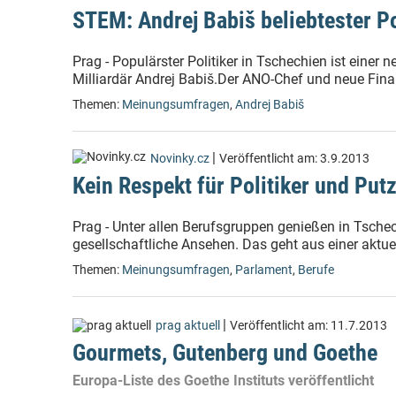
STEM: Andrej Babiš beliebtester Po
Prag - Populärster Politiker in Tschechien ist ein
Milliardär Andrej Babiš.Der ANO-Chef und neue Fina
Themen:
Meinungsumfragen
,
Andrej Babiš
|
Novinky.cz
Veröffentlicht am:
3.9.2013
Kein Respekt für Politiker und Put
Prag - Unter allen Berufsgruppen genießen in Tsch
gesellschaftliche Ansehen. Das geht aus einer aktue
Themen:
Meinungsumfragen
,
Parlament
,
Berufe
|
prag aktuell
Veröffentlicht am:
11.7.2013
Gourmets, Gutenberg und Goethe
Europa-Liste des Goethe Instituts veröffentlicht