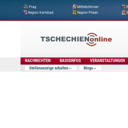
Prag
Mittelböhmen
R
Region Karlsbad
Region Pilsen
Tschechien
Online
NACHRICHTEN
BASISINFOS
VERANSTALTUNGEN
Stellenanzeige schalten
Blogs