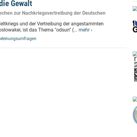
die Gewalt
echen zur Nachkriegsvertreibung der Deutschen
eltkriegs und der Vertreibung der angestammten
lowakei, ist das Thema "odsun" (...
mehr ›
Meinungsumfragen