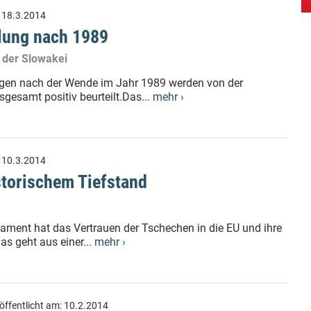
:
18.3.2014
klung nach 1989
 der Slowakei
ngen nach der Wende im Jahr 1989 werden von der
gesamt positiv beurteilt.Das...
mehr ›
:
10.3.2014
storischem Tiefstand
ment hat das Vertrauen der Tschechen in die EU und ihre
Das geht aus einer...
mehr ›
öffentlicht am:
10.2.2014