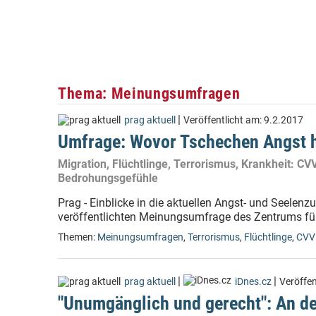
Thema: Meinungsumfragen
|
prag aktuell
Veröffentlicht am:
9.2.2017
Umfrage: Wovor Tschechen Angst 
Migration, Flüchtlinge, Terrorismus, Krankheit: C
Bedrohungsgefühle
Prag - Einblicke in die aktuellen Angst- und Seelen
veröffentlichten Meinungsumfrage des Zentrums fü
Themen:
Meinungsumfragen
,
Terrorismus
,
Flüchtlinge
,
CV
|
|
prag aktuell
iDnes.cz
Veröffen
"Unumgänglich und gerecht": An d