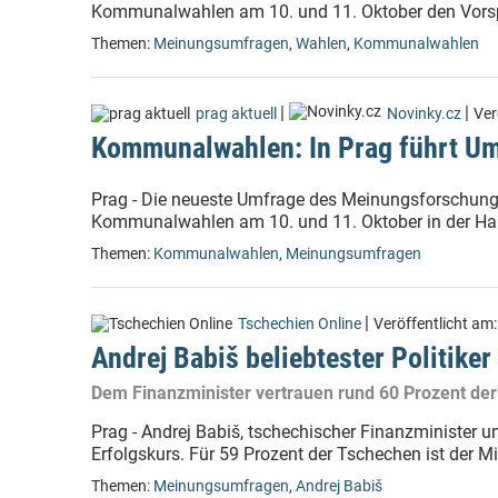
Kommunalwahlen am 10. und 11. Oktober den Vors
Themen:
Meinungsumfragen
,
Wahlen
,
Kommunalwahlen
|
|
prag aktuell
Novinky.cz
Ver
Kommunalwahlen: In Prag führt U
Prag - Die neueste Umfrage des Meinungsforschung
Kommunalwahlen am 10. und 11. Oktober in der Ha
Themen:
Kommunalwahlen
,
Meinungsumfragen
|
Tschechien Online
Veröffentlicht am
Andrej Babiš beliebtester Politiker
Dem Finanzminister vertrauen rund 60 Prozent der
Prag - Andrej Babiš, tschechischer Finanzminister un
Erfolgskurs. Für 59 Prozent der Tschechen ist der Mil
Themen:
Meinungsumfragen
,
Andrej Babiš