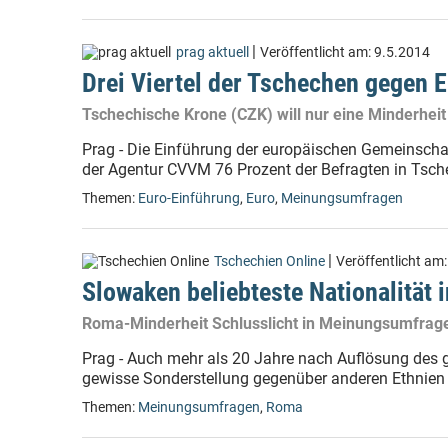
|
prag aktuell
Veröffentlicht am:
9.5.2014
Drei Viertel der Tschechen gegen 
Tschechische Krone (CZK) will nur eine Minderhe
Prag - Die Einführung der europäischen Gemeinsch
der Agentur CVVM 76 Prozent der Befragten in Tsche
Themen:
Euro-Einführung
,
Euro
,
Meinungsumfragen
|
Tschechien Online
Veröffentlicht am
Slowaken beliebteste Nationalität 
Roma-Minderheit Schlusslicht in Meinungsumfrag
Prag - Auch mehr als 20 Jahre nach Auflösung des
gewisse Sonderstellung gegenüber anderen Ethnien 
Themen:
Meinungsumfragen
,
Roma