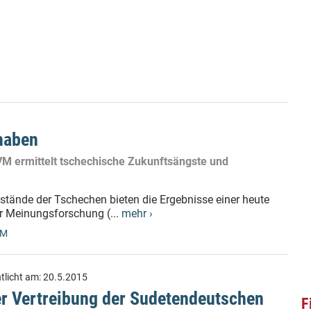
haben
VVM ermittelt tschechische Zukunftsängste und
zustände der Tschechen bieten die Ergebnisse einer heute
r Meinungsforschung (...
mehr ›
VM
tlicht am:
20.5.2015
er Vertreibung der Sudetendeutschen
F