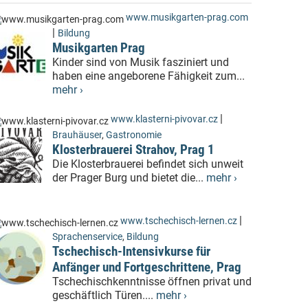
www.musikgarten-prag.com
|
Bildung
Musikgarten Prag
Kinder sind von Musik fasziniert und
haben eine angeborene Fähigkeit zum...
mehr ›
|
www.klasterni-pivovar.cz
Brauhäuser
,
Gastronomie
Klosterbrauerei Strahov, Prag 1
Die Klosterbrauerei befindet sich unweit
der Prager Burg und bietet die...
mehr ›
|
www.tschechisch-lernen.cz
Sprachenservice
,
Bildung
Tschechisch-Intensivkurse für
Anfänger und Fortgeschrittene, Prag
Tschechischkenntnisse öffnen privat und
geschäftlich Türen....
mehr ›