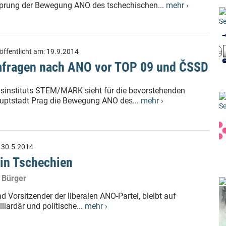
prung der Bewegung ANO des tschechischen...
mehr ›
Se
öffentlicht am:
19.9.2014
mfragen nach ANO vor TOP 09 und ČSSD
sinstituts STEM/MARK sieht für die bevorstehenden
uptstadt Prag die Bewegung ANO des...
mehr ›
Se
:
30.5.2014
 in Tschechien
 Bürger
d Vorsitzender der liberalen ANO-Partei, bleibt auf
liardär und politische...
mehr ›