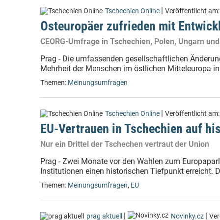
|
Tschechien Online
Veröffentlicht am
Osteuropäer zufrieden mit Entwic
CEORG-Umfrage in Tschechien, Polen, Ungarn und
Prag - Die umfassenden gesellschaftlichen Änderu
Mehrheit der Menschen im östlichen Mitteleuropa ins
Themen:
Meinungsumfragen
|
Tschechien Online
Veröffentlicht am
EU-Vertrauen in Tschechien auf hi
Nur ein Drittel der Tschechen vertraut der Union
Prag - Zwei Monate vor den Wahlen zum Europaparla
Institutionen einen historischen Tiefpunkt erreicht. 
Themen:
Meinungsumfragen
,
EU
|
|
prag aktuell
Novinky.cz
Ver