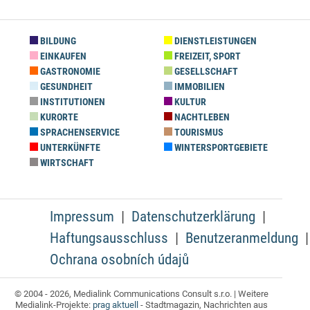
BILDUNG
DIENSTLEISTUNGEN
EINKAUFEN
FREIZEIT, SPORT
GASTRONOMIE
GESELLSCHAFT
GESUNDHEIT
IMMOBILIEN
INSTITUTIONEN
KULTUR
KURORTE
NACHTLEBEN
SPRACHENSERVICE
TOURISMUS
UNTERKÜNFTE
WINTERSPORTGEBIETE
WIRTSCHAFT
Impressum
Datenschutzerklärung
Haftungsausschluss
Benutzeranmeldung
Ochrana osobních údajů
© 2004 - 2026, Medialink Communications Consult s.r.o. | Weitere
Medialink-Projekte:
prag aktuell
- Stadtmagazin, Nachrichten aus