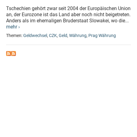
Tschechien gehört zwar seit 2004 der Europäischen Union
an, der Eurozone ist das Land aber noch nicht beigetreten.
Anders als im ehemaligen Bruderstaat Slowakei, wo die...
mehr ›
Themen:
Geldwechsel
,
CZK
,
Geld
,
Währung
,
Prag Währung