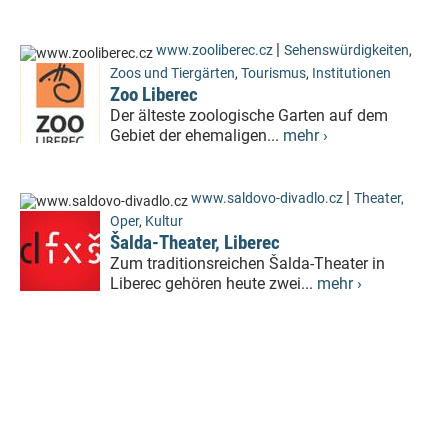
|
www.zooliberec.cz
Sehenswürdigkeiten
,
Zoos und Tiergärten
,
Tourismus
,
Institutionen
Zoo Liberec
Der älteste zoologische Garten auf dem
Gebiet der ehemaligen...
mehr ›
|
www.saldovo-divadlo.cz
Theater,
Oper
,
Kultur
Šalda-Theater, Liberec
Zum traditionsreichen Šalda-Theater in
Liberec gehören heute zwei...
mehr ›