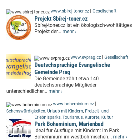
|
www.sbirej-toner.cz
Gesellschaft
Projekt Sbírej-toner.cz
Sbírej-toner.cz ist ein ökologisch-wohltätiges
Projekt der...
mehr ›
|
www.evprag.cz
Gesellschaft
Deutschsprachige Evangelische
Gemeinde Prag
Die Gemeinde zählt etwa 140
deutschsprachige Mitglieder
unterschiedlicher...
mehr ›
|
www.boheminium.cz
Sehenswürdigkeiten
,
Urlaub mit Kindern
,
Freizeit- und
Erlebnisparks
,
Tourismus
,
Kurorte
,
Kultur
Park Boheminium, Marienbad
Ideal für Ausflüge mit Kindern: Im Park
Boheminium im westböhmischen...
mehr ›