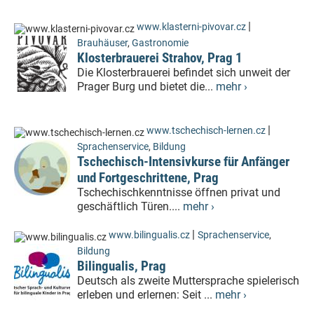
|
www.klasterni-pivovar.cz
Brauhäuser
,
Gastronomie
Klosterbrauerei Strahov, Prag 1
Die Klosterbrauerei befindet sich unweit der
Prager Burg und bietet die...
mehr ›
|
www.tschechisch-lernen.cz
Sprachenservice
,
Bildung
Tschechisch-Intensivkurse für Anfänger
und Fortgeschrittene, Prag
Tschechischkenntnisse öffnen privat und
geschäftlich Türen....
mehr ›
|
www.bilingualis.cz
Sprachenservice
,
Bildung
Bilingualis, Prag
Deutsch als zweite Muttersprache spielerisch
erleben und erlernen: Seit ...
mehr ›