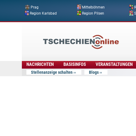
Prag
Mittelböhmen
R
Region Karlsbad
Region Pilsen
Tschechien
Online
NACHRICHTEN
BASISINFOS
VERANSTALTUNGEN
Stellenanzeige schalten
Blogs