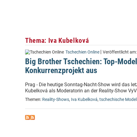
Thema: Iva Kubelková
|
Tschechien Online
Veröffentlicht am
Big Brother Tschechien: Top-Model
Konkurrenzprojekt aus
Prag - Die heutige Sonntag-Nacht-Show wird das let
Kubelková als Moderatorin an der Reality-Show VyVo
Themen:
Reality-Shows
,
Iva Kubelková
,
tschechische Model