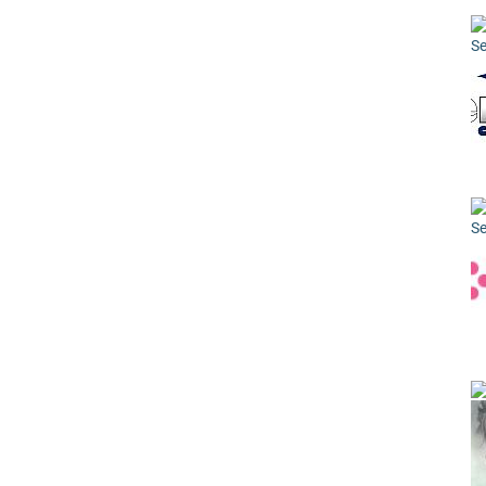
Se
Se