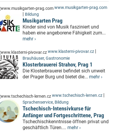
www.musikgarten-prag.com
|
Bildung
Musikgarten Prag
Kinder sind von Musik fasziniert und
haben eine angeborene Fähigkeit zum...
mehr ›
|
www.klasterni-pivovar.cz
Brauhäuser
,
Gastronomie
Klosterbrauerei Strahov, Prag 1
Die Klosterbrauerei befindet sich unweit
der Prager Burg und bietet die...
mehr ›
|
www.tschechisch-lernen.cz
Sprachenservice
,
Bildung
Tschechisch-Intensivkurse für
Anfänger und Fortgeschrittene, Prag
Tschechischkenntnisse öffnen privat und
geschäftlich Türen....
mehr ›