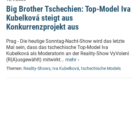
Big Brother Tschechien: Top-Model Iva
Kubelková steigt aus
Konkurrenzprojekt aus
Prag - Die heutige Sonntag-Nacht-Show wird das letzte
Mal sein, dass das tschechische Top-Model Iva
Kubelková als Moderatorin an der Reality-Show VyVolení
(R(A)usgewählt) mitwirkt...
mehr ›
Themen:
Reality-Shows
,
Iva Kubelková
,
tschechische Models