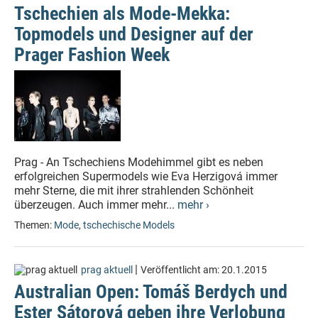
Tschechien als Mode-Mekka:
Topmodels und Designer auf der
Prager Fashion Week
Prag - An Tschechiens Modehimmel gibt es neben
erfolgreichen Supermodels wie Eva Herzigová immer
mehr Sterne, die mit ihrer strahlenden Schönheit
überzeugen. Auch immer mehr...
mehr ›
Themen:
Mode
,
tschechische Models
|
prag aktuell
Veröffentlicht am:
20.1.2015
Australian Open: Tomáš Berdych und
Ester Sátorová geben ihre Verlobung