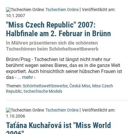
|
Tschechien Online
Veröffentlicht am:
10.1.2007
"Miss Czech Republic" 2007:
Halbfinale am 2. Februar in Brünn
In Mähren präsentieren sich die schönsten
Tschechinnen beim Schönheitswettbewerb
Brünn/Prag - Tschechien ist längst nicht mehr nur
berühmt wegen seines Bieres, das es in die ganze Welt
exportiert. Auch hinsichtlich seiner hübschen Frauen ist
das - ...
mehr ›
Themen:
Schönheitswettbewerbe
,
Česká Miss
,
Miss Czech
Republic
,
tschechische Models
|
Tschechien Online
Veröffentlicht am:
1.10.2006
Taťána Kuchařová ist "Miss World