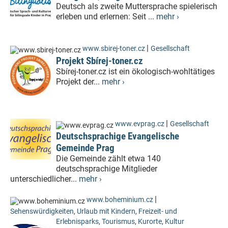
Deutsch als zweite Muttersprache spielerisch
erleben und erlernen: Seit ...
mehr ›
|
www.sbirej-toner.cz
Gesellschaft
Projekt Sbírej-toner.cz
Sbírej-toner.cz ist ein ökologisch-wohltätiges
Projekt der...
mehr ›
|
www.evprag.cz
Gesellschaft
Deutschsprachige Evangelische
Gemeinde Prag
Die Gemeinde zählt etwa 140
deutschsprachige Mitglieder
unterschiedlicher...
mehr ›
|
www.boheminium.cz
Sehenswürdigkeiten
,
Urlaub mit Kindern
,
Freizeit- und
Erlebnisparks
,
Tourismus
,
Kurorte
,
Kultur