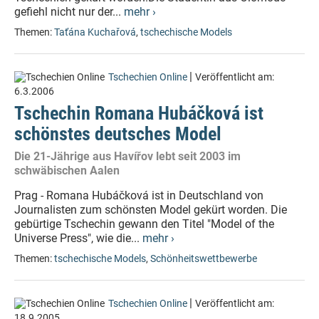
gefiehl nicht nur der...
mehr ›
Themen:
Taťána Kuchařová
,
tschechische Models
|
Tschechien Online
Veröffentlicht am:
6.3.2006
Tschechin Romana Hubáčková ist
schönstes deutsches Model
Die 21-Jährige aus Havířov lebt seit 2003 im
schwäbischen Aalen
Prag - Romana Hubáčková ist in Deutschland von
Journalisten zum schönsten Model gekürt worden. Die
gebürtige Tschechin gewann den Titel "Model of the
Universe Press", wie die...
mehr ›
Themen:
tschechische Models
,
Schönheitswettbewerbe
|
Tschechien Online
Veröffentlicht am:
18.9.2005