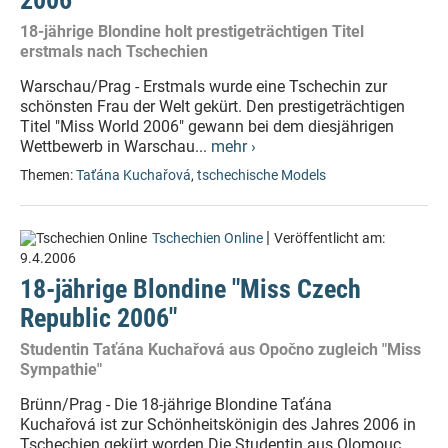
2006"
18-jährige Blondine holt prestigeträchtigen Titel
erstmals nach Tschechien
Warschau/Prag - Erstmals wurde eine Tschechin zur
schönsten Frau der Welt gekürt. Den prestigeträchtigen
Titel "Miss World 2006" gewann bei dem diesjährigen
Wettbewerb in Warschau...
mehr ›
Themen:
Taťána Kuchařová
,
tschechische Models
|
Tschechien Online
Veröffentlicht am:
9.4.2006
18-jährige Blondine "Miss Czech
Republic 2006"
Studentin Taťána Kuchařová aus Opočno zugleich "Miss
Sympathie"
Brünn/Prag - Die 18-jährige Blondine Taťána
Kuchařová ist zur Schönheitskönigin des Jahres 2006 in
Tschechien gekürt worden.Die Studentin aus Olomouc