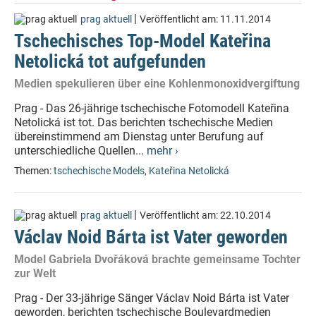
|
prag aktuell
Veröffentlicht am:
11.11.2014
Tschechisches Top-Model Kateřina
Netolická tot aufgefunden
Medien spekulieren über eine Kohlenmonoxidvergiftung
Prag - Das 26-jährige tschechische Fotomodell Kateřina
Netolická ist tot. Das berichten tschechische Medien
übereinstimmend am Dienstag unter Berufung auf
unterschiedliche Quellen...
mehr ›
Themen:
tschechische Models
,
Kateřina Netolická
|
prag aktuell
Veröffentlicht am:
22.10.2014
Václav Noid Bárta ist Vater geworden
Model Gabriela Dvořáková brachte gemeinsame Tochter
zur Welt
Prag - Der 33-jährige Sänger Václav Noid Bárta ist Vater
geworden, berichten tschechische Boulevardmedien