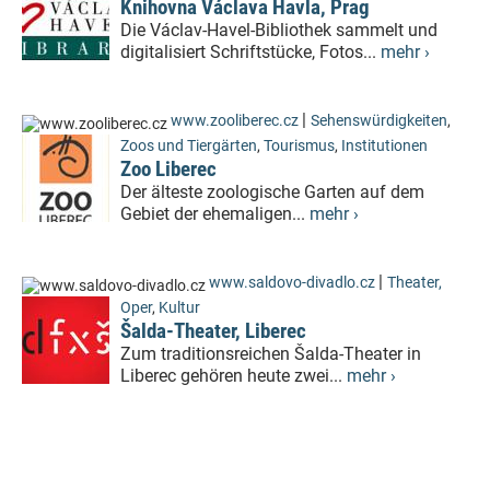
Knihovna Václava Havla, Prag
Die Václav-Havel-Bibliothek sammelt und
digitalisiert Schriftstücke, Fotos...
mehr ›
|
www.zooliberec.cz
Sehenswürdigkeiten
,
Zoos und Tiergärten
,
Tourismus
,
Institutionen
Zoo Liberec
Der älteste zoologische Garten auf dem
Gebiet der ehemaligen...
mehr ›
|
www.saldovo-divadlo.cz
Theater,
Oper
,
Kultur
Šalda-Theater, Liberec
Zum traditionsreichen Šalda-Theater in
Liberec gehören heute zwei...
mehr ›