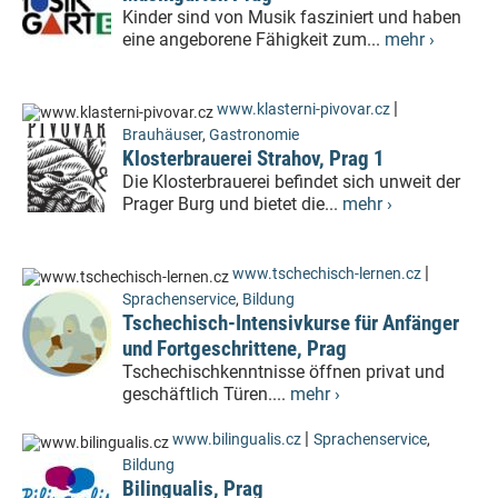
Kinder sind von Musik fasziniert und haben
eine angeborene Fähigkeit zum...
mehr ›
|
www.klasterni-pivovar.cz
Brauhäuser
,
Gastronomie
Klosterbrauerei Strahov, Prag 1
Die Klosterbrauerei befindet sich unweit der
Prager Burg und bietet die...
mehr ›
|
www.tschechisch-lernen.cz
Sprachenservice
,
Bildung
Tschechisch-Intensivkurse für Anfänger
und Fortgeschrittene, Prag
Tschechischkenntnisse öffnen privat und
geschäftlich Türen....
mehr ›
|
www.bilingualis.cz
Sprachenservice
,
Bildung
Bilingualis, Prag