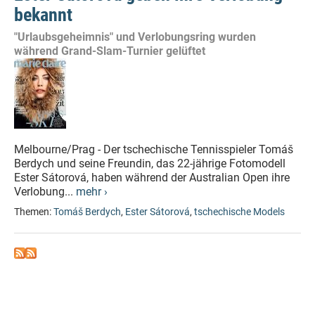
bekannt
"Urlaubsgeheimnis" und Verlobungsring wurden
während Grand-Slam-Turnier gelüftet
Melbourne/Prag - Der tschechische Tennisspieler Tomáš
Berdych und seine Freundin, das 22-jährige Fotomodell
Ester Sátorová, haben während der Australian Open ihre
Verlobung...
mehr ›
Themen:
Tomáš Berdych
,
Ester Sátorová
,
tschechische Models