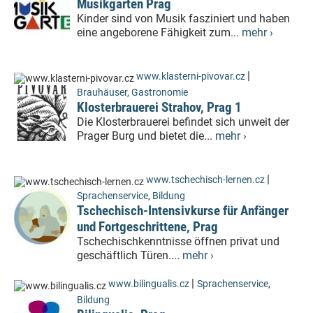
Musikgarten Prag
Kinder sind von Musik fasziniert und haben
eine angeborene Fähigkeit zum...
mehr ›
|
www.klasterni-pivovar.cz
Brauhäuser
,
Gastronomie
Klosterbrauerei Strahov, Prag 1
Die Klosterbrauerei befindet sich unweit der
Prager Burg und bietet die...
mehr ›
|
www.tschechisch-lernen.cz
Sprachenservice
,
Bildung
Tschechisch-Intensivkurse für Anfänger
und Fortgeschrittene, Prag
Tschechischkenntnisse öffnen privat und
geschäftlich Türen....
mehr ›
|
www.bilingualis.cz
Sprachenservice
,
Bildung