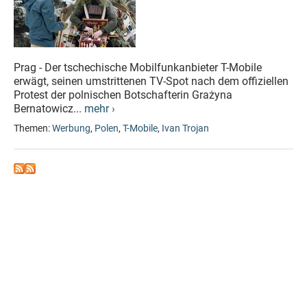
Prag - Der tschechische Mobilfunkanbieter T-Mobile
erwägt, seinen umstrittenen TV-Spot nach dem offiziellen
Protest der polnischen Botschafterin Grażyna
Bernatowicz...
mehr ›
Themen:
Werbung
,
Polen
,
T-Mobile
,
Ivan Trojan