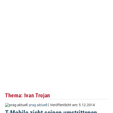
Thema: Ivan Trojan
|
prag aktuell
Veröffentlicht am:
5.12.2014
T-Mobile zieht seinen umstrittenen