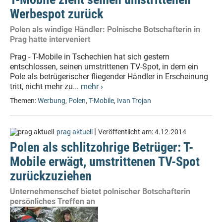
Werbespot zurück
Polen als windige Händler: Polnische Botschafterin in
Prag hatte interveniert
Prag - T-Mobile in Tschechien hat sich gestern
entschlossen, seinen umstrittenen TV-Spot, in dem ein
Pole als betrügerischer fliegender Händler in Erscheinung
tritt, nicht mehr zu...
mehr ›
Themen:
Werbung
,
Polen
,
T-Mobile
,
Ivan Trojan
|
prag aktuell
Veröffentlicht am:
4.12.2014
Polen als schlitzohrige Betrüger: T-
Mobile erwägt, umstrittenen TV-Spot
zurückzuziehen
Unternehmenschef bietet polnischer Botschafterin
persönliches Treffen an