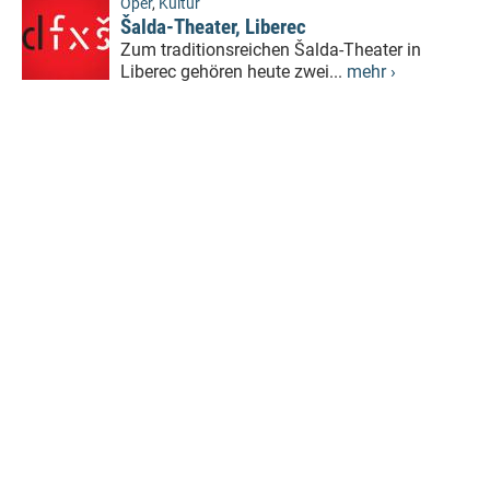
Oper
,
Kultur
Šalda-Theater, Liberec
Zum traditionsreichen Šalda-Theater in
Liberec gehören heute zwei...
mehr ›