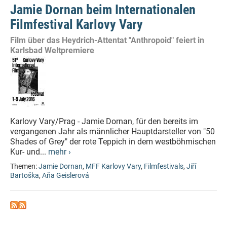
Jamie Dornan beim Internationalen
Filmfestival Karlovy Vary
Film über das Heydrich-Attentat "Anthropoid" feiert in
Karlsbad Weltpremiere
Karlovy Vary/Prag - Jamie Dornan, für den bereits im
vergangenen Jahr als männlicher Hauptdarsteller von "50
Shades of Grey" der rote Teppich in dem westböhmischen
Kur- und...
mehr ›
Themen:
Jamie Dornan
,
MFF Karlovy Vary
,
Filmfestivals
,
Jiří
Bartoška
,
Aňa Geislerová