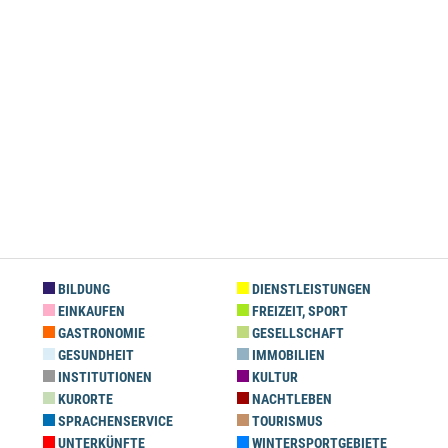
BILDUNG
DIENSTLEISTUNGEN
EINKAUFEN
FREIZEIT, SPORT
GASTRONOMIE
GESELLSCHAFT
GESUNDHEIT
IMMOBILIEN
INSTITUTIONEN
KULTUR
KURORTE
NACHTLEBEN
SPRACHENSERVICE
TOURISMUS
UNTERKÜNFTE
WINTERSPORTGEBIETE