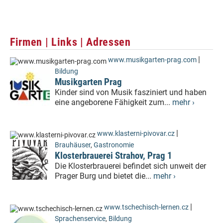
Firmen | Links | Adressen
|
www.musikgarten-prag.com
Bildung
Musikgarten Prag
Kinder sind von Musik fasziniert und haben
eine angeborene Fähigkeit zum...
mehr ›
|
www.klasterni-pivovar.cz
Brauhäuser
,
Gastronomie
Klosterbrauerei Strahov, Prag 1
Die Klosterbrauerei befindet sich unweit der
Prager Burg und bietet die...
mehr ›
|
www.tschechisch-lernen.cz
Sprachenservice
,
Bildung