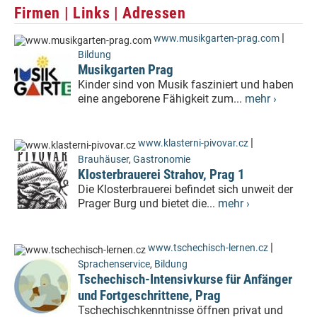
Firmen | Links | Adressen
|
www.musikgarten-prag.com
Bildung
Musikgarten Prag
Kinder sind von Musik fasziniert und haben
eine angeborene Fähigkeit zum...
mehr ›
|
www.klasterni-pivovar.cz
Brauhäuser
,
Gastronomie
Klosterbrauerei Strahov, Prag 1
Die Klosterbrauerei befindet sich unweit der
Prager Burg und bietet die...
mehr ›
|
www.tschechisch-lernen.cz
Sprachenservice
,
Bildung
Tschechisch-Intensivkurse für Anfänger
und Fortgeschrittene, Prag
Tschechischkenntnisse öffnen privat und