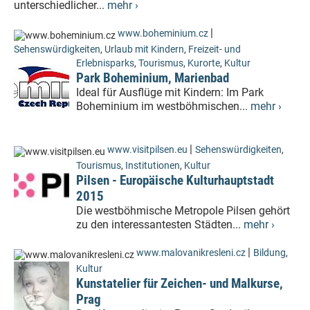
unterschiedlicher...
mehr ›
|
www.boheminium.cz
Sehenswürdigkeiten
,
Urlaub mit Kindern
,
Freizeit- und
Erlebnisparks
,
Tourismus
,
Kurorte
,
Kultur
Park Boheminium, Marienbad
Ideal für Ausflüge mit Kindern: Im Park
Boheminium im westböhmischen...
mehr ›
|
www.visitpilsen.eu
Sehenswürdigkeiten
,
Tourismus
,
Institutionen
,
Kultur
Pilsen - Europäische Kulturhauptstadt
2015
Die westböhmische Metropole Pilsen gehört
zu den interessantesten Städten...
mehr ›
|
www.malovanikresleni.cz
Bildung
,
Kultur
Kunstatelier für Zeichen- und Malkurse,
Prag