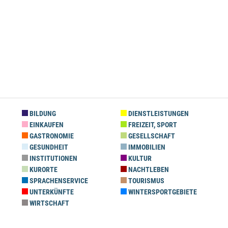
BILDUNG
DIENSTLEISTUNGEN
EINKAUFEN
FREIZEIT, SPORT
GASTRONOMIE
GESELLSCHAFT
GESUNDHEIT
IMMOBILIEN
INSTITUTIONEN
KULTUR
KURORTE
NACHTLEBEN
SPRACHENSERVICE
TOURISMUS
UNTERKÜNFTE
WINTERSPORTGEBIETE
WIRTSCHAFT