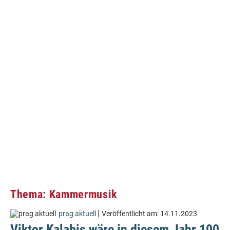
Thema: Kammermusik
|
prag aktuell
Veröffentlicht am:
14.11.2023
Viktor Kalabis wäre in diesem Jahr 100