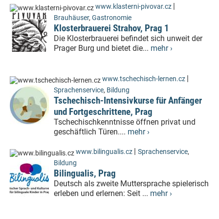
|
www.klasterni-pivovar.cz
Brauhäuser
,
Gastronomie
Klosterbrauerei Strahov, Prag 1
Die Klosterbrauerei befindet sich unweit der
Prager Burg und bietet die...
mehr ›
|
www.tschechisch-lernen.cz
Sprachenservice
,
Bildung
Tschechisch-Intensivkurse für Anfänger
und Fortgeschrittene, Prag
Tschechischkenntnisse öffnen privat und
geschäftlich Türen....
mehr ›
|
www.bilingualis.cz
Sprachenservice
,
Bildung
Bilingualis, Prag
Deutsch als zweite Muttersprache spielerisch
erleben und erlernen: Seit ...
mehr ›