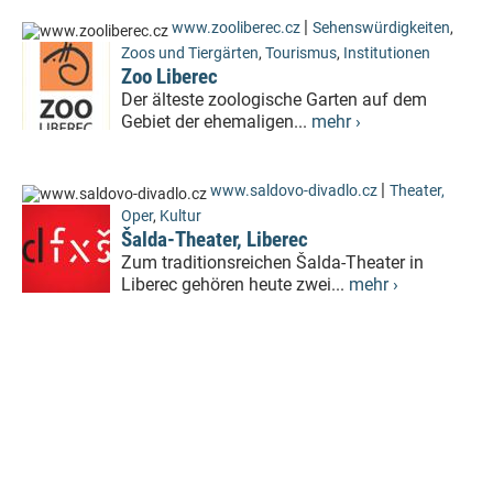
|
www.zooliberec.cz
Sehenswürdigkeiten
,
Zoos und Tiergärten
,
Tourismus
,
Institutionen
Zoo Liberec
Der älteste zoologische Garten auf dem
Gebiet der ehemaligen...
mehr ›
|
www.saldovo-divadlo.cz
Theater,
Oper
,
Kultur
Šalda-Theater, Liberec
Zum traditionsreichen Šalda-Theater in
Liberec gehören heute zwei...
mehr ›