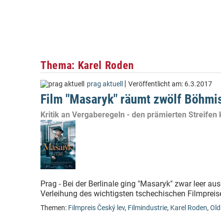
Thema: Karel Roden
|
prag aktuell
Veröffentlicht am:
6.3.2017
Film "Masaryk" räumt zwölf Böhmi
Kritik an Vergaberegeln - den prämierten Streife
Prag - Bei der Berlinale ging "Masaryk" zwar leer aus
Verleihung des wichtigsten tschechischen Filmpreise
Themen:
Filmpreis Český lev
,
Filmindustrie
,
Karel Roden
,
Old