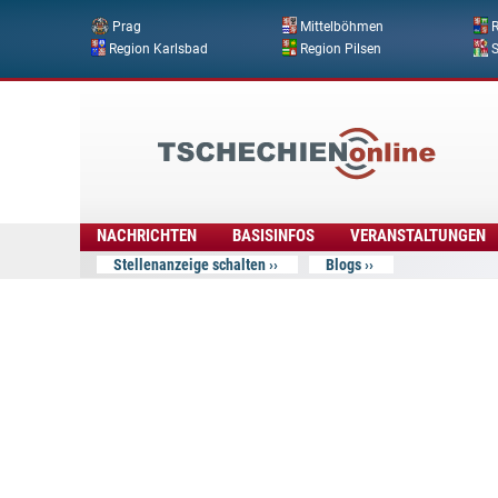
Prag
Mittelböhmen
R
Region Karlsbad
Region Pilsen
Tschechien
Online
NACHRICHTEN
BASISINFOS
VERANSTALTUNGEN
Stellenanzeige schalten
Blogs