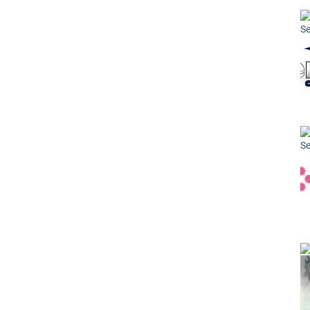
Se
Se