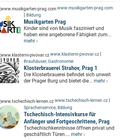
www.musikgarten-prag.com
|
Bildung
Musikgarten Prag
Kinder sind von Musik fasziniert und
haben eine angeborene Fähigkeit zum...
mehr ›
|
www.klasterni-pivovar.cz
Brauhäuser
,
Gastronomie
Klosterbrauerei Strahov, Prag 1
Die Klosterbrauerei befindet sich unweit
der Prager Burg und bietet die...
mehr ›
|
www.tschechisch-lernen.cz
Sprachenservice
,
Bildung
Tschechisch-Intensivkurse für
Anfänger und Fortgeschrittene, Prag
Tschechischkenntnisse öffnen privat und
geschäftlich Türen....
mehr ›