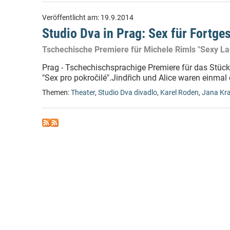
Veröffentlicht am:
19.9.2014
Studio Dva in Prag: Sex für Fortge
Tschechische Premiere für Michele Rimls "Sexy La
Prag - Tschechischsprachige Premiere für das Stück
"Sex pro pokročilé".Jindřich und Alice waren einmal e
Themen:
Theater
,
Studio Dva divadlo
,
Karel Roden
,
Jana Kr