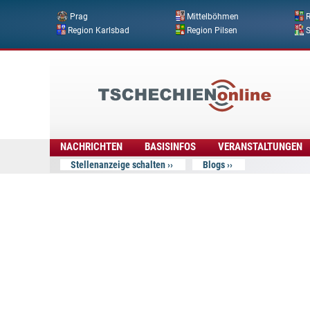
Prag
Mittelböhmen
R
Region Karlsbad
Region Pilsen
Tschechien
Online
NACHRICHTEN
BASISINFOS
VERANSTALTUNGEN
Stellenanzeige schalten
Blogs