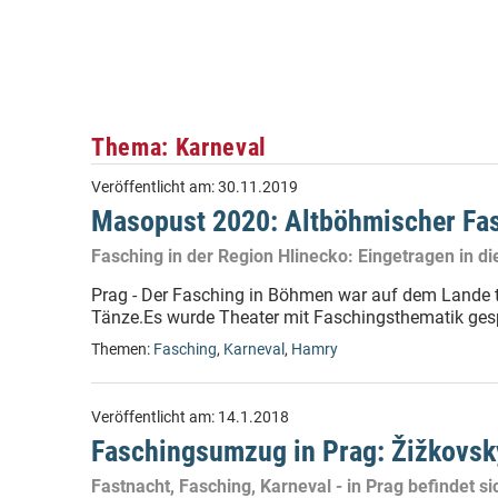
Thema: Karneval
Veröffentlicht am:
30.11.2019
Masopust 2020: Altböhmischer Fas
Fasching in der Region Hlinecko: Eingetragen in d
Prag - Der Fasching in Böhmen war auf dem Lande tra
Tänze.Es wurde Theater mit Faschingsthematik gespi
Themen:
Fasching
,
Karneval
,
Hamry
Veröffentlicht am:
14.1.2018
Faschingsumzug in Prag: Žižkovs
Fastnacht, Fasching, Karneval - in Prag befindet si