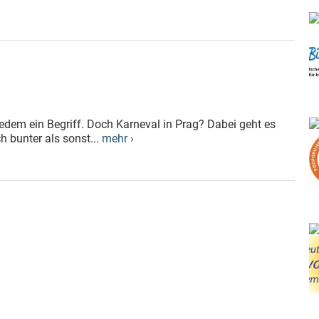
h jedem ein Begriff. Doch Karneval in Prag? Dabei geht es
h bunter als sonst...
mehr ›