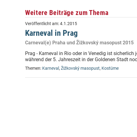
Weitere Beiträge zum Thema
Veröffentlicht am:
4.1.2015
Karneval in Prag
Carneval(e) Praha und Žižkovský masopust 2015
Prag - Karneval in Rio oder in Venedig ist sicherlic
während der 5. Jahreszeit in der Goldenen Stadt noc
Themen:
Karneval
,
Žižkovský masopust
,
Kostüme