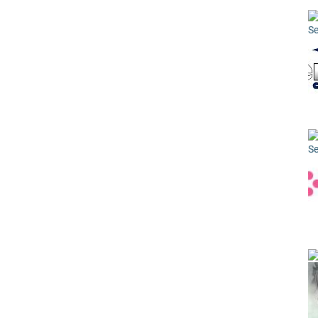
Se
Se