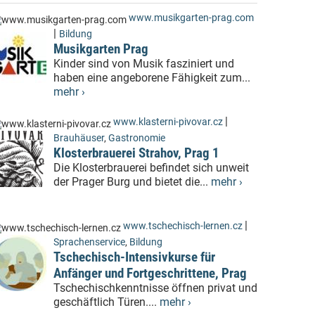
www.musikgarten-prag.com
|
Bildung
Musikgarten Prag
Kinder sind von Musik fasziniert und
haben eine angeborene Fähigkeit zum...
mehr ›
|
www.klasterni-pivovar.cz
Brauhäuser
,
Gastronomie
Klosterbrauerei Strahov, Prag 1
Die Klosterbrauerei befindet sich unweit
der Prager Burg und bietet die...
mehr ›
|
www.tschechisch-lernen.cz
Sprachenservice
,
Bildung
Tschechisch-Intensivkurse für
Anfänger und Fortgeschrittene, Prag
Tschechischkenntnisse öffnen privat und
geschäftlich Türen....
mehr ›