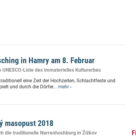
ching in Hamry am 8. Februar
ie UNESCO-Liste des immaterielles Kulturerbes
ditionell eine Zeit der Hochzeiten, Schlachtfeste und
elt und durch die Dörfer...
mehr ›
ký masopust 2018
F
ch die traditionelle Narrenhochburg in Žižkov