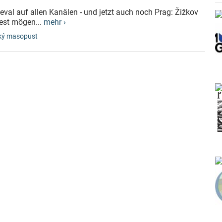
eval auf allen Kanälen - und jetzt auch noch Prag: Žižkov
dest mögen...
mehr ›
ký masopust