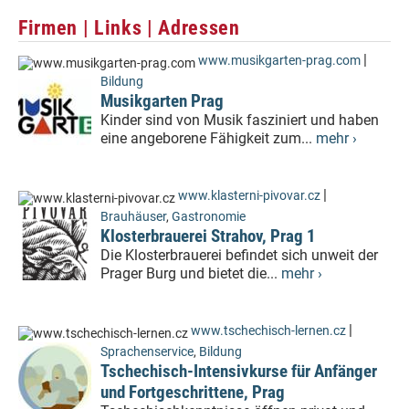
Firmen | Links | Adressen
|
www.musikgarten-prag.com
Bildung
Musikgarten Prag
Kinder sind von Musik fasziniert und haben
eine angeborene Fähigkeit zum...
mehr ›
|
www.klasterni-pivovar.cz
Brauhäuser
,
Gastronomie
Klosterbrauerei Strahov, Prag 1
Die Klosterbrauerei befindet sich unweit der
Prager Burg und bietet die...
mehr ›
|
www.tschechisch-lernen.cz
Sprachenservice
,
Bildung
Tschechisch-Intensivkurse für Anfänger
und Fortgeschrittene, Prag