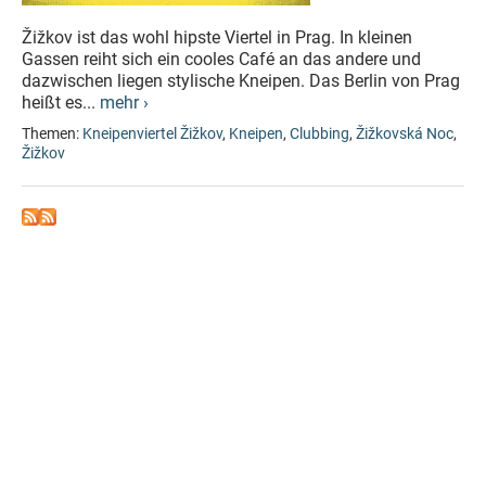
Žižkov ist das wohl hipste Viertel in Prag. In kleinen
Gassen reiht sich ein cooles Café an das andere und
dazwischen liegen stylische Kneipen. Das Berlin von Prag
heißt es...
mehr ›
Themen:
Kneipenviertel Žižkov
,
Kneipen
,
Clubbing
,
Žižkovská Noc
,
Žižkov