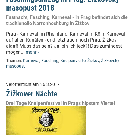
masopust 2018
Fastnacht, Fasching, Karneval - in Prag befindet sich die
traditionelle Narrenhochburg in Žižkov
Prag - Karneval im Rheinland, Karneval in Köln, Karneval
auf allen Kanälen - und jetzt auch noch Prag: Žižkov
alaaf! Muss das sein? Ja, bin ich jeck?! Das zumindest
mögen...
mehr ›
Themen:
Karneval
,
Fasching
,
Kneipenviertel Žižkov
,
Žižkovský
masopust
Veröffentlicht am:
26.3.2017
Žižkover Nächte
Drei Tage Kneipenfestival in Prags hipstem Viertel