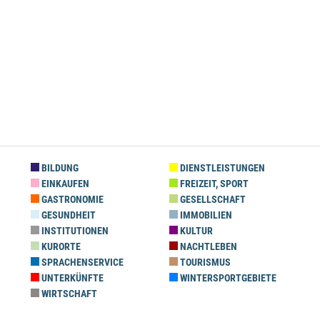
BILDUNG
DIENSTLEISTUNGEN
EINKAUFEN
FREIZEIT, SPORT
GASTRONOMIE
GESELLSCHAFT
GESUNDHEIT
IMMOBILIEN
INSTITUTIONEN
KULTUR
KURORTE
NACHTLEBEN
SPRACHENSERVICE
TOURISMUS
UNTERKÜNFTE
WINTERSPORTGEBIETE
WIRTSCHAFT