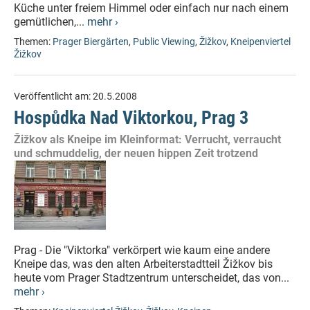
Küche unter freiem Himmel oder einfach nur nach einem
gemütlichen,...
mehr ›
Themen:
Prager Biergärten
,
Public Viewing
,
Žižkov
,
Kneipenviertel
Žižkov
Veröffentlicht am:
20.5.2008
Hospůdka Nad Viktorkou, Prag 3
Žižkov als Kneipe im Kleinformat: Verrucht, verraucht
und schmuddelig, der neuen hippen Zeit trotzend
Prag - Die "Viktorka" verkörpert wie kaum eine andere
Kneipe das, was den alten Arbeiterstadtteil Žižkov bis
heute vom Prager Stadtzentrum unterscheidet, das von...
mehr ›