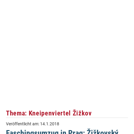
Thema: Kneipenviertel Žižkov
Veröffentlicht am:
14.1.2018
Faschingsumzug in Prag: Žižkovský