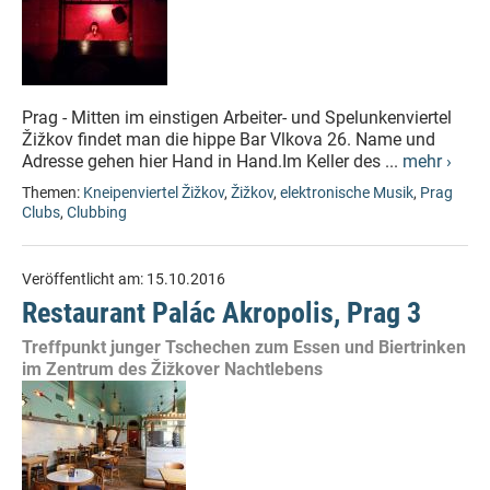
Prag - Mitten im einstigen Arbeiter- und Spelunkenviertel
Žižkov findet man die hippe Bar Vlkova 26. Name und
Adresse gehen hier Hand in Hand.Im Keller des ...
mehr ›
Themen:
Kneipenviertel Žižkov
,
Žižkov
,
elektronische Musik
,
Prag
Clubs
,
Clubbing
Veröffentlicht am:
15.10.2016
Restaurant Palác Akropolis, Prag 3
Treffpunkt junger Tschechen zum Essen und Biertrinken
im Zentrum des Žižkover Nachtlebens