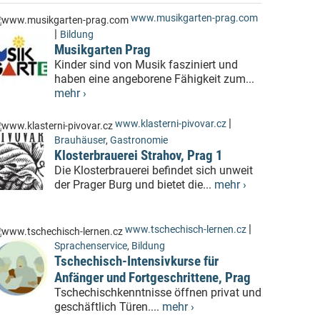
www.musikgarten-prag.com
|
Bildung
Musikgarten Prag
Kinder sind von Musik fasziniert und
haben eine angeborene Fähigkeit zum...
mehr ›
|
www.klasterni-pivovar.cz
Brauhäuser
,
Gastronomie
Klosterbrauerei Strahov, Prag 1
Die Klosterbrauerei befindet sich unweit
der Prager Burg und bietet die...
mehr ›
|
www.tschechisch-lernen.cz
Sprachenservice
,
Bildung
Tschechisch-Intensivkurse für
Anfänger und Fortgeschrittene, Prag
Tschechischkenntnisse öffnen privat und
geschäftlich Türen....
mehr ›