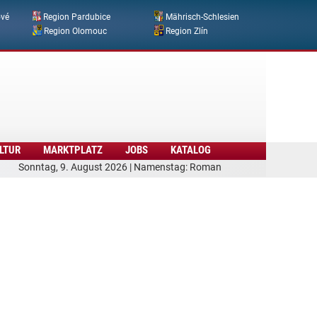
ové
Region Pardubice
Mährisch-Schlesien
Region Olomouc
Region Zlín
LTUR
MARKTPLATZ
JOBS
KATALOG
Sonntag, 9. August 2026 | Namenstag: Roman