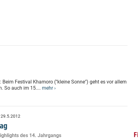
 Beim Festival Khamoro ("kleine Sonne") geht es vor allem
. So auch im 15....
mehr ›
:
29.5.2012
rag
F
ighlights des 14. Jahrgangs