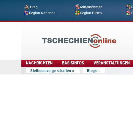
Prag
Mittelböhmen
R
Region Karlsbad
Region Pilsen
Tschechien
Online
NACHRICHTEN
BASISINFOS
VERANSTALTUNGEN
Stellenanzeige schalten
Blogs