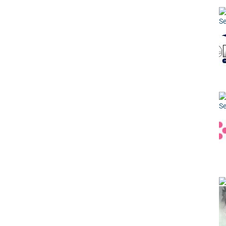
Se
Se