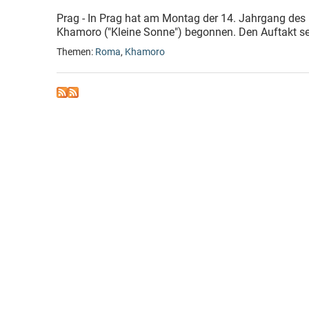
Prag - In Prag hat am Montag der 14. Jahrgang des 
Khamoro ("Kleine Sonne") begonnen. Den Auftakt set
Themen:
Roma
,
Khamoro