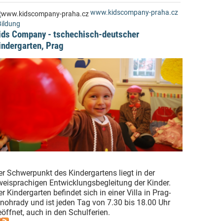
www.kidscompany-praha.cz
Bildung
ids Company - tschechisch-deutscher
indergarten, Prag
er Schwerpunkt des Kindergartens liegt in der
weisprachigen Entwicklungsbegleitung der Kinder.
r Kindergarten befindet sich in einer Villa in Prag-
inohrady und ist jeden Tag von 7.30 bis 18.00 Uhr
öffnet, auch in den Schulferien.