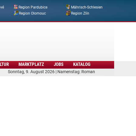
ové
Region Pardubice
Mährisch-Schlesien
Region Olomouc
Region Zlín
LTUR
MARKTPLATZ
JOBS
KATALOG
Sonntag, 9. August 2026 | Namenstag: Roman