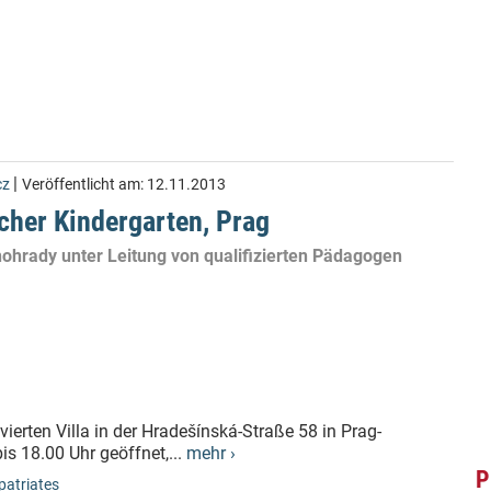
|
cz
Veröffentlicht am:
12.11.2013
cher Kindergarten, Prag
inohrady unter Leitung von qualifizierten Pädagogen
vierten Villa in der Hradešínská-Straße 58 in Prag-
is 18.00 Uhr geöffnet,...
mehr ›
P
patriates