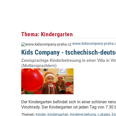
Thema: Kindergarten
www.kidscompany-praha.
Kids Company - tschechisch-deuts
Zweisprachige Kinderbetreuung in einer Villa in V
(Muttersprachlern)
Der Kindergarten befindet sich in einer schönen reno
Vinohrady. Der Kindergarten ist jeden Tag von 7.30 b
Themen:
Kinder
,
Kindergarten
,
Kindererziehung
,
Lokales
,
Ex