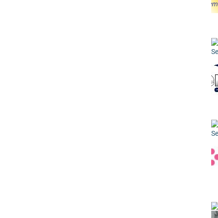
Se
Se