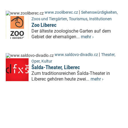
|
www.zooliberec.cz
Sehenswürdigkeiten
,
Zoos und Tiergärten
,
Tourismus
,
Institutionen
Zoo Liberec
Der älteste zoologische Garten auf dem
Gebiet der ehemaligen...
mehr ›
|
www.saldovo-divadlo.cz
Theater,
Oper
,
Kultur
Šalda-Theater, Liberec
Zum traditionsreichen Šalda-Theater in
Liberec gehören heute zwei...
mehr ›