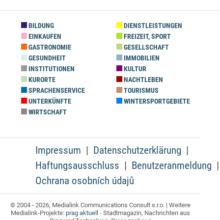
BILDUNG
DIENSTLEISTUNGEN
EINKAUFEN
FREIZEIT, SPORT
GASTRONOMIE
GESELLSCHAFT
GESUNDHEIT
IMMOBILIEN
INSTITUTIONEN
KULTUR
KURORTE
NACHTLEBEN
SPRACHENSERVICE
TOURISMUS
UNTERKÜNFTE
WINTERSPORTGEBIETE
WIRTSCHAFT
Impressum
Datenschutzerklärung
Haftungsausschluss
Benutzeranmeldung
Ochrana osobních údajů
© 2004 - 2026, Medialink Communications Consult s.r.o. | Weitere
Medialink-Projekte:
prag aktuell
- Stadtmagazin, Nachrichten aus