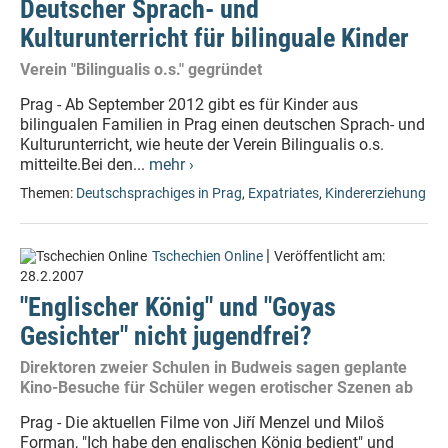
Deutscher Sprach- und
Kulturunterricht für bilinguale Kinder
Verein "Bilingualis o.s." gegründet
Prag - Ab September 2012 gibt es für Kinder aus
bilingualen Familien in Prag einen deutschen Sprach- und
Kulturunterricht, wie heute der Verein Bilingualis o.s.
mitteilte.Bei den...
mehr ›
Themen:
Deutschsprachiges in Prag
,
Expatriates
,
Kindererziehung
|
Tschechien Online
Veröffentlicht am:
28.2.2007
"Englischer König" und "Goyas
Gesichter" nicht jugendfrei?
Direktoren zweier Schulen in Budweis sagen geplante
Kino-Besuche für Schüler wegen erotischer Szenen ab
Prag - Die aktuellen Filme von Jiří Menzel und Miloš
Forman, "Ich habe den englischen König bedient" und