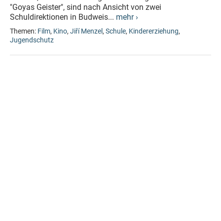
"Goyas Geister", sind nach Ansicht von zwei
Schuldirektionen in Budweis...
mehr ›
Themen:
Film
,
Kino
,
Jiří Menzel
,
Schule
,
Kindererziehung
,
Jugendschutz