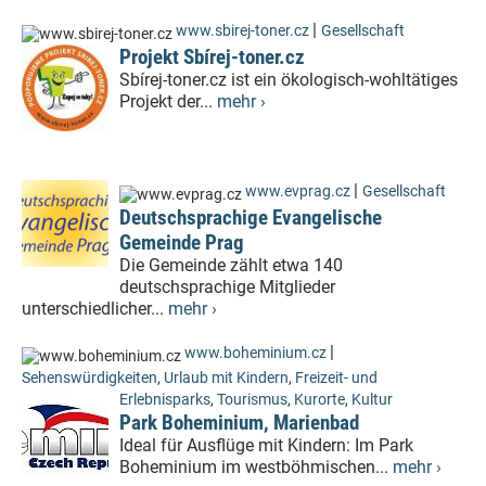
|
www.sbirej-toner.cz
Gesellschaft
Projekt Sbírej-toner.cz
Sbírej-toner.cz ist ein ökologisch-wohltätiges
Projekt der...
mehr ›
|
www.evprag.cz
Gesellschaft
Deutschsprachige Evangelische
Gemeinde Prag
Die Gemeinde zählt etwa 140
deutschsprachige Mitglieder
unterschiedlicher...
mehr ›
|
www.boheminium.cz
Sehenswürdigkeiten
,
Urlaub mit Kindern
,
Freizeit- und
Erlebnisparks
,
Tourismus
,
Kurorte
,
Kultur
Park Boheminium, Marienbad
Ideal für Ausflüge mit Kindern: Im Park
Boheminium im westböhmischen...
mehr ›