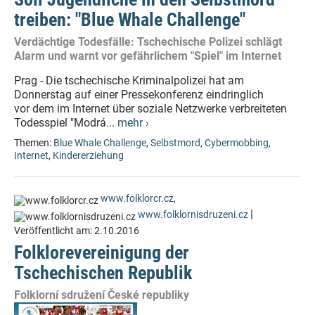
treiben: "Blue Whale Challenge"
Verdächtige Todesfälle: Tschechische Polizei schlägt
Alarm und warnt vor gefährlichem "Spiel" im Internet
Prag - Die tschechische Kriminalpolizei hat am
Donnerstag auf einer Pressekonferenz eindringlich
vor dem im Internet über soziale Netzwerke verbreiteten
Todesspiel "Modrá...
mehr ›
Themen:
Blue Whale Challenge
,
Selbstmord
,
Cybermobbing
,
Internet
,
Kindererziehung
www.folklorcr.cz
,
|
www.folklornisdruzeni.cz
Veröffentlicht am:
2.10.2016
Folklorevereinigung der
Tschechischen Republik
Folklorní sdružení České republiky