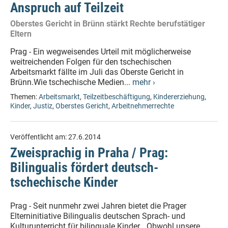
Anspruch auf Teilzeit
Oberstes Gericht in Brünn stärkt Rechte berufstätiger
Eltern
Prag - Ein wegweisendes Urteil mit möglicherweise
weitreichenden Folgen für den tschechischen
Arbeitsmarkt fällte im Juli das Oberste Gericht in
Brünn.Wie tschechische Medien...
mehr ›
Themen:
Arbeitsmarkt
,
Teilzeitbeschäftigung
,
Kindererziehung
,
Kinder
,
Justiz
,
Oberstes Gericht
,
Arbeitnehmerrechte
Veröffentlicht am:
27.6.2014
Zweisprachig in Praha / Prag:
Bilingualis fördert deutsch-
tschechische Kinder
Prag - Seit nunmehr zwei Jahren bietet die Prager
Elterninitiative Bilingualis deutschen Sprach- und
Kulturunterricht für bilinguale Kinder. „Obwohl unsere