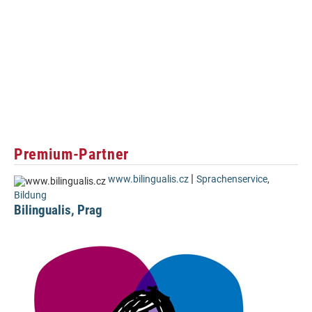
Premium-Partner
|
www.bilingualis.cz
Sprachenservice
,
Bildung
Bilingualis, Prag