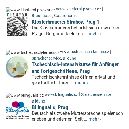
|
www.klasterni-pivovar.cz
Brauhäuser
,
Gastronomie
Klosterbrauerei Strahov, Prag 1
Die Klosterbrauerei befindet sich unweit der
Prager Burg und bietet die...
mehr ›
|
www.tschechisch-lernen.cz
Sprachenservice
,
Bildung
Tschechisch-Intensivkurse für Anfänger
und Fortgeschrittene, Prag
Tschechischkenntnisse öffnen privat und
geschäftlich Türen....
mehr ›
|
www.bilingualis.cz
Sprachenservice
,
Bildung
Bilingualis, Prag
Deutsch als zweite Muttersprache spielerisch
erleben und erlernen: Seit ...
mehr ›