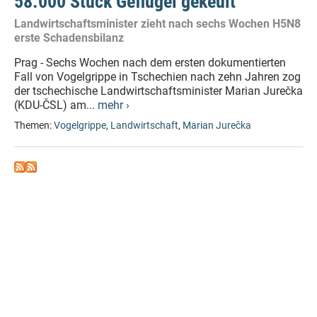
58.000 Stück Geflügel gekeult
Landwirtschaftsminister zieht nach sechs Wochen H5N8
erste Schadensbilanz
Prag - Sechs Wochen nach dem ersten dokumentierten
Fall von Vogelgrippe in Tschechien nach zehn Jahren zog
der tschechische Landwirtschaftsminister Marian Jurečka
(KDU-ČSL) am...
mehr ›
Themen:
Vogelgrippe
,
Landwirtschaft
,
Marian Jurečka