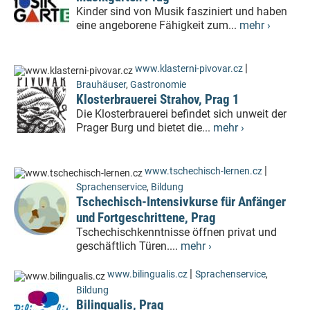
Kinder sind von Musik fasziniert und haben
eine angeborene Fähigkeit zum...
mehr ›
|
www.klasterni-pivovar.cz
Brauhäuser
,
Gastronomie
Klosterbrauerei Strahov, Prag 1
Die Klosterbrauerei befindet sich unweit der
Prager Burg und bietet die...
mehr ›
|
www.tschechisch-lernen.cz
Sprachenservice
,
Bildung
Tschechisch-Intensivkurse für Anfänger
und Fortgeschrittene, Prag
Tschechischkenntnisse öffnen privat und
geschäftlich Türen....
mehr ›
|
www.bilingualis.cz
Sprachenservice
,
Bildung
Bilingualis, Prag