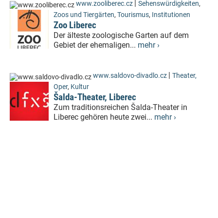
|
www.zooliberec.cz
Sehenswürdigkeiten
,
Zoos und Tiergärten
,
Tourismus
,
Institutionen
Zoo Liberec
Der älteste zoologische Garten auf dem
Gebiet der ehemaligen...
mehr ›
|
www.saldovo-divadlo.cz
Theater,
Oper
,
Kultur
Šalda-Theater, Liberec
Zum traditionsreichen Šalda-Theater in
Liberec gehören heute zwei...
mehr ›