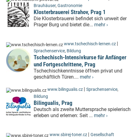
Brauhäuser
,
Gastronomie
Klosterbrauerei Strahov, Prag 1
Die Klosterbrauerei befindet sich unweit der
Prager Burg und bietet die...
mehr ›
|
www.tschechisch-lernen.cz
Sprachenservice
,
Bildung
Tschechisch-Intensivkurse für Anfänger
und Fortgeschrittene, Prag
Tschechischkenntnisse öffnen privat und
geschäftlich Türen....
mehr ›
|
www.bilingualis.cz
Sprachenservice
,
Bildung
Bilingualis, Prag
Deutsch als zweite Muttersprache spielerisch
erleben und erlernen: Seit ...
mehr ›
|
www.sbirej-toner.cz
Gesellschaft