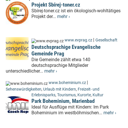
Projekt Sbírej-toner.cz
Sbírej-toner.cz ist ein ökologisch-wohltätiges
Projekt der...
mehr ›
|
www.evprag.cz
Gesellschaft
Deutschsprachige Evangelische
Gemeinde Prag
Die Gemeinde zählt etwa 140
deutschsprachige Mitglieder
unterschiedlicher...
mehr ›
|
www.boheminium.cz
Sehenswürdigkeiten
,
Urlaub mit Kindern
,
Freizeit- und
Erlebnisparks
,
Tourismus
,
Kurorte
,
Kultur
Park Boheminium, Marienbad
Ideal für Ausflüge mit Kindern: Im Park
Boheminium im westböhmischen...
mehr ›