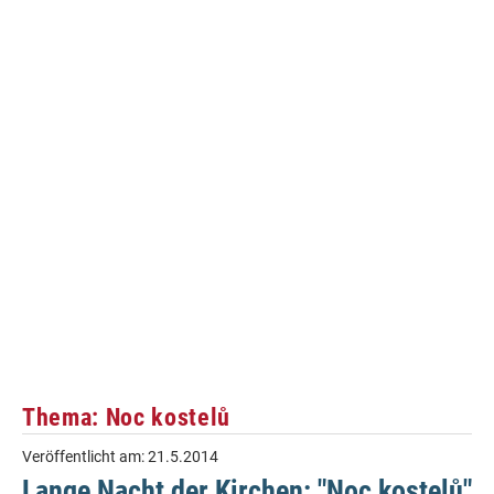
Thema: Noc kostelů
Veröffentlicht am:
21.5.2014
Lange Nacht der Kirchen: "Noc kostelů"