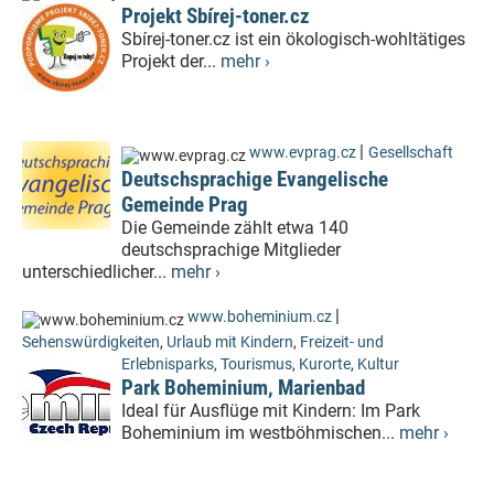
Projekt Sbírej-toner.cz
Sbírej-toner.cz ist ein ökologisch-wohltätiges
Projekt der...
mehr ›
|
www.evprag.cz
Gesellschaft
Deutschsprachige Evangelische
Gemeinde Prag
Die Gemeinde zählt etwa 140
deutschsprachige Mitglieder
unterschiedlicher...
mehr ›
|
www.boheminium.cz
Sehenswürdigkeiten
,
Urlaub mit Kindern
,
Freizeit- und
Erlebnisparks
,
Tourismus
,
Kurorte
,
Kultur
Park Boheminium, Marienbad
Ideal für Ausflüge mit Kindern: Im Park
Boheminium im westböhmischen...
mehr ›