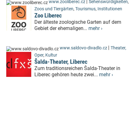
|
www.zooliberec.cz
Sehenswürdigkeiten
,
Zoos und Tiergärten
,
Tourismus
,
Institutionen
Zoo Liberec
Der älteste zoologische Garten auf dem
Gebiet der ehemaligen...
mehr ›
|
www.saldovo-divadlo.cz
Theater,
Oper
,
Kultur
Šalda-Theater, Liberec
Zum traditionsreichen Šalda-Theater in
Liberec gehören heute zwei...
mehr ›