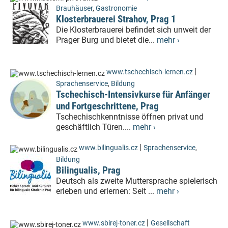
Brauhäuser
,
Gastronomie
Klosterbrauerei Strahov, Prag 1
Die Klosterbrauerei befindet sich unweit der
Prager Burg und bietet die...
mehr ›
|
www.tschechisch-lernen.cz
Sprachenservice
,
Bildung
Tschechisch-Intensivkurse für Anfänger
und Fortgeschrittene, Prag
Tschechischkenntnisse öffnen privat und
geschäftlich Türen....
mehr ›
|
www.bilingualis.cz
Sprachenservice
,
Bildung
Bilingualis, Prag
Deutsch als zweite Muttersprache spielerisch
erleben und erlernen: Seit ...
mehr ›
|
www.sbirej-toner.cz
Gesellschaft