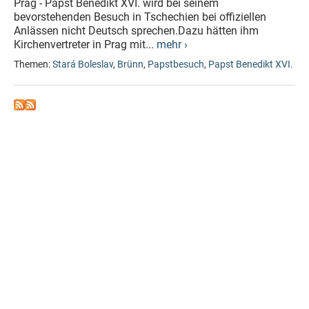
Prag - Papst Benedikt XVI. wird bei seinem
bevorstehenden Besuch in Tschechien bei offiziellen
Anlässen nicht Deutsch sprechen.Dazu hätten ihm
Kirchenvertreter in Prag mit...
mehr ›
Themen:
Stará Boleslav
,
Brünn
,
Papstbesuch
,
Papst Benedikt XVI.