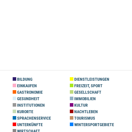
BILDUNG
DIENSTLEISTUNGEN
EINKAUFEN
FREIZEIT, SPORT
GASTRONOMIE
GESELLSCHAFT
GESUNDHEIT
IMMOBILIEN
INSTITUTIONEN
KULTUR
KURORTE
NACHTLEBEN
SPRACHENSERVICE
TOURISMUS
UNTERKÜNFTE
WINTERSPORTGEBIETE
WIRTSCHAFT