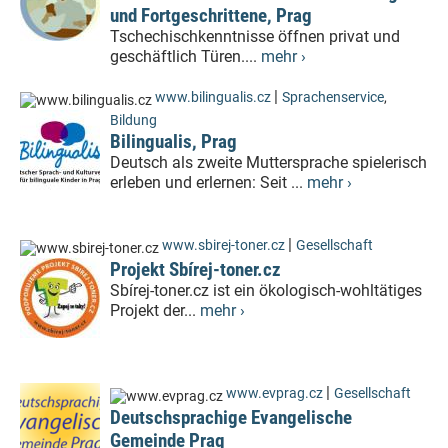
und Fortgeschrittene, Prag
Tschechischkenntnisse öffnen privat und
geschäftlich Türen....
mehr ›
|
www.bilingualis.cz
Sprachenservice
,
Bildung
Bilingualis, Prag
Deutsch als zweite Muttersprache spielerisch
erleben und erlernen: Seit ...
mehr ›
|
www.sbirej-toner.cz
Gesellschaft
Projekt Sbírej-toner.cz
Sbírej-toner.cz ist ein ökologisch-wohltätiges
Projekt der...
mehr ›
|
www.evprag.cz
Gesellschaft
Deutschsprachige Evangelische
Gemeinde Prag