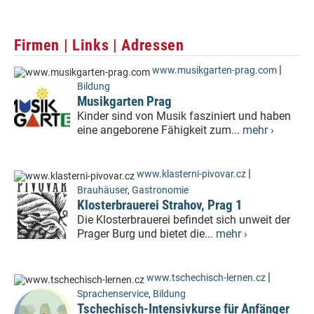
Firmen | Links | Adressen
|
www.musikgarten-prag.com
Bildung
Musikgarten Prag
Kinder sind von Musik fasziniert und haben
eine angeborene Fähigkeit zum...
mehr ›
|
www.klasterni-pivovar.cz
Brauhäuser
,
Gastronomie
Klosterbrauerei Strahov, Prag 1
Die Klosterbrauerei befindet sich unweit der
Prager Burg und bietet die...
mehr ›
|
www.tschechisch-lernen.cz
Sprachenservice
,
Bildung
Tschechisch-Intensivkurse für Anfänger