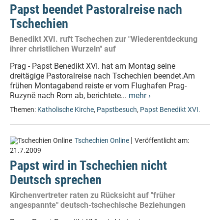
Papst beendet Pastoralreise nach
Tschechien
Benedikt XVI. ruft Tschechen zur "Wiederentdeckung
ihrer christlichen Wurzeln" auf
Prag - Papst Benedikt XVI. hat am Montag seine
dreitägige Pastoralreise nach Tschechien beendet.Am
frühen Montagabend reiste er vom Flughafen Prag-
Ruzyně nach Rom ab, berichtete...
mehr ›
Themen:
Katholische Kirche
,
Papstbesuch
,
Papst Benedikt XVI.
|
Tschechien Online
Veröffentlicht am:
21.7.2009
Papst wird in Tschechien nicht
Deutsch sprechen
Kirchenvertreter raten zu Rücksicht auf "früher
angespannte" deutsch-tschechische Beziehungen