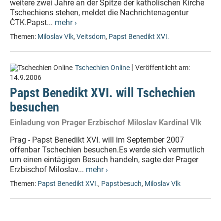
weitere zwei Jahre an der Spitze der katholischen Kirche
Tschechiens stehen, meldet die Nachrichtenagentur
ČTK.Papst...
mehr ›
Themen:
Miloslav Vlk
,
Veitsdom
,
Papst Benedikt XVI.
|
Tschechien Online
Veröffentlicht am:
14.9.2006
Papst Benedikt XVI. will Tschechien
besuchen
Einladung von Prager Erzbischof Miloslav Kardinal Vlk
Prag - Papst Benedikt XVI. will im September 2007
offenbar Tschechien besuchen.Es werde sich vermutlich
um einen eintägigen Besuch handeln, sagte der Prager
Erzbischof Miloslav...
mehr ›
Themen:
Papst Benedikt XVI.
,
Papstbesuch
,
Miloslav Vlk