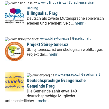
|
www.bilingualis.cz
Sprachenservice
,
Bildung
Bilingualis, Prag
Deutsch als zweite Muttersprache spielerisch
erleben und erlernen: Seit ...
mehr ›
|
www.sbirej-toner.cz
Gesellschaft
Projekt Sbírej-toner.cz
Sbírej-toner.cz ist ein ökologisch-wohltätiges
Projekt der...
mehr ›
|
www.evprag.cz
Gesellschaft
Deutschsprachige Evangelische
Gemeinde Prag
Die Gemeinde zählt etwa 140
deutschsprachige Mitglieder
unterschiedlicher...
mehr ›