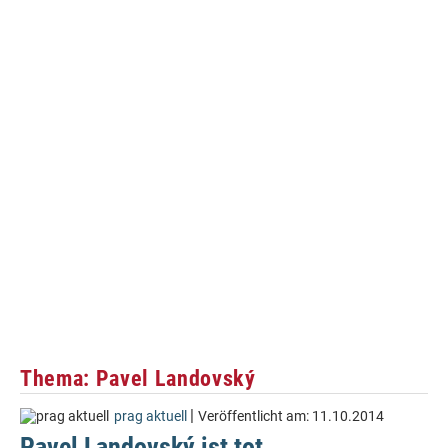
Thema: Pavel Landovský
|
prag aktuell
Veröffentlicht am:
11.10.2014
Pavel Landovský ist tot