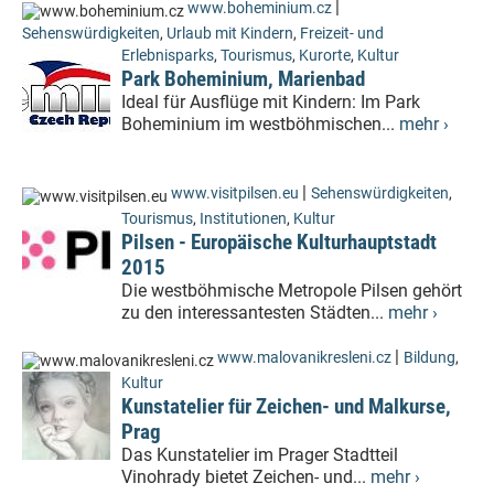
|
www.boheminium.cz
Sehenswürdigkeiten
,
Urlaub mit Kindern
,
Freizeit- und
Erlebnisparks
,
Tourismus
,
Kurorte
,
Kultur
Park Boheminium, Marienbad
Ideal für Ausflüge mit Kindern: Im Park
Boheminium im westböhmischen...
mehr ›
|
www.visitpilsen.eu
Sehenswürdigkeiten
,
Tourismus
,
Institutionen
,
Kultur
Pilsen - Europäische Kulturhauptstadt
2015
Die westböhmische Metropole Pilsen gehört
zu den interessantesten Städten...
mehr ›
|
www.malovanikresleni.cz
Bildung
,
Kultur
Kunstatelier für Zeichen- und Malkurse,
Prag
Das Kunstatelier im Prager Stadtteil
Vinohrady bietet Zeichen- und...
mehr ›