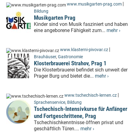
|
www.musikgarten-prag.com
Bildung
Musikgarten Prag
Kinder sind von Musik fasziniert und haben
eine angeborene Fähigkeit zum...
mehr ›
|
www.klasterni-pivovar.cz
Brauhäuser
,
Gastronomie
Klosterbrauerei Strahov, Prag 1
Die Klosterbrauerei befindet sich unweit der
Prager Burg und bietet die...
mehr ›
|
www.tschechisch-lernen.cz
Sprachenservice
,
Bildung
Tschechisch-Intensivkurse für Anfänger
und Fortgeschrittene, Prag
Tschechischkenntnisse öffnen privat und
geschäftlich Türen....
mehr ›