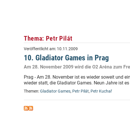
Thema: Petr Pilát
Veröffentlicht am:
10.11.2009
10. Gladiator Games in Prag
Am 28. November 2009 wird die O2 Aréna zum Fr
Prag - Am 28. November ist es wieder soweit und ein
wieder statt, die Gladiator Games. Neun Jahre ist es 
Themen:
Gladiator Games
,
Petr Pilát
,
Petr Kuchař