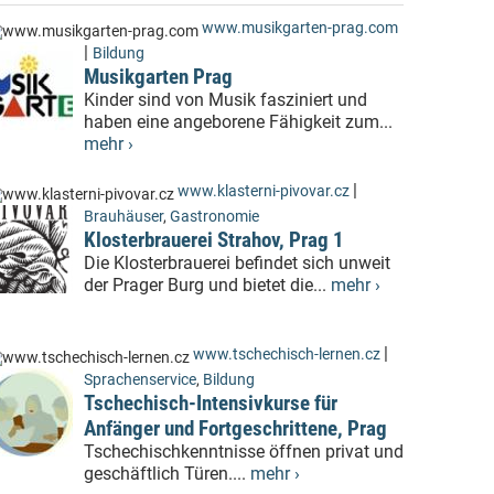
www.musikgarten-prag.com
|
Bildung
Musikgarten Prag
Kinder sind von Musik fasziniert und
haben eine angeborene Fähigkeit zum...
mehr ›
|
www.klasterni-pivovar.cz
Brauhäuser
,
Gastronomie
Klosterbrauerei Strahov, Prag 1
Die Klosterbrauerei befindet sich unweit
der Prager Burg und bietet die...
mehr ›
|
www.tschechisch-lernen.cz
Sprachenservice
,
Bildung
Tschechisch-Intensivkurse für
Anfänger und Fortgeschrittene, Prag
Tschechischkenntnisse öffnen privat und
geschäftlich Türen....
mehr ›