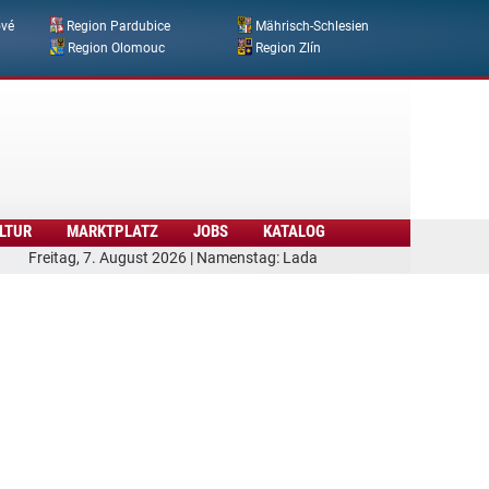
ové
Region Pardubice
Mährisch-Schlesien
Region Olomouc
Region Zlín
LTUR
MARKTPLATZ
JOBS
KATALOG
Freitag, 7. August 2026 | Namenstag: Lada