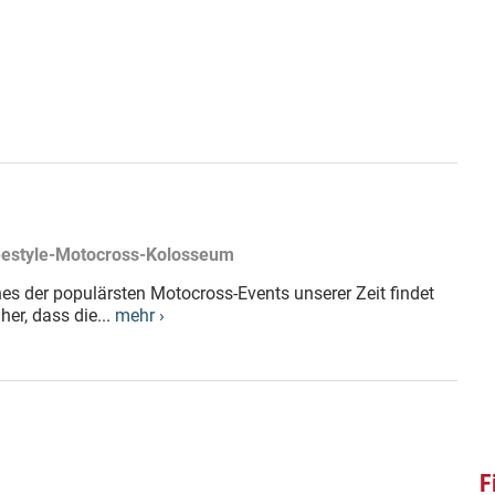
eestyle-Motocross-Kolosseum
es der populärsten Motocross-Events unserer Zeit findet
her, dass die...
mehr ›
F