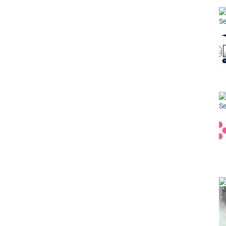
Se
Se