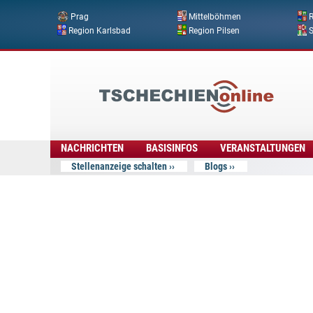
Prag
Mittelböhmen
R
Region Karlsbad
Region Pilsen
Tschechien
Online
NACHRICHTEN
BASISINFOS
VERANSTALTUNGEN
Stellenanzeige schalten
Blogs